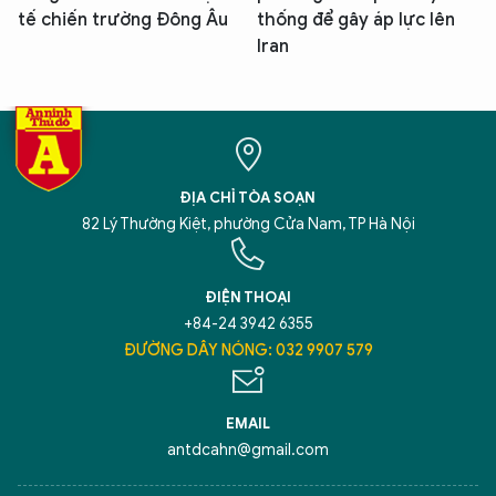
tế chiến trường Đông Âu
thống để gây áp lực lên
Iran
ĐỊA CHỈ TÒA SOẠN
82 Lý Thường Kiệt, phường Cửa Nam, TP Hà Nội
ĐIỆN THOẠI
+84-24 3942 6355
ĐƯỜNG DÂY NÓNG: 032 9907 579
EMAIL
antdcahn@gmail.com