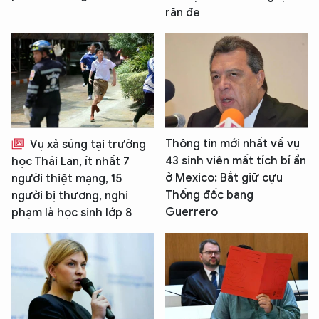
răn đe
Thông tin mới nhất về vụ
Vụ xả súng tại trường
43 sinh viên mất tích bí ẩn
học Thái Lan, ít nhất 7
ở Mexico: Bắt giữ cựu
người thiệt mạng, 15
Thống đốc bang
người bị thương, nghi
Guerrero
phạm là học sinh lớp 8