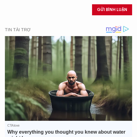
GỬI BÌNH LUẬN