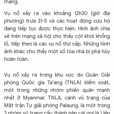
mạng.
Vụ nổ xảy ra vào khoảng 12h30 (giờ địa
phương) trưa 31-5 và các hoạt động cứu hộ
đang tiếp tục được thực hiện. Hình ảnh chia
sẻ trên mạng xã hội cho thấy cột khói khổng
lồ, tiếp theo là các vụ nổ thứ cấp. Những hình
ảnh khác cho thấy một số tòa nhà bị phá hủy
hoàn toàn.
Vụ nổ xảy ra trong khu vực do Quân Giải
phóng Quốc gia Ta’ang (TNLA) kiểm soát,
một trong những nhóm phiến quân mạnh
nhất ở Myanmar. TNLA, cánh vũ trang của
Mặt trận Tự giải phóng Palaung, là một trong
3 nhóm vũ trang cấu thành nên cái gọi là Liên