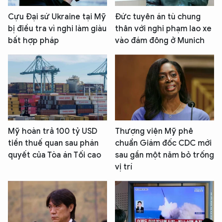
Cựu Đại sứ Ukraine tại Mỹ
Đức tuyên án tù chung
bị điều tra vì nghi làm giàu
thân với nghi phạm lao xe
bất hợp pháp
vào đám đông ở Munich
Mỹ hoàn trả 100 tỷ USD
Thượng viện Mỹ phê
tiền thuế quan sau phán
chuẩn Giám đốc CDC mới
quyết của Tòa án Tối cao
sau gần một năm bỏ trống
vị trí