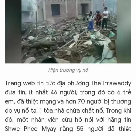
Hiện trường vụ nổ
Trang web tin tức địa phương The Irrawaddy
đưa tin, ít nhất 46 người, trong đó có 6 trẻ
em, đã thiệt mạng và hơn 70 người bị thương
do vụ nổ tại 1 tòa nhà chứa chất nổ. Trong khi
đó, một nhân viên cứu hộ nói với hãng tin
Shwe Phee Myay rằng 55 người đã thiệt