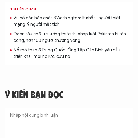
TIN LIÊN QUAN
Vụ nổ bồn hóa chất ở Washington: Ít nhất 1 người thiệt
mạng, 9 người mất tích
Đoàn tàu chở lực lượng thực thi pháp luật Pakistan bị tấn
công, hơn 100 người thương vong
Nổ mỏ than ở Trung Quốc: Ông Tập Cận Bình yêu cầu
triển khai 'mọi nỗ lực' cứu hộ
Ý KIẾN BẠN ĐỌC