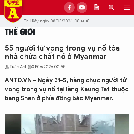
Thứ Bảy, ngày 08/08/2026, 08:14:18
THẾ GIỚI
55 người tử vong trong vụ nổ tòa
nhà chứa chất nổ ở Myanmar
Tuấn Anh
01/06/2026 00:55
ANTD.VN - Ngày 31-5, hàng chục người tử
vong trong vụ nổ tại làng Kaung Tat thuộc
bang Shan ở phía đông bắc Myanmar.