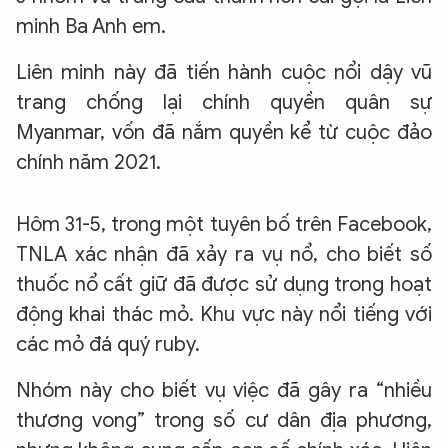
minh Ba Anh em.
Liên minh này đã tiến hành cuộc nổi dậy vũ
trang chống lại chính quyền quân sự
Myanmar, vốn đã nắm quyền kể từ cuộc đảo
chính năm 2021.
Hôm 31-5, trong một tuyên bố trên Facebook,
TNLA xác nhận đã xảy ra vụ nổ, cho biết số
thuốc nổ cất giữ đã được sử dụng trong hoạt
động khai thác mỏ. Khu vực này nổi tiếng với
các mỏ đá quý ruby.
Nhóm này cho biết vụ việc đã gây ra “nhiều
thương vong” trong số cư dân địa phương,