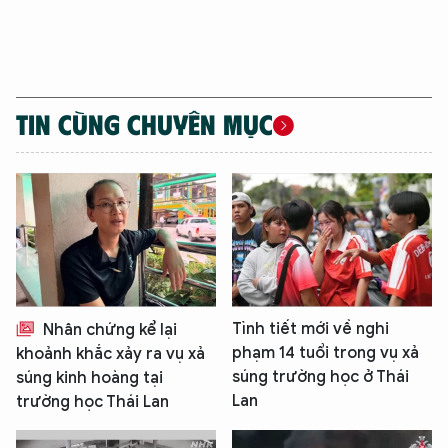
TIN CÙNG CHUYÊN MỤC
Tình tiết mới về nghi
Nhân chứng kể lại
phạm 14 tuổi trong vụ xả
khoảnh khắc xảy ra vụ xả
súng trường học ở Thái
súng kinh hoàng tại
Lan
trường học Thái Lan