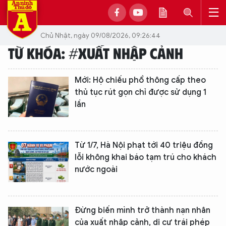
Chủ Nhật, ngày 09/08/2026, 09:26:44
TỪ KHÓA: #XUẤT NHẬP CẢNH
Mới: Hộ chiếu phổ thông cấp theo
thủ tục rút gọn chỉ được sử dụng 1
lần
Từ 1/7, Hà Nội phạt tới 40 triệu đồng
lỗi không khai báo tạm trú cho khách
nước ngoài
Đừng biến mình trở thành nạn nhân
của xuất nhập cảnh, di cư trái phép