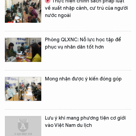
Thực hiện chính sách pháp luật
về xuất nhập cảnh, cư trú của người
nước ngoài
Phòng QLXNC: Nỗ lực học tập để
phục vụ nhân dân tốt hơn
Mong nhận được ý kiến đóng góp
Lưu ý khi mang phương tiện cơ giới
vào Việt Nam du lịch