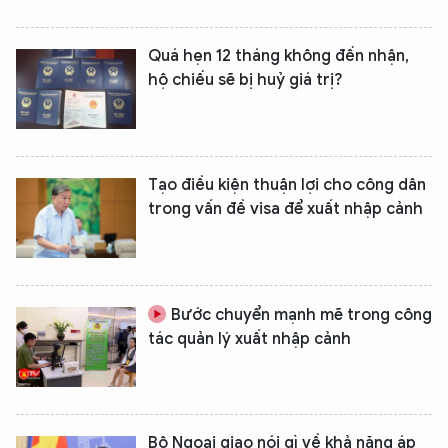
Quá hẹn 12 tháng không đến nhận,
hộ chiếu sẽ bị huỷ giá trị?
Tạo điều kiện thuận lợi cho công dân
trong vấn đề visa để xuất nhập cảnh
Bước chuyển mạnh mẽ trong công
tác quản lý xuất nhập cảnh
Bộ Ngoại giao nói gì về khả năng áp