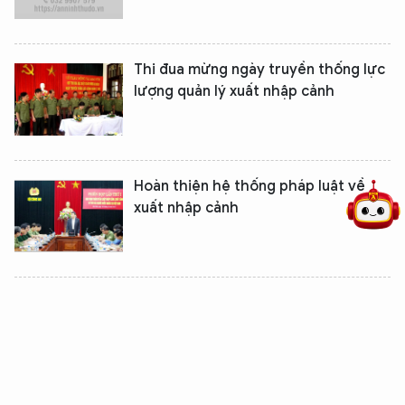
Thi đua mừng ngày truyền thống lực
lượng quản lý xuất nhập cảnh
5 điểm nghẽn của Hà Nội
giải pháp xử lý điểm nghẽn của
Hoàn thiện hệ thống pháp luật về
xuất nhập cảnh
Sửa đổi, bổ sung một số quy định về
xuất, nhập cảnh của công dân Việt
Nam