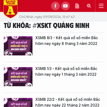
Chủ Nhật, ngày 09/08/2026, 13:47:42
TỪ KHÓA: #XSKT QUẢNG NINH
XSMB 8/3 - Kết quả xổ số miền Bắc
hôm nay ngày 8 tháng 3 năm 2022
XSMB 1/3 - Kết quả xổ số miền Bắc
hôm nay ngày 1 tháng 3 năm 2022
XSMB 22/2 - Kết quả xổ số miền Bắc
hôm nay ngày 22 tháng 2 năm 2022