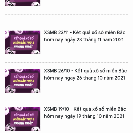
XIN CHÀO,
TÔI LÀ CHATBOT CỦA
XSMB 23/11 - Kết quả xổ số miền Bắc
Hãy hỏi tôi bất kỳ điều gì bạn cần biết về
hôm nay ngày 23 tháng 11 năm 2021
An Ninh Thủ Đô nhé. Tôi sẵn sàng hỗ trợ!
XSMB 26/10 - Kết quả xổ số miền Bắc
hôm nay ngày 26 tháng 10 năm 2021
XSMB 19/10 - Kết quả xổ số miền Bắc
hôm nay ngày 19 tháng 10 năm 2021