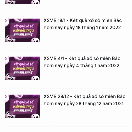
XSMB 18/1 - Kết quả xổ số miền Bắc
hôm nay ngày 18 tháng 1 năm 2022
XSMB 4/1 - Kết quả xổ số miền Bắc
hôm nay ngày 4 tháng 1 năm 2022
XSMB 28/12 - Kết quả xổ số miền Bắc
hôm nay ngày 28 tháng 12 năm 2021