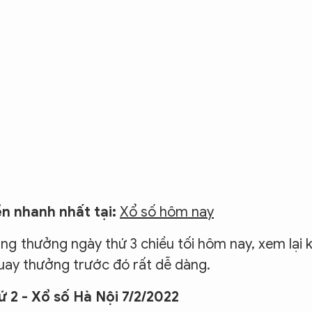
ền nhanh nhất tại:
Xổ số hôm nay
ng thưởng ngày thứ 3 chiều tối hôm nay, xem lại 
uay thưởng trước đó rất dễ dàng.
 2 - Xổ số Hà Nội 7/2/2022