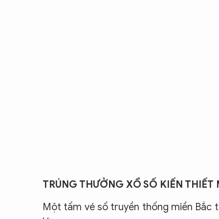
TRÚNG THƯỞNG XỔ SỐ KIẾN THIẾT 
Một tấm vé số truyền thống miền Bắc trị