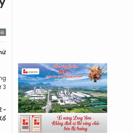
y
hứ
ùng
ứ 3
2 -
Xổ