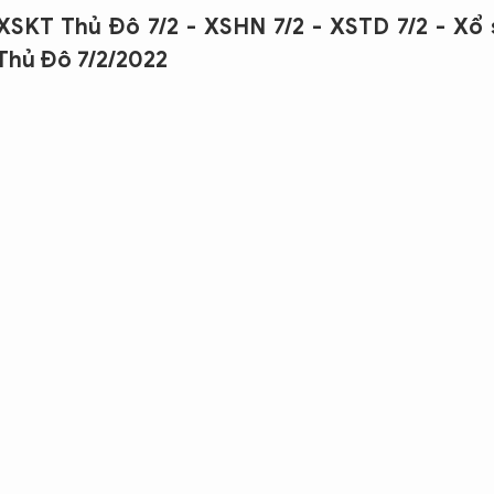
XSKT Thủ Đô 7/2 - XSHN 7/2 - XSTD 7/2 - Xổ 
 Thủ Đô 7/2/2022