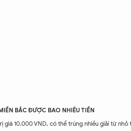
MIỀN BẮC ĐƯỢC BAO NHIÊU TIỀN
 giá 10.000 VND, có thể trúng nhiều giải từ nhỏ 