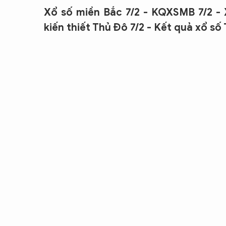
Xổ số miền Bắc 7/2 - KQXSMB 7/2 - 
kiến thiết Thủ Đô 7/2 - Kết quả xổ số