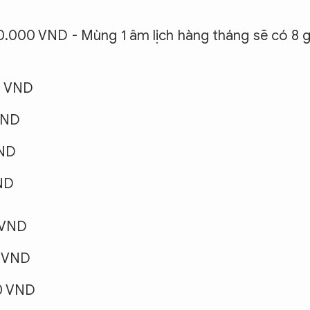
000.000 VND - Mùng 1 âm lịch hàng tháng sẽ có 8 g
00 VND
 VND
VND
VND
0 VND
0 VND
00 VND