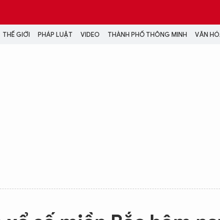
THẾ GIỚI
PHÁP LUẬT
VIDEO
THÀNH PHỐ THÔNG MINH
VĂN HÓA
MEDIA
NH TRỊ - XÃ HỘI
VIDEO
Đại hội Đảng
PODCAST
ÁP LUẬT
ẢNH
LONGFORM
N HÓA - GIẢI TRÍ
INFOGRAPHIC
NG Ở HÀ NỘI
LỊCH VẠN SỰ
LTIMEDIA
Podcast
Video
Ảnh
Infographic