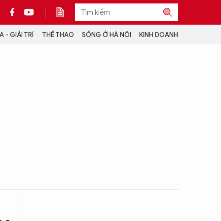
 - GIẢI TRÍ
THỂ THAO
SỐNG Ở HÀ NỘI
KINH DOANH
THÔNG TIN THÊM
CỘNG TÁC VỚI ANTĐ
TRA CỨU XE
HOTLINE: 032 9907 579