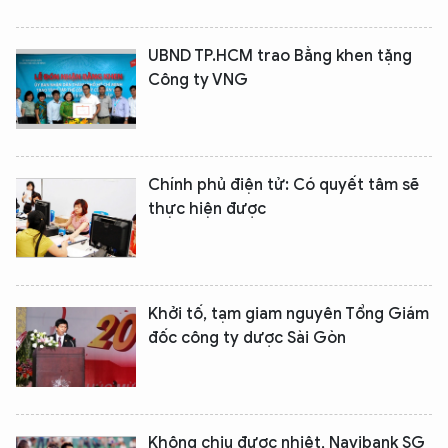
UBND TP.HCM trao Bằng khen tặng
Công ty VNG
Chính phủ điện tử: Có quyết tâm sẽ
thực hiện được
Khởi tố, tạm giam nguyên Tổng Giám
đốc công ty dược Sài Gòn
Không chịu được nhiệt, Navibank SG