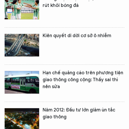
rút khỏi bóng đá
Kiên quyết di dời cơ sở ô nhiễm
Hạn chế quảng cáo trên phương tiện
giao thông công cộng: Thấy sai thì
nên sửa
Năm 2012: Đầu tư lớn giảm ùn tắc
giao thông