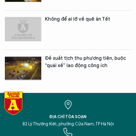
Không để ai lỡ về quê ăn Tết
Đề xuất tịch thu phương tiên, buộc
“quái xế” lao động công ích
ĐỊA CHỈ TÒA SOẠN
82 Lý Thường Kiệt, phường Cửa Nam, TP Hà Nội