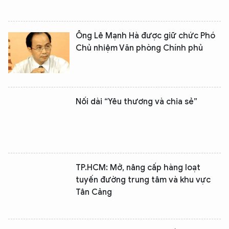
Ông Lê Mạnh Hà được giữ chức Phó
Chủ nhiệm Văn phòng Chính phủ
Nối dài “Yêu thương và chia sẻ”
TP.HCM: Mở, nâng cấp hàng loạt
tuyến đường trung tâm và khu vực
Tân Cảng