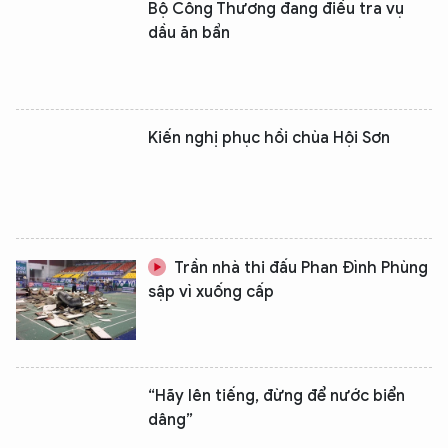
Bộ Công Thương đang điều tra vụ
dầu ăn bẩn
Kiến nghị phục hồi chùa Hội Sơn
Trần nhà thi đấu Phan Đình Phùng
sập vì xuống cấp
“Hãy lên tiếng, đừng để nước biển
dâng”