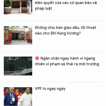
kiên quyết của các cơ quan bảo vệ
pháp luật
Không chịu bàn giao dấu, lối thoát
nào cho ĐH Hùng Vương?
Ngăn chặn ngay hành vi ngang
nhiên vi phạm xả thải ra môi trường
VPF lo ngay ngáy