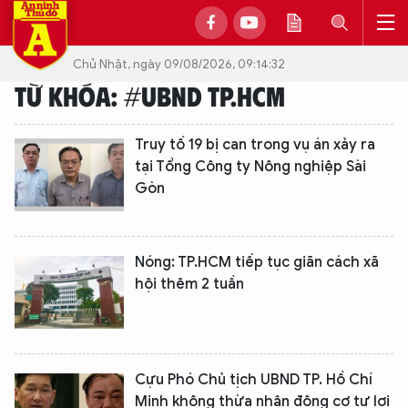
Chủ Nhật, ngày 09/08/2026, 09:14:32
TỪ KHÓA: #UBND TP.HCM
Truy tố 19 bị can trong vụ án xảy ra
tại Tổng Công ty Nông nghiệp Sài
Gòn
Nóng: TP.HCM tiếp tục giãn cách xã
hội thêm 2 tuần
Cựu Phó Chủ tịch UBND TP. Hồ Chí
Minh không thừa nhận động cơ tư lợi