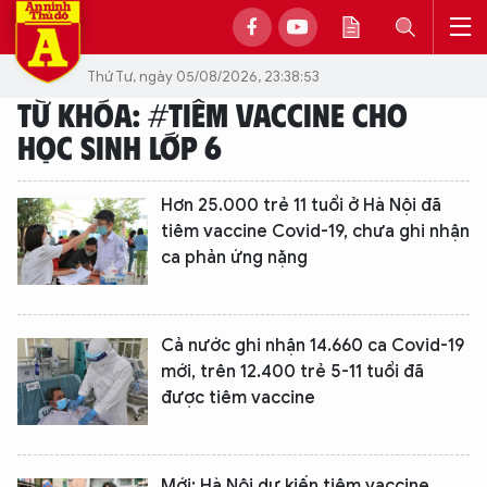
Thứ Tư, ngày 05/08/2026, 23:38:53
TỪ KHÓA: #TIÊM VACCINE CHO
HỌC SINH LỚP 6
Hơn 25.000 trẻ 11 tuổi ở Hà Nội đã
tiêm vaccine Covid-19, chưa ghi nhận
ca phản ứng nặng
Cả nước ghi nhận 14.660 ca Covid-19
mới, trên 12.400 trẻ 5-11 tuổi đã
được tiêm vaccine
Mới: Hà Nội dự kiến tiêm vaccine