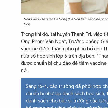
Nhân viên y tế quận Hà Đông (Hà Nội) tiêm vaccine phòn
Đôn
Trong khi đó, tại huyện Thanh Trì, việc 
Ông Phạm Văn Ngát, Trưởng phòng Giáo 
vaccine được thành phố phân bổ cho Tha
nửa số học sinh lớp 6 trên địa bàn. “Th
được chuẩn bị chu đáo để tiêm vaccine
nói.
Sáng 16-4, các trường đã phối hợp chặ
chuẩn bị như lập danh sách học sinh, 
danh sách cho bác sĩ trưởng của từng