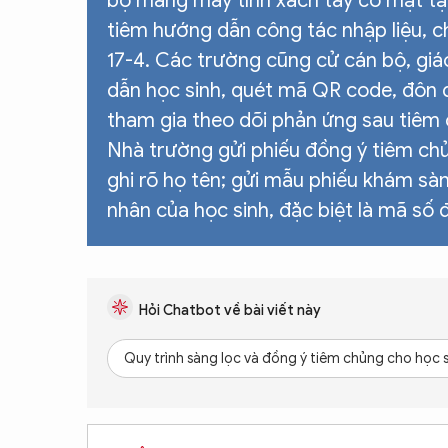
bộ mang máy tính xách tay có mặt tạ
tiêm hướng dẫn công tác nhập liệu, c
17-4. Các trường cũng cử cán bộ, giá
dẫn học sinh, quét mã QR code, đôn 
tham gia theo dõi phản ứng sau tiêm c
Nhà trường gửi phiếu đồng ý tiêm chủ
ghi rõ họ tên; gửi mẫu phiếu khám sàn
nhân của học sinh, đặc biệt là mã số 
Hỏi Chatbot về bài viết này
Quy trình sàng lọc và đồng ý tiêm chủng cho học s