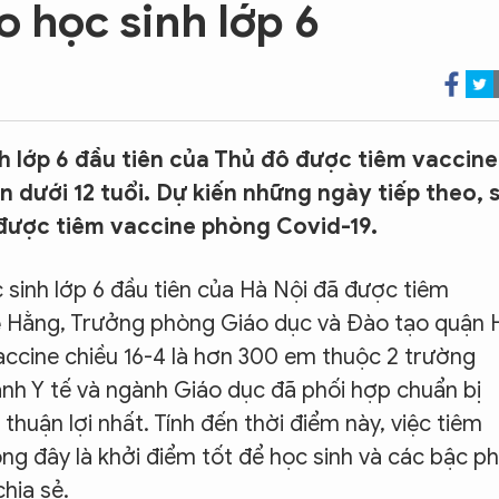
 học sinh lớp 6
h lớp 6 đầu tiên của Thủ đô được tiêm vaccine
n dưới 12 tuổi. Dự kiến những ngày tiếp theo, 
được tiêm vaccine phòng Covid-19.
 sinh lớp 6 đầu tiên của Hà Nội đã được tiêm
ệ Hằng, Trưởng phòng Giáo dục và Đào tạo quận 
accine chiều 16-4 là hơn 300 em thuộc 2 trường
h Y tế và ngành Giáo dục đã phối hợp chuẩn bị
huận lợi nhất. Tính đến thời điểm này, việc tiêm
ọng đây là khởi điểm tốt để học sinh và các bậc p
hia sẻ.