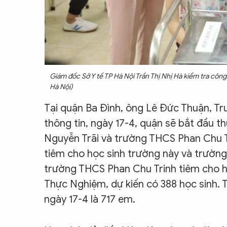
Giám đốc Sở Y tế TP Hà Nội Trần Thị Nhị Hà kiểm tra cô
Hà Nội)
Tại quận Ba Đình, ông Lê Đức Thuận, T
thông tin, ngày 17-4, quận sẽ bắt đầu t
Nguyễn Trãi và trường THCS Phan Chu T
tiêm cho học sinh trường này và trườn
trường THCS Phan Chu Trinh tiêm cho họ
Thực Nghiệm, dự kiến có 388 học sinh. 
ngày 17-4 là 717 em.