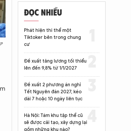
ĐỌC NHIỀU
Phát hiện thi thể một
Tiktoker bên trong chung
TP
cư
Đề xuất tăng lương tối thiểu
lên đến 9,8% từ 1/1/2027
Đề xuất 2 phương án nghỉ
ểm
Tết Nguyên đán 2027, kéo
dài 7 hoặc 10 ngày liên tục
Hà Nội: Tám khu tập thể cũ
sẽ được cải tạo, xây dựng lại
gồm những khu nào?