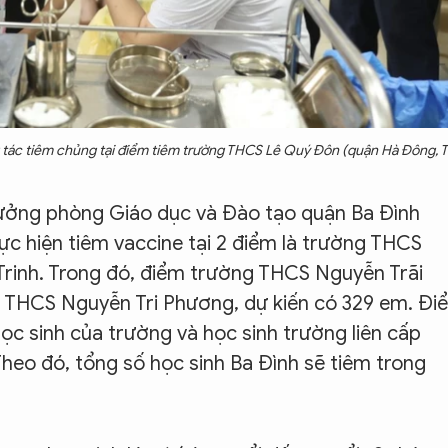
ng tác tiêm chủng tại điểm tiêm trường THCS Lê Quý Đôn (quận Hà Đông, 
rưởng phòng Giáo dục và Đào tạo quận Ba Đình
hực hiện tiêm vaccine tại 2 điểm là trường THCS
rinh. Trong đó, điểm trường THCS Nguyễn Trãi
g THCS Nguyễn Tri Phương, dự kiến có 329 em. Đi
c sinh của trường và học sinh trường liên cấp
Theo đó, tổng số học sinh Ba Đình sẽ tiêm trong