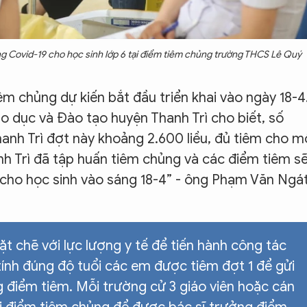
g Covid-19 cho học sinh lớp 6 tại điểm tiêm chủng trường THCS Lê Quý
tiêm chủng dự kiến bắt đầu triển khai vào ngày 18-4
dục và Đào tạo huyện Thanh Trì cho biết, số
nh Trì đợt này khoảng 2.600 liều, đủ tiêm cho m
anh Trì đã tập huấn tiêm chủng và các điểm tiêm s
 cho học sinh vào sáng 18-4” - ông Phạm Văn Ngá
t chẽ với lực lượng y tế để tiến hành công tác
tính đúng độ tuổi các em được tiêm đợt 1 để gửi
 điểm tiêm. Mỗi trường cử 3 giáo viên hoặc cán