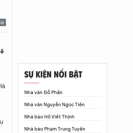
sẽ
SỰ KIỆN NỔI BẬT
Hà
Nhà văn Đỗ Phấn
Nhà văn Nguyễn Ngọc Tiến
Nhà báo Hồ Viết Thịnh
hụ
Nhà báo Phạm Trung Tuyến