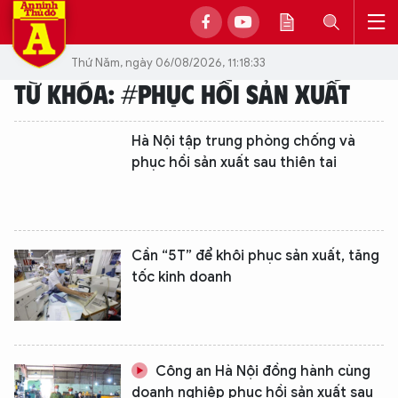
Thứ Năm, ngày 06/08/2026, 11:18:33
TỪ KHÓA: #PHỤC HỒI SẢN XUẤT
Hà Nội tập trung phòng chống và
phục hồi sản xuất sau thiên tai
Cần “5T” để khôi phục sản xuất, tăng
tốc kinh doanh
Công an Hà Nội đồng hành cùng
doanh nghiệp phục hồi sản xuất sau