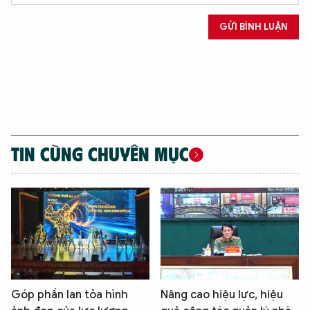
GỬI BÌNH LUẬN
TIN CÙNG CHUYÊN MỤC
Góp phần lan tỏa hình
Nâng cao hiệu lực, hiệu