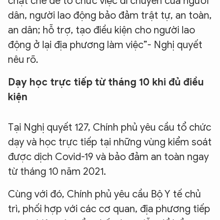
chặt chẽ để tổ chức việc di chuyển của người
dân, người lao động bảo đảm trật tự, an toàn,
an dân; hỗ trợ, tạo điều kiện cho người lao
động ở lại địa phương làm việc”- Nghị quyết
nêu rõ.
Dạy học trực tiếp từ tháng 10 khi đủ điều
kiện
Tại Nghị quyết 127, Chính phủ yêu cầu tổ chức
dạy và học trực tiếp tại những vùng kiểm soát
được dịch Covid-19 và bảo đảm an toàn ngay
từ tháng 10 năm 2021.
Cùng với đó, Chính phủ yêu cầu Bộ Y tế chủ
trì, phối hợp với các cơ quan, địa phương tiếp