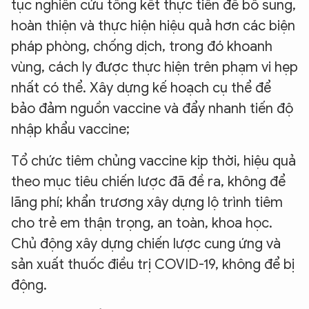
tục nghiên cứu tổng kết thực tiễn để bổ sung,
hoàn thiện và thực hiện hiệu quả hơn các biện
pháp phòng, chống dịch, trong đó khoanh
vùng, cách ly được thực hiện trên phạm vi hẹp
nhất có thể. Xây dựng kế hoạch cụ thể để
bảo đảm nguồn vaccine và đẩy nhanh tiến độ
nhập khẩu vaccine;
Tổ chức tiêm chủng vaccine kịp thời, hiệu quả
theo mục tiêu chiến lược đã đề ra, không để
lãng phí; khẩn trương xây dựng lộ trình tiêm
cho trẻ em thận trọng, an toàn, khoa học.
Chủ động xây dựng chiến lược cung ứng và
sản xuất thuốc điều trị COVID-19, không để bị
động.