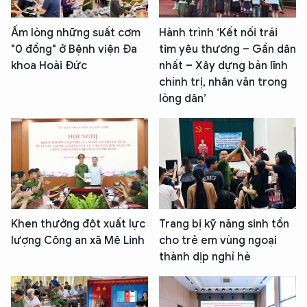
Ấm lòng những suất cơm
Hành trình ‘Kết nối trái
"0 đồng" ở Bệnh viện Đa
tim yêu thương – Gần dân
khoa Hoài Đức
nhất – Xây dựng bản lĩnh
chính trị, nhân văn trong
lòng dân’
Khen thưởng đột xuất lực
Trang bị kỹ năng sinh tồn
lượng Công an xã Mê Linh
cho trẻ em vùng ngoại
thành dịp nghỉ hè