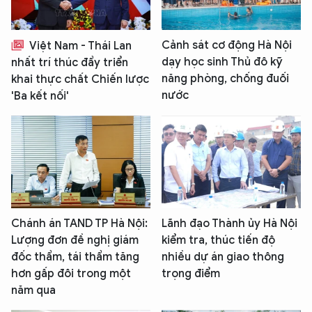
Cảnh sát cơ động Hà Nội
Việt Nam - Thái Lan
dạy học sinh Thủ đô kỹ
nhất trí thúc đẩy triển
năng phòng, chống đuối
khai thực chất Chiến lược
nước
'Ba kết nối'
Chánh án TAND TP Hà Nội:
Lãnh đạo Thành ủy Hà Nội
Lượng đơn đề nghị giám
kiểm tra, thúc tiến độ
đốc thẩm, tái thẩm tăng
nhiều dự án giao thông
hơn gấp đôi trong một
trọng điểm
năm qua