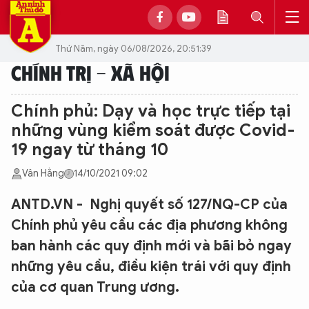
Thứ Năm, ngày 06/08/2026, 20:51:39
CHÍNH TRỊ - XÃ HỘI
Chính phủ: Dạy và học trực tiếp tại
những vùng kiểm soát được Covid-
19 ngay từ tháng 10
Vân Hằng
14/10/2021 09:02
ANTD.VN - Nghị quyết số 127/NQ-CP của
Chính phủ yêu cầu các địa phương không
ban hành các quy định mới và bãi bỏ ngay
những yêu cầu, điều kiện trái với quy định
của cơ quan Trung ương.