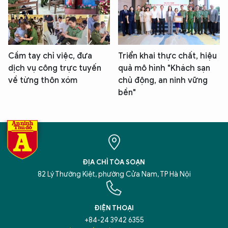
Cầm tay chỉ việc, đưa
Triển khai thực chất, hiệu
dịch vụ công trực tuyến
quả mô hình "Khách sạn
về từng thôn xóm
chủ động, an ninh vững
bền"
ĐỊA CHỈ TÒA SOẠN
82 Lý Thường Kiệt, phường Cửa Nam, TP Hà Nội
ĐIỆN THOẠI
+84-24 3942 6355