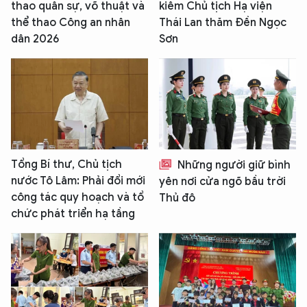
thao quân sự, võ thuật và
kiêm Chủ tịch Hạ viện
thể thao Công an nhân
Thái Lan thăm Đền Ngọc
dân 2026
Sơn
Tổng Bí thư, Chủ tịch
Những người giữ bình
nước Tô Lâm: Phải đổi mới
yên nơi cửa ngõ bầu trời
công tác quy hoạch và tổ
Thủ đô
chức phát triển hạ tầng