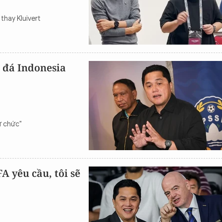
 thay Kluivert
 đá Indonesia
ừ chức"
A yêu cầu, tôi sẽ