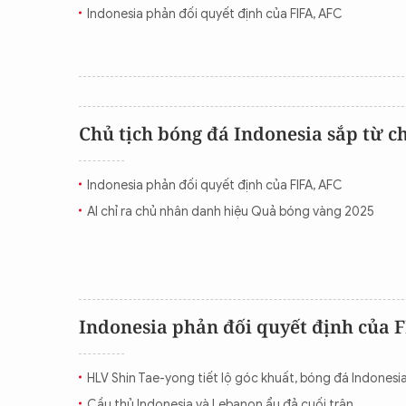
Indonesia phản đối quyết định của FIFA, AFC
Chủ tịch bóng đá Indonesia sắp từ c
Indonesia phản đối quyết định của FIFA, AFC
AI chỉ ra chủ nhân danh hiệu Quả bóng vàng 2025
Indonesia phản đối quyết định của 
HLV Shin Tae-yong tiết lộ góc khuất, bóng đá Indonesi
Cầu thủ Indonesia và Lebanon ẩu đả cuối trận