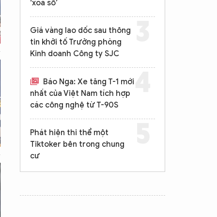
‘xóa sổ’
Giá vàng lao dốc sau thông
tin khởi tố Trưởng phòng
Kinh doanh Công ty SJC
Báo Nga: Xe tăng T-1 mới
nhất của Việt Nam tích hợp
các công nghệ từ T-90S
Phát hiện thi thể một
Tiktoker bên trong chung
cư