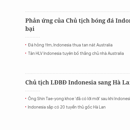
Phản ứng của Chủ tịch bóng đá Indo
bại
Đá hỏng 11m, Indonesia thua tan nát Australia
Tân HLV Indonesia tuyên bố thắng chủ nhà Australia
Chủ tịch LĐBĐ Indonesia sang Hà Lan
Ông Shin Tae-yong khoe 'đã có lời mời' sau khi Indonesi
Indonesia sắp có 20 tuyển thủ gốc Hà Lan