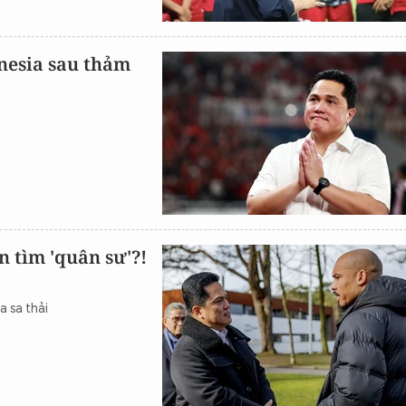
nesia sau thảm
 tìm 'quân sư'?!
a sa thải