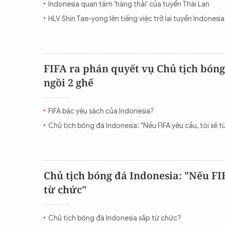
Indonesia quan tâm 'hàng thải' của tuyển Thái Lan
CON ĐƯỜNG KHỞI NGHIỆP
HLV Shin Tae-yong lên tiếng việc trở lại tuyển Indonesia
FIFA ra phán quyết vụ Chủ tịch bóng
ngồi 2 ghế
FIFA bác yêu sách của Indonesia?
Chủ tịch bóng đá Indonesia: "Nếu FIFA yêu cầu, tôi sẽ t
Chủ tịch bóng đá Indonesia: "Nếu FIF
từ chức"
Chủ tịch bóng đá Indonesia sắp từ chức?