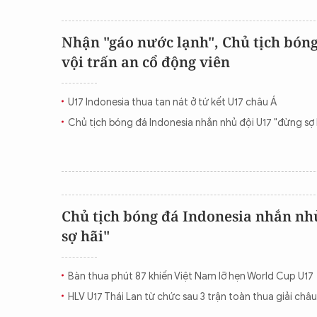
Nhận "gáo nước lạnh", Chủ tịch bón
vội trấn an cổ động viên
U17 Indonesia thua tan nát ở tứ kết U17 châu Á
Chủ tịch bóng đá Indonesia nhắn nhủ đội U17 "đừng sợ 
Chủ tịch bóng đá Indonesia nhắn nh
sợ hãi"
Bàn thua phút 87 khiến Việt Nam lỡ hẹn World Cup U17
HLV U17 Thái Lan từ chức sau 3 trận toàn thua giải châu