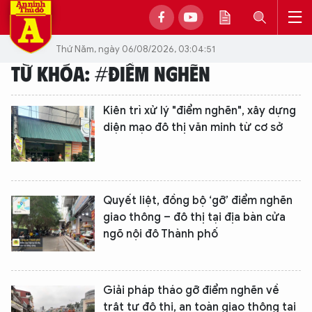
Thứ Năm, ngày 06/08/2026, 03:04:51
TỪ KHÓA: #ĐIỂM NGHẼN
Kiên trì xử lý "điểm nghẽn", xây dựng
diện mạo đô thị văn minh từ cơ sở
Quyết liệt, đồng bộ ‘gỡ’ điểm nghẽn
giao thông – đô thị tại địa bàn cửa
ngõ nội đô Thành phố
Giải pháp tháo gỡ điểm nghẽn về
trật tự đô thị, an toàn giao thông tại