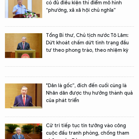
có đủ điều kiện thí điểm mô hình
“phường, xã xã hội chủ nghĩa”
Tổng Bí thư, Chủ tịch nước Tô Lâm:
Dứt khoát chấm dứt tình trạng đầu
tư theo phong trào, theo nhiệm kỳ
"Dân là gốc”, đích đến cuối cùng là
Nhân dân được thụ hưởng thành quả
của phát triển
Cử tri tiếp tục tin tưởng vào công
cuộc đấu tranh phòng, chống tham