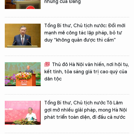
nhũng của Đảng
Tổng Bí thư, Chủ tịch nước: Đổi mới
mạnh mẽ công tác lập pháp, bỏ tư
duy “không quản được thì cấm”
Thủ đô Hà Nội văn hiến, nơi hội tụ,
kết tinh, tỏa sáng giá trị cao quý của
dân tộc
Tổng Bí thư, Chủ tịch nước Tô Lâm
gợi mở nhiều giải pháp, mong Hà Nội
phát triển toàn diện, đi đầu cả nước