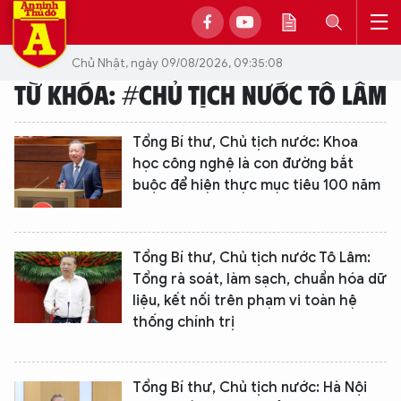
Chủ Nhật, ngày 09/08/2026, 09:35:08
TỪ KHÓA: #CHỦ TỊCH NƯỚC TÔ LÂM
Tổng Bí thư, Chủ tịch nước: Khoa
học công nghệ là con đường bắt
buộc để hiện thực mục tiêu 100 năm
Tổng Bí thư, Chủ tịch nước Tô Lâm:
Tổng rà soát, làm sạch, chuẩn hóa dữ
liệu, kết nối trên phạm vi toàn hệ
thống chính trị
Tổng Bí thư, Chủ tịch nước: Hà Nội