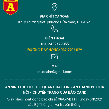
ĐỊA CHỈ TÒA SOẠN
82 Lý Thường Kiệt, phường Cửa Nam, TP Hà Nội
ĐIỆN THOẠI
+84-24 3942 6355
ĐƯỜNG DÂY NÓNG: 032 9907 579
EMAIL
antdcahn@gmail.com
AN NINH THỦ ĐÔ - CƠ QUAN CỦA CÔNG AN THÀNH PHỐ HÀ
NỘI - CHUYÊN TRANG CỦA BÁO CAND
Giấy phép hoạt động báo chí số 08/GP-BTTTT, ngày 5/1/2021
của Bộ Thông tin và Truyền thông.