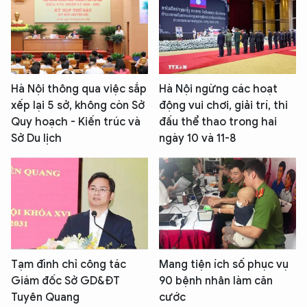
Hà Nội thông qua việc sắp
Hà Nội ngừng các hoạt
xếp lại 5 sở, không còn Sở
động vui chơi, giải trí, thi
Quy hoạch - Kiến trúc và
đấu thể thao trong hai
Sở Du lịch
ngày 10 và 11-8
Tạm đình chỉ công tác
Mang tiện ích số phục vụ
Giám đốc Sở GD&ĐT
90 bệnh nhân làm căn
Tuyên Quang
cước