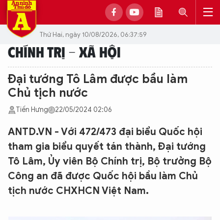
Thứ Hai, ngày 10/08/2026, 06:37:59
CHÍNH TRỊ - XÃ HỘI
Đại tướng Tô Lâm được bầu làm
Chủ tịch nước
Tiến Hưng
22/05/2024 02:06
ANTD.VN - Với 472/473 đại biểu Quốc hội
tham gia biểu quyết tán thành, Đại tướng
Tô Lâm, Ủy viên Bộ Chính trị, Bộ trưởng Bộ
Công an đã được Quốc hội bầu làm Chủ
tịch nước CHXHCN Việt Nam.