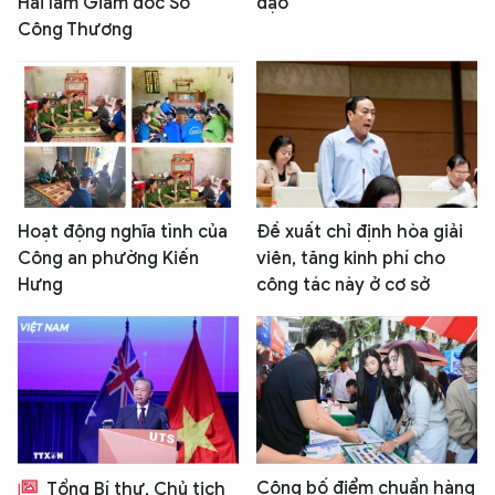
Hải làm Giám đốc Sở
đạo
Công Thương
Hoạt động nghĩa tình của
Đề xuất chỉ định hòa giải
Công an phường Kiến
viên, tăng kinh phí cho
Hưng
công tác này ở cơ sở
Công bố điểm chuẩn hàng
Tổng Bí thư, Chủ tịch