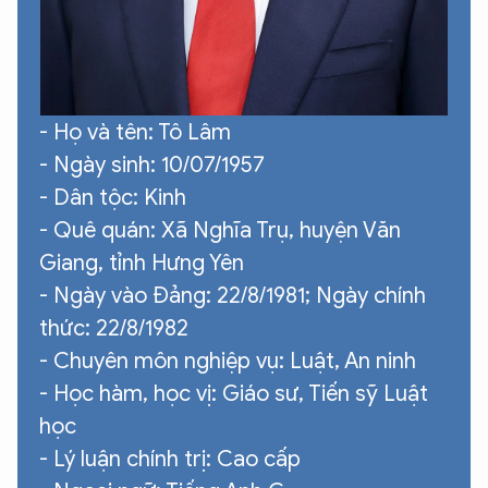
- Họ và tên: Tô Lâm
- Ngày sinh: 10/07/1957
- Dân tộc: Kinh
- Quê quán: Xã Nghĩa Trụ, huyện Văn
Giang, tỉnh Hưng Yên
- Ngày vào Đảng: 22/8/1981; Ngày chính
thức: 22/8/1982
- Chuyên môn nghiệp vụ: Luật, An ninh
- Học hàm, học vị: Giáo sư, Tiến sỹ Luật
học
- Lý luận chính trị: Cao cấp