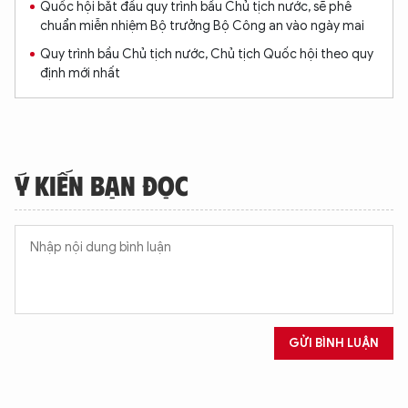
Quốc hội bắt đầu quy trình bầu Chủ tịch nước, sẽ phê
chuẩn miễn nhiệm Bộ trưởng Bộ Công an vào ngày mai
Quy trình bầu Chủ tịch nước, Chủ tịch Quốc hội theo quy
định mới nhất
Ý KIẾN BẠN ĐỌC
GỬI BÌNH LUẬN