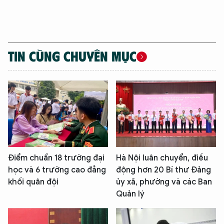
TIN CÙNG CHUYÊN MỤC
Điểm chuẩn 18 trường đại
Hà Nội luân chuyển, điều
học và 6 trường cao đẳng
động hơn 20 Bí thư Đảng
khối quân đội
ủy xã, phường và các Ban
Quản lý