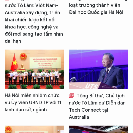
loạt trường thành viên
nước Tô Lâm: Việt Nam-
Đại học Quốc gia Hà Nội
Australia xây dựng, triển
khai chiến lược kết nối
khoa học, công nghệ và
đổi mới sáng tạo tầm nhìn
dài hạn
Hà Nội miễn nhiệm chức
Tổng Bí thư, Chủ tịch
vụ Ủy viên UBND TP với 11
nước Tô Lâm dự Diễn đàn
lãnh đạo sở, ngành
Tech Connect tại
Australia