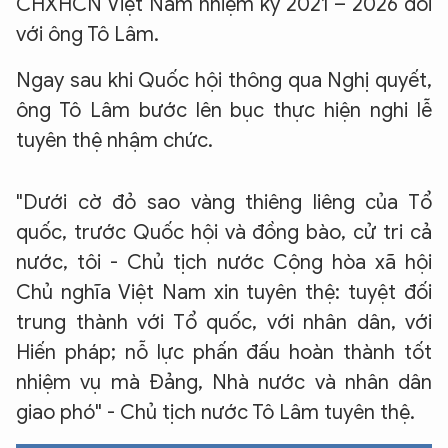
CHXHCN Việt Nam nhiệm kỳ 2021 – 2026 đối
với ông Tô Lâm.
Ngay sau khi Quốc hội thông qua Nghị quyết,
ông Tô Lâm bước lên bục thực hiện nghi lễ
tuyên thệ nhậm chức.
"Dưới cờ đỏ sao vàng thiêng liêng của Tổ
quốc, trước Quốc hội và đồng bào, cử tri cả
nước, tôi - Chủ tịch nước Cộng hòa xã hội
Chủ nghĩa Việt Nam xin tuyên thệ: tuyệt đối
trung thành với Tổ quốc, với nhân dân, với
Hiến pháp; nỗ lực phấn đấu hoàn thành tốt
nhiệm vụ mà Đảng, Nhà nước và nhân dân
giao phó" - Chủ tịch nước Tô Lâm tuyên thệ.