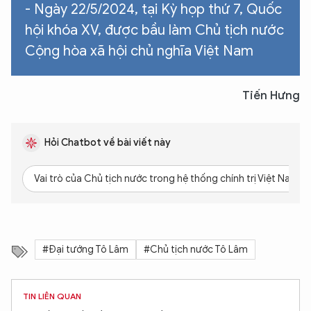
- Ngày 22/5/2024, tại Kỳ họp thứ 7, Quốc
hội khóa XV, được bầu làm Chủ tịch nước
Cộng hòa xã hội chủ nghĩa Việt Nam
Tiến Hưng
Hỏi Chatbot về bài viết này
Vai trò của Chủ tịch nước trong hệ thống chính trị Việt Nam là
#Đại tướng Tô Lâm
#Chủ tịch nước Tô Lâm
TIN LIÊN QUAN