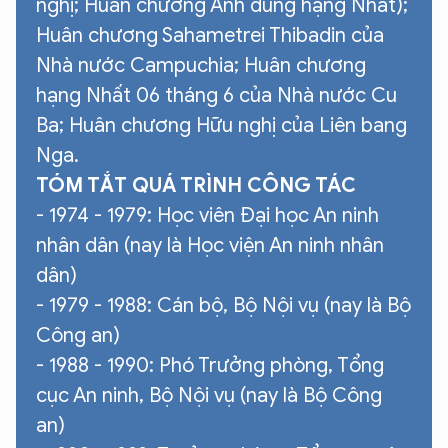
nghị; Huân chương Anh dũng hạng Nhất);
Huân chương Sahametrei Thibadin của
Nhà nước Campuchia; Huân chương
hạng Nhất 06 tháng 6 của Nhà nước Cu
Ba; Huân chương Hữu nghị của Liên bang
Nga.
TÓM TẮT QUÁ TRÌNH CÔNG TÁC
- 1974 - 1979: Học viên Đại học An ninh
nhân dân (nay là Học viện An ninh nhân
dân)
- 1979 - 1988: Cán bộ, Bộ Nội vụ (nay là Bộ
Công an)
- 1988 - 1990: Phó Trưởng phòng, Tổng
cục An ninh, Bộ Nội vụ (nay là Bộ Công
an)