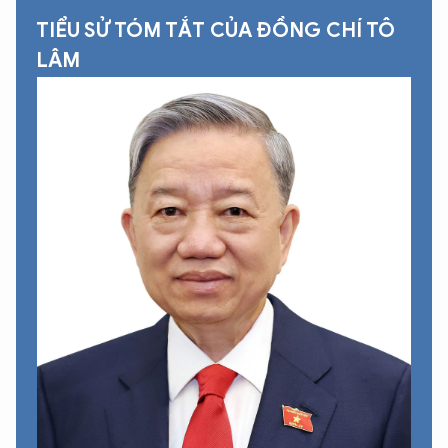
TIỂU SỬ TÓM TẮT CỦA ĐỒNG CHÍ TÔ
LÂM