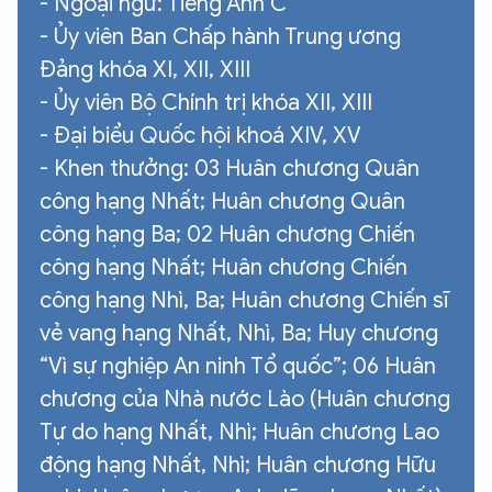
- Ngoại ngữ: Tiếng Anh C
- Ủy viên Ban Chấp hành Trung ương
Đảng khóa XI, XII, XIII
- Ủy viên Bộ Chính trị khóa XII, XIII
- Đại biểu Quốc hội khoá XIV, XV
- Khen thưởng: 03 Huân chương Quân
công hạng Nhất; Huân chương Quân
công hạng Ba; 02 Huân chương Chiến
công hạng Nhất; Huân chương Chiến
công hạng Nhì, Ba; Huân chương Chiến sĩ
vẻ vang hạng Nhất, Nhì, Ba; Huy chương
“Vì sự nghiệp An ninh Tổ quốc”; 06 Huân
chương của Nhà nước Lào (Huân chương
Tự do hạng Nhất, Nhì; Huân chương Lao
động hạng Nhất, Nhì; Huân chương Hữu