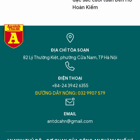
đặc sắc cuối tuần bên Hồ
Hoàn Kiếm
ĐỊA CHỈ TÒA SOẠN
82 Lý Thường Kiệt, phường Cửa Nam, TP Hà Nội
ĐIỆN THOẠI
+84-24 3942 6355
ĐƯỜNG DÂY NÓNG: 032 9907 579
EMAIL
antdcahn@gmail.com