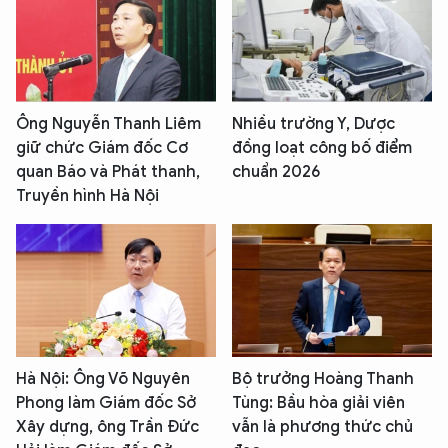
Ông Nguyễn Thanh Liêm
Nhiều trường Y, Dược
giữ chức Giám đốc Cơ
đồng loạt công bố điểm
quan Báo và Phát thanh,
chuẩn 2026
Truyền hình Hà Nội
Hà Nội: Ông Võ Nguyên
Bộ trưởng Hoàng Thanh
Phong làm Giám đốc Sở
Tùng: Bầu hòa giải viên
Xây dựng, ông Trần Đức
vẫn là phương thức chủ