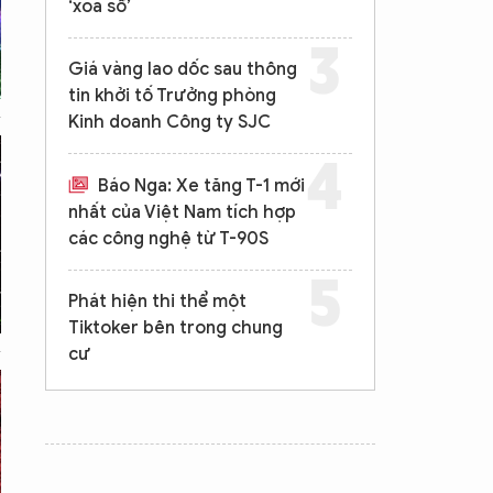
‘xóa sổ’
Giá vàng lao dốc sau thông
tin khởi tố Trưởng phòng
Kinh doanh Công ty SJC
Báo Nga: Xe tăng T-1 mới
nhất của Việt Nam tích hợp
các công nghệ từ T-90S
Phát hiện thi thể một
Tiktoker bên trong chung
cư