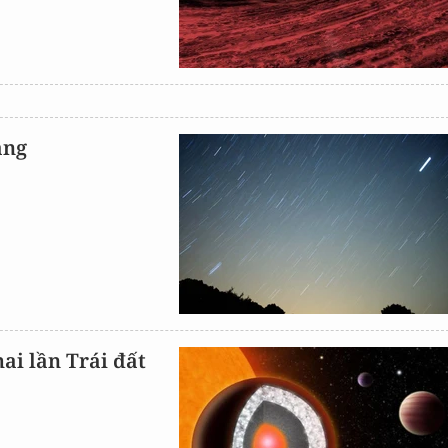
ăng
ai lần Trái đất