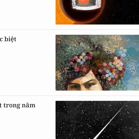
c biệt
t trong năm