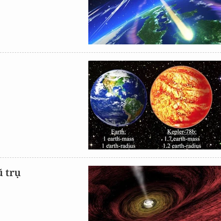
ũ trụ