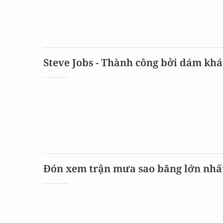
Steve Jobs - Thành công bởi dám khá
Đón xem trận mưa sao băng lớn nhấ