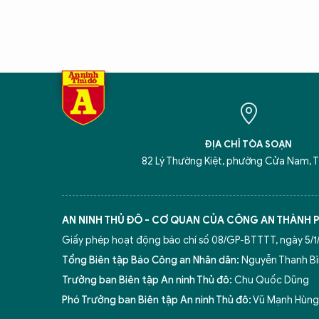
ĐỊA CHỈ TÒA SOẠN
82 Lý Thường Kiệt, phường Cửa Nam, T
AN NINH THỦ ĐÔ - CƠ QUAN CỦA CÔNG AN THÀNH 
Giấy phép hoạt động báo chí số 08/GP-BTTTT, ngày 5/1/
Tổng Biên tập Báo Công an Nhân dân:
Nguyễn Thanh B
Trưởng ban Biên tập An ninh Thủ đô:
Chu Quốc Dũng
Phó Trưởng ban Biên tập An ninh Thủ đô:
Vũ Mạnh Hùng,