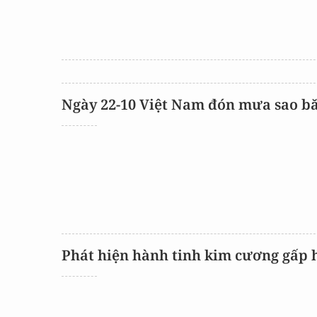
Ngày 22-10 Việt Nam đón mưa sao b
Phát hiện hành tinh kim cương gấp h