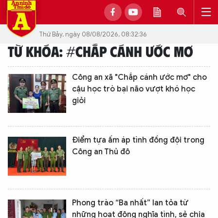
Thứ Bảy, ngày 08/08/2026, 08:32:36
TỪ KHÓA: #CHẮP CÁNH ƯỚC MƠ
Công an xã "Chắp cánh ước mơ" cho
cậu học trò bại não vượt khó học
giỏi
Điểm tựa ấm áp tình đồng đội trong
Công an Thủ đô
Phong trào “Ba nhất” lan tỏa từ
những hoạt động nghĩa tình, sẻ chia