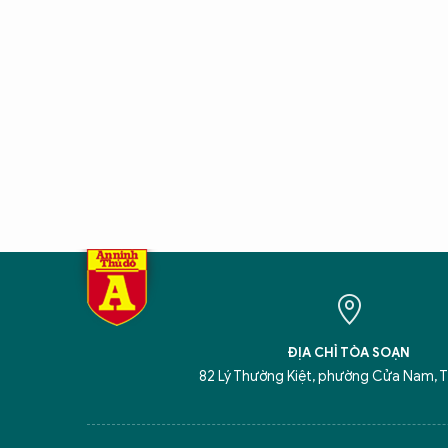
ĐỊA CHỈ TÒA SOẠN
82 Lý Thường Kiệt, phường Cửa Nam, T