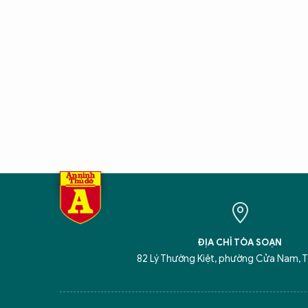
ĐỊA CHỈ TÒA SOẠN
82 Lý Thường Kiệt, phường Cửa Nam, T