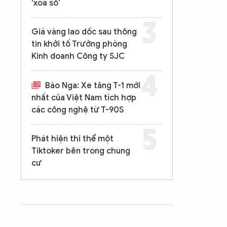
‘xóa sổ’
Giá vàng lao dốc sau thông
tin khởi tố Trưởng phòng
Kinh doanh Công ty SJC
Báo Nga: Xe tăng T-1 mới
nhất của Việt Nam tích hợp
các công nghệ từ T-90S
Phát hiện thi thể một
Tiktoker bên trong chung
cư