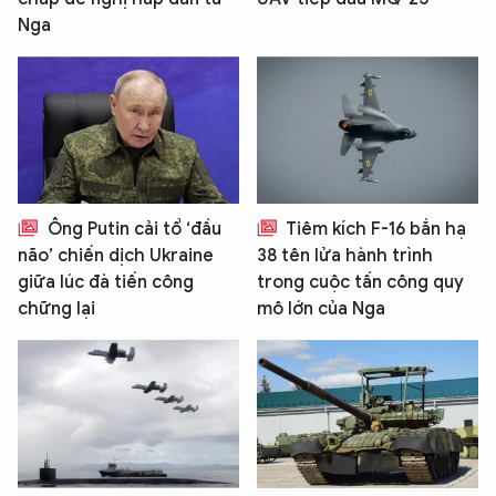
Nga
Ông Putin cải tổ ‘đầu
Tiêm kích F-16 bắn hạ
não’ chiến dịch Ukraine
38 tên lửa hành trình
giữa lúc đà tiến công
trong cuộc tấn công quy
chững lại
mô lớn của Nga