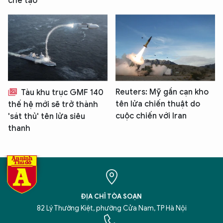
chế tạo
Reuters: Mỹ gần cạn kho
Tàu khu trục GMF 140
tên lửa chiến thuật do
thế hệ mới sẽ trở thành
cuộc chiến với Iran
'sát thủ' tên lửa siêu
thanh
ĐỊA CHỈ TÒA SOẠN
82 Lý Thường Kiệt, phường Cửa Nam, TP Hà Nội