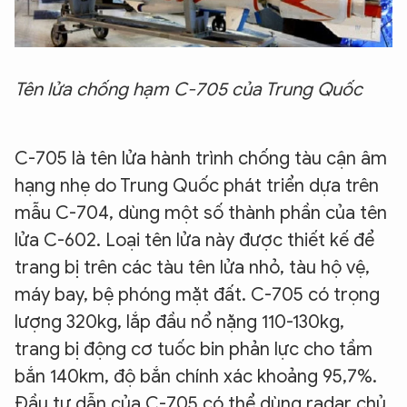
Tên lửa chống hạm C-705 của Trung Quốc
C-705 là tên lửa hành trình chống tàu cận âm
hạng nhẹ do Trung Quốc phát triển dựa trên
mẫu C-704, dùng một số thành phần của tên
lửa C-602. Loại tên lửa này được thiết kế để
trang bị trên các tàu tên lửa nhỏ, tàu hộ vệ,
máy bay, bệ phóng mặt đất. C-705 có trọng
lượng 320kg, lắp đầu nổ nặng 110-130kg,
trang bị động cơ tuốc bin phản lực cho tầm
bắn 140km, độ bắn chính xác khoảng 95,7%.
Đầu tự dẫn của C-705 có thể dùng radar chủ