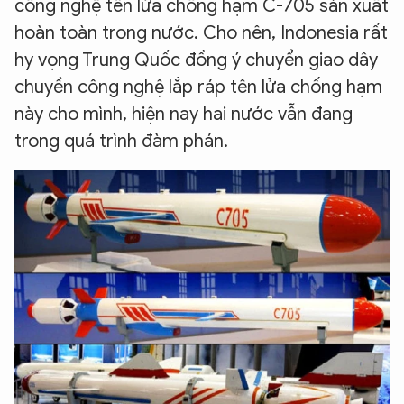
công nghệ tên lửa chống hạm C-705 sản xuất
hoàn toàn trong nước. Cho nên, Indonesia rất
hy vọng Trung Quốc đồng ý chuyển giao dây
chuyền công nghệ lắp ráp tên lửa chống hạm
này cho mình, hiện nay hai nước vẫn đang
trong quá trình đàm phán.