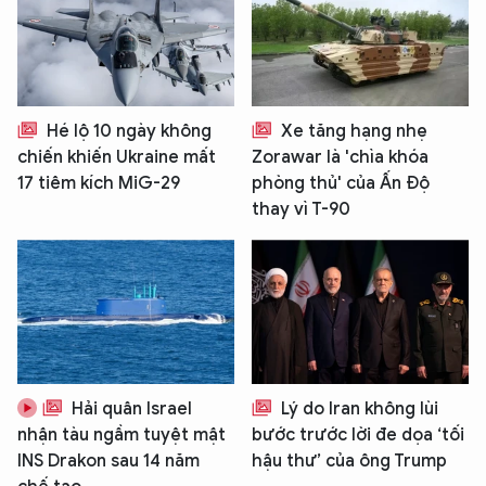
Hé lộ 10 ngày không
Xe tăng hạng nhẹ
chiến khiến Ukraine mất
Zorawar là 'chìa khóa
17 tiêm kích MiG-29
phòng thủ' của Ấn Độ
thay vì T-90
Hải quân Israel
Lý do Iran không lùi
nhận tàu ngầm tuyệt mật
bước trước lời đe dọa ‘tối
INS Drakon sau 14 năm
hậu thư’ của ông Trump