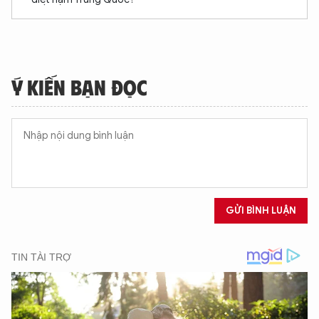
Ý KIẾN BẠN ĐỌC
GỬI BÌNH LUẬN