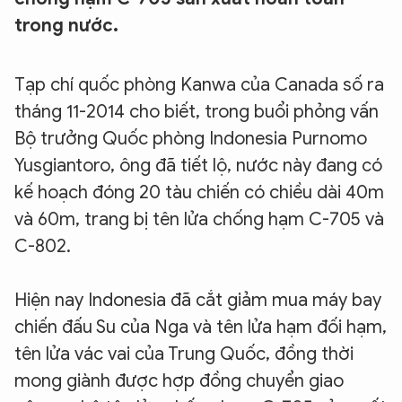
trong nước.
Tạp chí quốc phòng Kanwa của Canada số ra
tháng 11-2014 cho biết, trong buổi phỏng vấn
Bộ trưởng Quốc phòng Indonesia Purnomo
Yusgiantoro, ông đã tiết lộ, nước này đang có
kế hoạch đóng 20 tàu chiến có chiều dài 40m
và 60m, trang bị tên lửa chống hạm C-705 và
C-802.
Hiện nay Indonesia đã cắt giảm mua máy bay
chiến đấu Su của Nga và tên lửa hạm đối hạm,
tên lửa vác vai của Trung Quốc, đồng thời
mong giành được hợp đồng chuyển giao