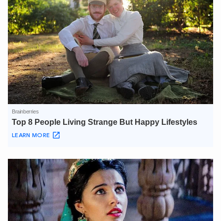
XIN CHÀO,