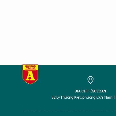
ĐỊA CHỈ TÒA SOẠN
82 Lý Thường Kiệt, phường Cửa Nam, T