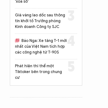
‘xóa sổ’
Giá vàng lao dốc sau thông
tin khởi tố Trưởng phòng
Kinh doanh Công ty SJC
Báo Nga: Xe tăng T-1 mới
nhất của Việt Nam tích hợp
các công nghệ từ T-90S
Phát hiện thi thể một
Tiktoker bên trong chung
cư