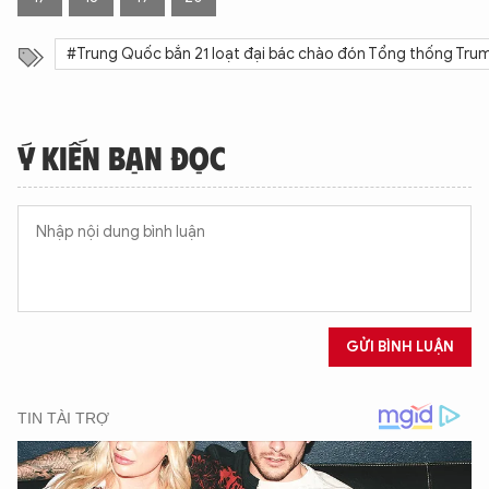
#Trung Quốc bắn 21 loạt đại bác chào đón Tổng thống Tru
Ý KIẾN BẠN ĐỌC
GỬI BÌNH LUẬN