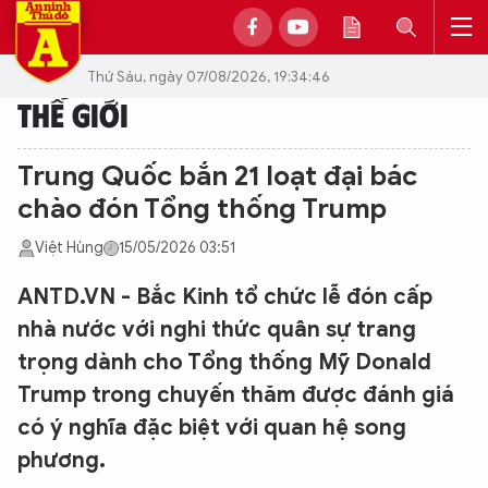
Thứ Sáu, ngày 07/08/2026, 19:34:46
THẾ GIỚI
Trung Quốc bắn 21 loạt đại bác
chào đón Tổng thống Trump
Việt Hùng
15/05/2026 03:51
ANTD.VN - Bắc Kinh tổ chức lễ đón cấp
nhà nước với nghi thức quân sự trang
trọng dành cho Tổng thống Mỹ Donald
Trump trong chuyến thăm được đánh giá
có ý nghĩa đặc biệt với quan hệ song
phương.