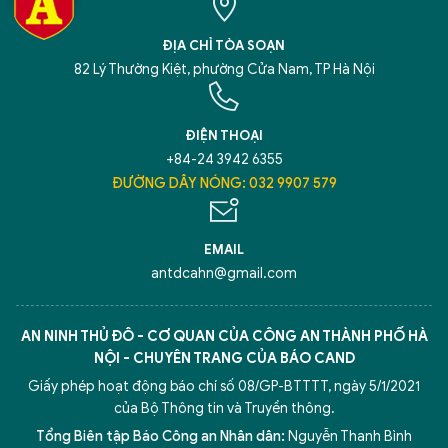
ĐỊA CHỈ TÒA SOẠN
82 Lý Thường Kiệt, phường Cửa Nam, TP Hà Nội
ĐIỆN THOẠI
+84-24 3942 6355
ĐƯỜNG DÂY NÓNG: 032 9907 579
EMAIL
antdcahn@gmail.com
AN NINH THỦ ĐÔ - CƠ QUAN CỦA CÔNG AN THÀNH PHỐ HÀ
NỘI - CHUYÊN TRANG CỦA BÁO CAND
Giấy phép hoạt động báo chí số 08/GP-BTTTT, ngày 5/1/2021
của Bộ Thông tin và Truyền thông.
Tổng Biên tập Báo Công an Nhân dân:
Nguyễn Thanh Bình