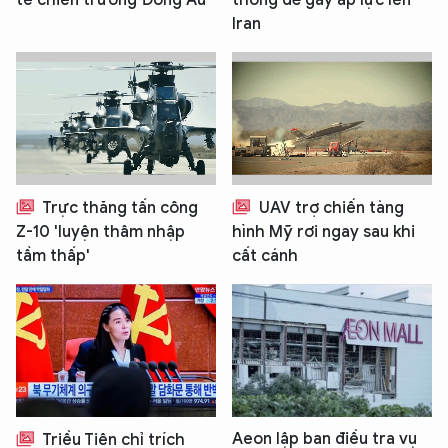
Iran
Trực thăng tấn công
UAV trợ chiến tàng
Z-10 'luyện thâm nhập
hình Mỹ rơi ngay sau khi
tầm thấp'
cất cánh
Aeon lập ban điều tra vụ
Triều Tiên chỉ trích