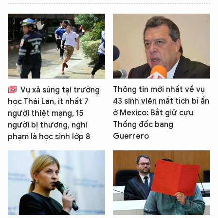
Thông tin mới nhất về vụ
Vụ xả súng tại trường
43 sinh viên mất tích bí ẩn
học Thái Lan, ít nhất 7
ở Mexico: Bắt giữ cựu
người thiệt mạng, 15
Thống đốc bang
người bị thương, nghi
Guerrero
phạm là học sinh lớp 8