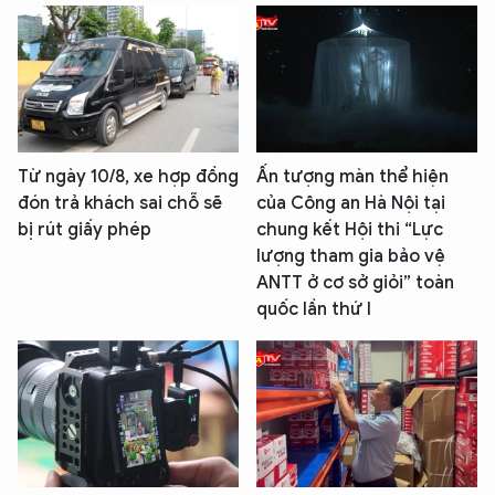
Từ ngày 10/8, xe hợp đồng
Ấn tượng màn thể hiện
đón trả khách sai chỗ sẽ
của Công an Hà Nội tại
bị rút giấy phép
chung kết Hội thi “Lực
lượng tham gia bảo vệ
ANTT ở cơ sở giỏi” toàn
quốc lần thứ I