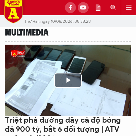
Thứ Hai, ngày 10/08/2026, 08:38:28
MULTIMEDIA
Play
Video
Triệt phá đường dây cá độ bóng
đá 900 tỷ, bắt 6 đối tượng | ATV