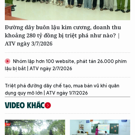
Đường dây buôn lậu kim cương, doanh thu
khoảng 280 tỷ đồng bị triệt phá như nào? |
ATV ngày 3/7/2026
Nhóm lập hơn 100 website, phát tán 26.000 phim
lậu bị bắt | ATV ngày 2/7/2026
Triệt phá đường dây chế tạo, mua bán vũ khí quân
dụng quy mô lớn | ATV ngày 1/7/2026
VIDEO KHÁC