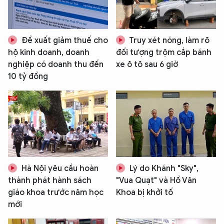
Đề xuất giảm thuế cho
Truy xét nóng, làm rõ
hộ kinh doanh, doanh
đối tượng trộm cắp bánh
nghiệp có doanh thu đến
xe ô tô sau 6 giờ
10 tỷ đồng
Hà Nội yêu cầu hoàn
Lý do Khánh "Sky",
thành phát hành sách
"Vua Quạt" và Hồ Văn
giáo khoa trước năm học
Khoa bị khởi tố
mới