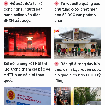
Đề xuất đưa tài xế
Từ website quảng cáo
công nghệ, người bán
phụ tùng ô tô, phát hiện
hàng online vào diện
hơn 53.000 sản phẩm vi
BHXH bắt buộc
phạm
Sôi nổi chung kết Hội thi
Bóc gỡ đường dây lừa
lực lượng tham gia bảo vệ
đảo, đánh bạc xuyên quốc
ANTT ở cơ sở giỏi toàn
gia giao dịch hơn 1.000 tỷ
quốc
đồng