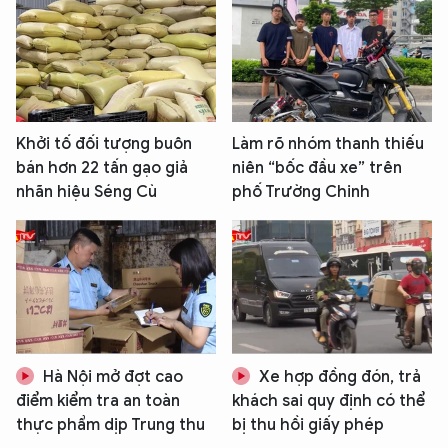
Khởi tố đối tượng buôn
Làm rõ nhóm thanh thiếu
bán hơn 22 tấn gạo giả
niên “bốc đầu xe” trên
nhãn hiệu Séng Cù
phố Trường Chinh
Hà Nội mở đợt cao
Xe hợp đồng đón, trả
điểm kiểm tra an toàn
khách sai quy định có thể
thực phẩm dịp Trung thu
bị thu hồi giấy phép