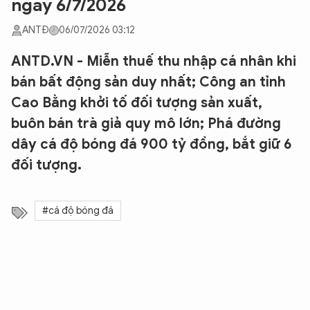
ngày 6/7/2026
ANTĐ
06/07/2026 03:12
ANTD.VN - Miễn thuế thu nhập cá nhân khi
bán bất động sản duy nhất; Công an tỉnh
Cao Bằng khởi tố đối tượng sản xuất,
buôn bán trà giả quy mô lớn; Phá đường
dây cá độ bóng đá 900 tỷ đồng, bắt giữ 6
đối tượng.
#cá độ bóng đá