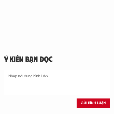
Ý KIẾN BẠN ĐỌC
GỬI BÌNH LUẬN