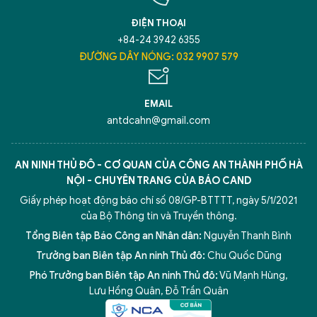
ĐIỆN THOẠI
+84-24 3942 6355
ĐƯỜNG DÂY NÓNG: 032 9907 579
EMAIL
antdcahn@gmail.com
AN NINH THỦ ĐÔ - CƠ QUAN CỦA CÔNG AN THÀNH PHỐ HÀ
NỘI - CHUYÊN TRANG CỦA BÁO CAND
Giấy phép hoạt động báo chí số 08/GP-BTTTT, ngày 5/1/2021
của Bộ Thông tin và Truyền thông.
Tổng Biên tập Báo Công an Nhân dân:
Nguyễn Thanh Bình
Trưởng ban Biên tập An ninh Thủ đô:
Chu Quốc Dũng
Phó Trưởng ban Biên tập An ninh Thủ đô:
Vũ Mạnh Hùng
,
Lưu Hồng Quân
,
Đỗ Trần Quân