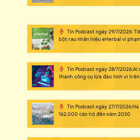
Tin Podcast ngày 29/7/2026: T
bột rau nhãn hiệu eHerbal vi phạ
Tin Podcast ngày 28/7/2026:AI n
thành công cụ lừa đảo tinh vi trê
Tin Podcast ngày 27/7/2026:Hà
162.000 căn hộ đến năm 2030