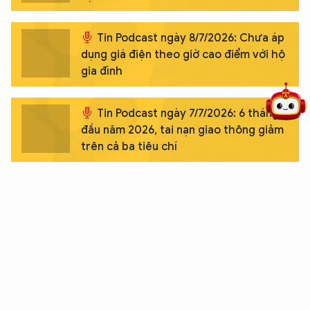
Tin Podcast ngày 8/7/2026: Chưa áp
5 điểm nghẽn của Hà Nội
giải pháp xử lý điểm nghẽn của
dụng giá điện theo giờ cao điểm với hộ
gia đình
Tin Podcast ngày 7/7/2026: 6 tháng
đầu năm 2026, tai nạn giao thông giảm
trên cả ba tiêu chí
Tin Podcast ngày 6/7/2026: Khởi tố đối
tượng sản xuất, buôn bán trà giả quy
mô lớn
Tin Podcast ngày 6/7/2026: Những
loại thu nhập mới phải nộp thuế theo
Luật Thuế TNCN 2025