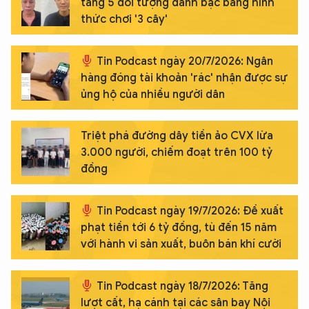
tang 5 đối tượng đánh bạc bằng hình
thức chơi '3 cây'
Tin Podcast ngày 20/7/2026: Ngân
hàng đóng tài khoản 'rác' nhận được sự
ủng hộ của nhiều người dân
Triệt phá đường dây tiền ảo CVX lừa
3.000 người, chiếm đoạt trên 100 tỷ
đồng
Tin Podcast ngày 19/7/2026: Đề xuất
phạt tiền tới 6 tỷ đồng, tù đến 15 năm
với hành vi sản xuất, buôn bán khí cười
Tin Podcast ngày 18/7/2026: Tăng
lượt cất, hạ cánh tại các sân bay Nội