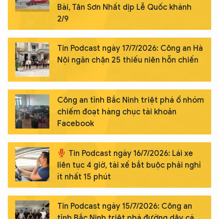
Bài, Tân Sơn Nhất dịp Lễ Quốc khánh
2/9
Tin Podcast ngày 17/7/2026: Công an Hà
Nội ngăn chặn 25 thiếu niên hỗn chiến
Công an tỉnh Bắc Ninh triệt phá ổ nhóm
chiếm đoạt hàng chục tài khoản
Facebook
Tin Podcast ngày 16/7/2026: Lái xe
liên tục 4 giờ, tài xế bắt buộc phải nghỉ
ít nhất 15 phút
Tin Podcast ngày 15/7/2026: Công an
tỉnh Bắc Ninh triệt phá đường dây cá