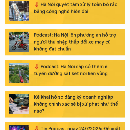
Hà Nội quyết tâm xử lý toàn bộ rác
bằng công nghệ hiện đại
Podcast: Hà Nội lên phương án hỗ trợ
người thu nhập thấp đổi xe máy cũ
không đạt chuẩn
Podcast: Hà Nội sắp có thêm 6
tuyến đường sắt kết nối liên vùng
Kê khai hồ sơ đăng ký doanh nghiệp
không chính xác sẽ bị xử phạt như thế
nào?
Tin Podcast ngày 24/7/2026: Đề xuất