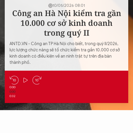
10/05/2026 08:01
Công an Hà Nội kiểm tra gần
10.000 cơ sở kinh doanh
trong quý II
ANTD.VN - Công an TP Hà Nội cho biết, trong quý II/2026,
lực lượng chức năng sẽ tổ chức kiểm tra gần 10.000 cơ sở
kinh doanh có điều kiện về an ninh trật tự trên địa bàn
thành phố.
0:00
0:00
0:32