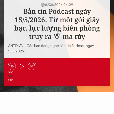
15/05/2026 04:09
Bản tin Podcast ngày
15/5/2026: Từ một gói giấy
bạc, lực lượng biên phòng
truy ra 'ổ' ma túy
ANTD.VN - Các bạn đang nghe bản tin Podcast ngày
15/5/2026.
0:00
0:00
2:06