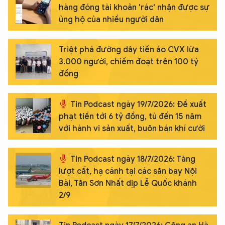
hàng đóng tài khoản 'rác' nhận được sự
ủng hộ của nhiều người dân
Triệt phá đường dây tiền ảo CVX lừa
3.000 người, chiếm đoạt trên 100 tỷ
đồng
Tin Podcast ngày 19/7/2026: Đề xuất
phạt tiền tới 6 tỷ đồng, tù đến 15 năm
với hành vi sản xuất, buôn bán khí cười
Tin Podcast ngày 18/7/2026: Tăng
lượt cất, hạ cánh tại các sân bay Nội
Bài, Tân Sơn Nhất dịp Lễ Quốc khánh
2/9