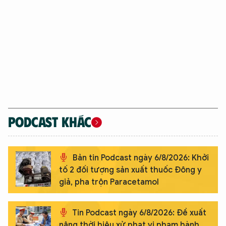
PODCAST KHÁC
Bản tin Podcast ngày 6/8/2026: Khởi
tố 2 đối tượng sản xuất thuốc Đông y
giả, pha trộn Paracetamol
Tin Podcast ngày 6/8/2026: Đề xuất
nâng thời hiệu xử phạt vi phạm hành