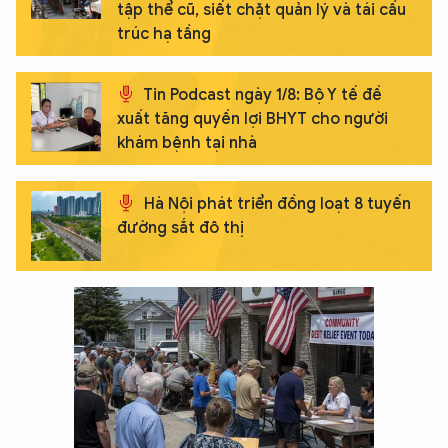
tập thể cũ, siết chặt quản lý và tái cấu
trúc hạ tầng
Tin Podcast ngày 1/8: Bộ Y tế đề
xuất tăng quyền lợi BHYT cho người
khám bệnh tại nhà
Hà Nội phát triển đồng loạt 8 tuyến
đường sắt đô thị