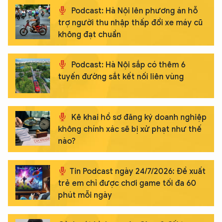
Podcast: Hà Nội lên phương án hỗ
trợ người thu nhập thấp đổi xe máy cũ
không đạt chuẩn
Podcast: Hà Nội sắp có thêm 6
tuyến đường sắt kết nối liên vùng
Kê khai hồ sơ đăng ký doanh nghiệp
không chính xác sẽ bị xử phạt như thế
nào?
Tin Podcast ngày 24/7/2026: Đề xuất
trẻ em chỉ được chơi game tối đa 60
phút mỗi ngày