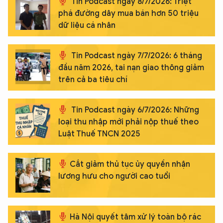
Tin Podcast ngày 8/7/2026: Triệt
phá đường dây mua bán hơn 50 triệu
dữ liệu cá nhân
Tin Podcast ngày 7/7/2026: 6 tháng
đầu năm 2026, tai nạn giao thông giảm
trên cả ba tiêu chí
Tin Podcast ngày 6/7/2026: Những
loại thu nhập mới phải nộp thuế theo
Luật Thuế TNCN 2025
Cắt giảm thủ tục ủy quyền nhận
lương hưu cho người cao tuổi
Hà Nội quyết tâm xử lý toàn bộ rác