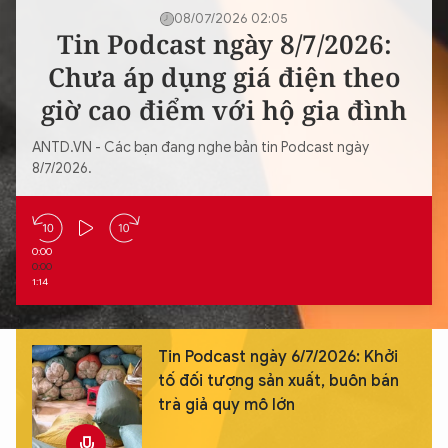
08/07/2026 02:05
Tin Podcast ngày 8/7/2026:
Chưa áp dụng giá điện theo
giờ cao điểm với hộ gia đình
ANTD.VN - Các bạn đang nghe bản tin Podcast ngày
8/7/2026.
0:00
0:00
1:14
Tin Podcast ngày 6/7/2026: Khởi
tố đối tượng sản xuất, buôn bán
trà giả quy mô lớn