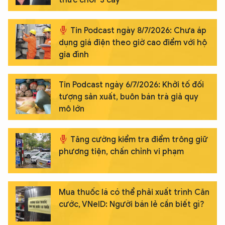
thức chơi '3 cây'
Tin Podcast ngày 8/7/2026: Chưa áp
dụng giá điện theo giờ cao điểm với hộ
gia đình
Tin Podcast ngày 6/7/2026: Khởi tố đối
tượng sản xuất, buôn bán trà giả quy
mô lớn
Tăng cường kiểm tra điểm trông giữ
phương tiện, chấn chỉnh vi phạm
Mua thuốc lá có thể phải xuất trình Căn
cước, VNeID: Người bán lẻ cần biết gì?