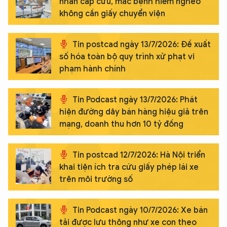
nhân cấp cứu, mắc bệnh hiểm nghèo
không cần giấy chuyển viện
Tin postcad ngày 13/7/2026: Đề xuất
số hóa toàn bộ quy trình xử phạt vi
phạm hành chính
Tin Podcast ngày 13/7/2026: Phát
hiện đường dây bán hàng hiệu giả trên
mạng, doanh thu hơn 10 tỷ đồng
Tin postcad 12/7/2026: Hà Nội triển
khai tiện ích tra cứu giấy phép lái xe
trên môi trường số
Tin Podcast ngày 10/7/2026: Xe bán
tải được lưu thông như xe con theo