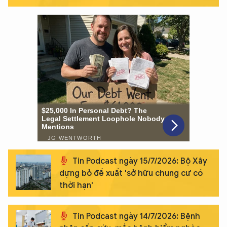
Hãy hỏi tôi bất kỳ điều gì bạn cần biết về
An Ninh Thủ Đô nhé. Tôi sẵn sàng hỗ trợ!
Tin Podcast ngày 15/7/2026: Bộ Xây
dựng bỏ đề xuất 'sở hữu chung cư có
thời hạn'
Tin Podcast ngày 14/7/2026: Bệnh