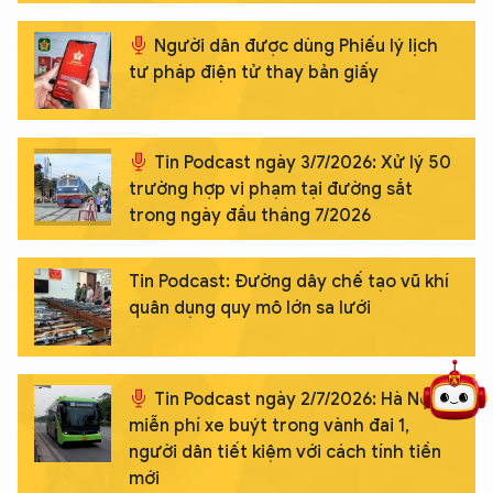
Người dân được dùng Phiếu lý lịch
tư pháp điện tử thay bản giấy
Tin Podcast ngày 3/7/2026: Xử lý 50
trường hợp vi phạm tại đường sắt
trong ngày đầu tháng 7/2026
Tin Podcast: Đường dây chế tạo vũ khí
5 điểm nghẽn của Hà Nội
giải pháp xử lý điểm nghẽn của
quân dụng quy mô lớn sa lưới
Tin Podcast ngày 2/7/2026: Hà Nội
miễn phí xe buýt trong vành đai 1,
người dân tiết kiệm với cách tính tiền
mới