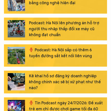
bằng công nghệ hiện đại
Podcast: Hà Nội lên phương án hỗ trợ
người thu nhập thấp đổi xe máy cũ
không đạt chuẩn
Podcast: Hà Nội sắp có thêm 6
tuyến đường sắt kết nối liên vùng
Kê khai hồ sơ đăng ký doanh nghiệp
không chính xác sẽ bị xử phạt như thế
nào?
Tin Podcast ngày 24/7/2026: Đề xuất
trẻ em chỉ được chơi game tối đa 60