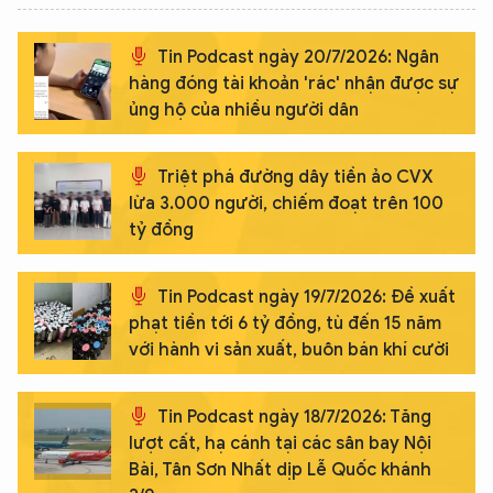
Tin Podcast ngày 20/7/2026: Ngân
hàng đóng tài khoản 'rác' nhận được sự
ủng hộ của nhiều người dân
Triệt phá đường dây tiền ảo CVX
lừa 3.000 người, chiếm đoạt trên 100
tỷ đồng
Tin Podcast ngày 19/7/2026: Đề xuất
phạt tiền tới 6 tỷ đồng, tù đến 15 năm
với hành vi sản xuất, buôn bán khí cười
Tin Podcast ngày 18/7/2026: Tăng
lượt cất, hạ cánh tại các sân bay Nội
Bài, Tân Sơn Nhất dịp Lễ Quốc khánh