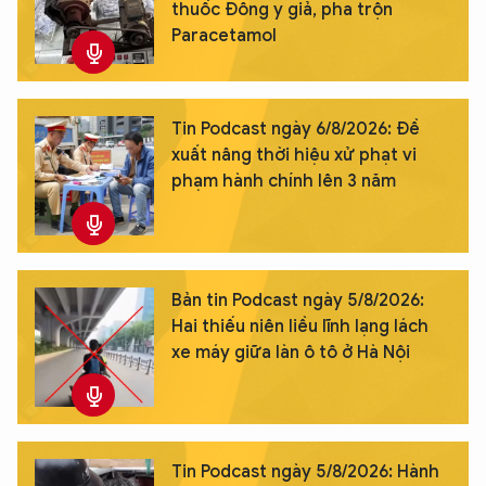
thuốc Đông y giả, pha trộn
Paracetamol
Tin Podcast ngày 6/8/2026: Đề
xuất nâng thời hiệu xử phạt vi
phạm hành chính lên 3 năm
Bản tin Podcast ngày 5/8/2026:
Hai thiếu niên liều lĩnh lạng lách
xe máy giữa làn ô tô ở Hà Nội
Tin Podcast ngày 5/8/2026: Hành