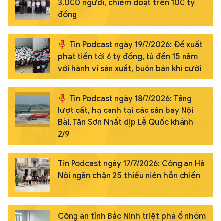
3.000 người, chiếm đoạt trên 100 tỷ
đồng
Tin Podcast ngày 19/7/2026: Đề xuất
phạt tiền tới 6 tỷ đồng, tù đến 15 năm
với hành vi sản xuất, buôn bán khí cười
Tin Podcast ngày 18/7/2026: Tăng
lượt cất, hạ cánh tại các sân bay Nội
Bài, Tân Sơn Nhất dịp Lễ Quốc khánh
2/9
Tin Podcast ngày 17/7/2026: Công an Hà
Nội ngăn chặn 25 thiếu niên hỗn chiến
Công an tỉnh Bắc Ninh triệt phá ổ nhóm