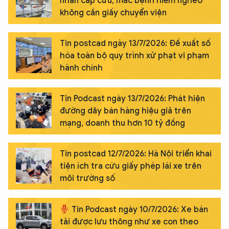
nhân cấp cứu, mắc bệnh hiểm nghèo
không cần giấy chuyển viện
Tin postcad ngày 13/7/2026: Đề xuất số
hóa toàn bộ quy trình xử phạt vi phạm
hành chính
Tin Podcast ngày 13/7/2026: Phát hiện
đường dây bán hàng hiệu giả trên
mạng, doanh thu hơn 10 tỷ đồng
Tin postcad 12/7/2026: Hà Nội triển khai
tiện ích tra cứu giấy phép lái xe trên
môi trường số
Tin Podcast ngày 10/7/2026: Xe bán
tải được lưu thông như xe con theo