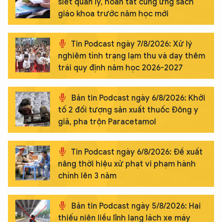
siết quản lý, hoàn tất cung ứng sách
giáo khoa trước năm học mới
Tin Podcast ngày 7/8/2026: Xử lý
nghiêm tình trạng lạm thu và dạy thêm
trái quy định năm học 2026-2027
Bản tin Podcast ngày 6/8/2026: Khởi
tố 2 đối tượng sản xuất thuốc Đông y
giả, pha trộn Paracetamol
Tin Podcast ngày 6/8/2026: Đề xuất
nâng thời hiệu xử phạt vi phạm hành
chính lên 3 năm
Bản tin Podcast ngày 5/8/2026: Hai
thiếu niên liều lĩnh lạng lách xe máy