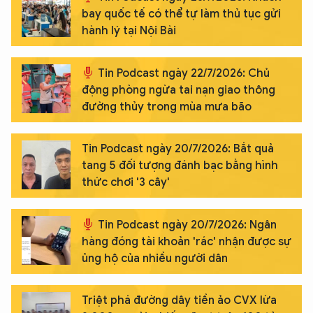
bay quốc tế có thể tự làm thủ tục gửi
hành lý tại Nội Bài
Tin Podcast ngày 22/7/2026: Chủ
động phòng ngừa tai nạn giao thông
đường thủy trong mùa mưa bão
Tin Podcast ngày 20/7/2026: Bắt quả
tang 5 đối tượng đánh bạc bằng hình
thức chơi '3 cây'
Tin Podcast ngày 20/7/2026: Ngân
hàng đóng tài khoản 'rác' nhận được sự
ủng hộ của nhiều người dân
Triệt phá đường dây tiền ảo CVX lừa