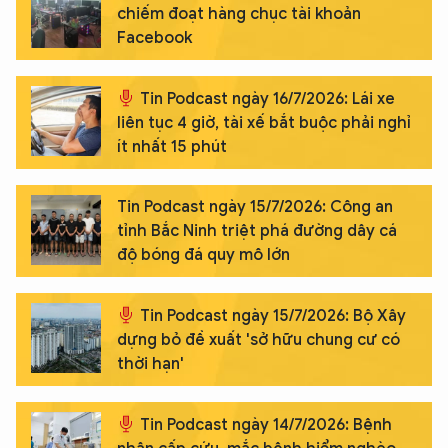
chiếm đoạt hàng chục tài khoản
Facebook
Tin Podcast ngày 16/7/2026: Lái xe
liên tục 4 giờ, tài xế bắt buộc phải nghỉ
ít nhất 15 phút
Tin Podcast ngày 15/7/2026: Công an
tỉnh Bắc Ninh triệt phá đường dây cá
độ bóng đá quy mô lớn
Tin Podcast ngày 15/7/2026: Bộ Xây
dựng bỏ đề xuất 'sở hữu chung cư có
thời hạn'
Tin Podcast ngày 14/7/2026: Bệnh