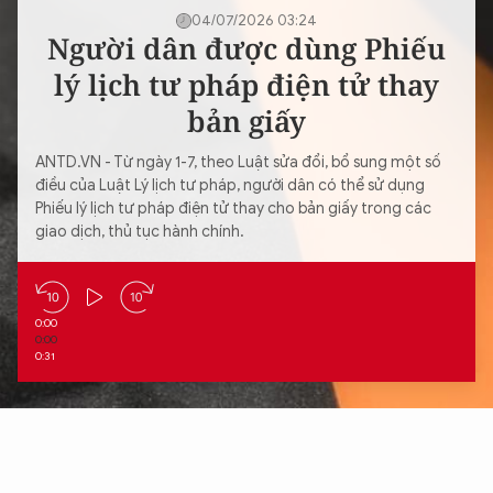
04/07/2026 03:24
Người dân được dùng Phiếu
lý lịch tư pháp điện tử thay
bản giấy
ANTD.VN - Từ ngày 1-7, theo Luật sửa đổi, bổ sung một số
điều của Luật Lý lịch tư pháp, người dân có thể sử dụng
Phiếu lý lịch tư pháp điện tử thay cho bản giấy trong các
giao dịch, thủ tục hành chính.
0:00
0:00
0:31