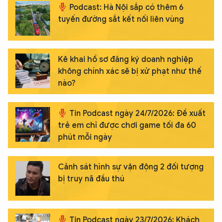
Podcast: Hà Nội sắp có thêm 6
tuyến đường sắt kết nối liên vùng
Kê khai hồ sơ đăng ký doanh nghiệp
không chính xác sẽ bị xử phạt như thế
nào?
Tin Podcast ngày 24/7/2026: Đề xuất
trẻ em chỉ được chơi game tối đa 60
phút mỗi ngày
Cảnh sát hình sự vận động 2 đối tượng
bị truy nã đầu thú
Tin Podcast ngày 23/7/2026: Khách