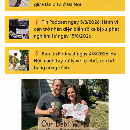
giữa làn ô tô ở Hà Nội
Tin Podcast ngày 5/8/2026: Hành vi
cản trở nhận diện biển số xe bị xử phạt
nghiêm từ ngày 15/8/2026
Bản tin Podcast ngày 4/8/2026: Hà
Nội mạnh tay xử lý xe tự chế, xe chở
hàng cồng kềnh