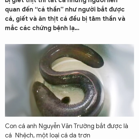
bị giết thịt thì tất cả những người liên
quan đến “cá thần” như người bắt được
cá, giết và ăn thịt cá đều bị tâm thần và
mắc các chứng bệnh lạ…
Con cá anh Nguyễn Văn Trường bắt được là
cá Nhệch, một loại cá da trơn