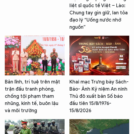
liệt sĩ quốc tế Việt – Lào:
Chung tay gìn giữ, lan tỏa
đạo lý “Uống nước nhớ
nguồn”
Bản lĩnh, trí tuệ trên mặt
Khai mạc Trưng bày Sách-
trận đấu tranh phòng,
Báo- Ảnh Kỷ niệm An ninh
chống tội phạm tham
Thủ đô xuất bản Số báo
nhũng, kinh tế, buôn lậu
đầu tiên 15/8/1976-
và môi trường
15/8/2026