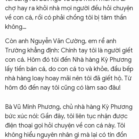
chợ hay ra khỏi nhà mọi người đều hỏi chuyện
về con cá, rồi có phải chồng tôi bị tâm thần
không…
Còn anh Nguyễn Văn Cường, em rể anh
Trường khẳng định: Chính tay tôi là người giết
con cá. Hôm đó tôi đến Nhà hàng Kỳ Phương
lấy tiền bán cá, do con cá to và khỏe, đầu bếp
nhà hàng loay hoay mãi nên tôi đã giết hộ. Từ
hôm đó đến nay tôi cũng có làm sao đâu!
Bà Vũ Minh Phương, chủ nhà hàng Kỳ Phương
bức xúc nói: Gần đây, tôi liên tục nhận được
điện thoại gọi hỏi chuyện về con cá này. Tôi
không hiểu nguyên nhân gì mà lại có tin đồn