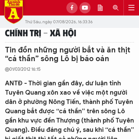
Thứ Sáu, ngày 07/08/2026, 16:33:36
CHÍNH TRỊ - XÃ HỘI
Tin đồn những người bắt và ăn thịt
“cá thần” sông Lô bị báo oán
01/03/2012 16:15
ANTĐ - Thời gian gần đây, dư luận tỉnh
Tuyên Quang xôn xao về việc một người
dân ở phường Nông Tiến, thành phố Tuyên
Quang bắt được “cá thần” trên sông Lô
gần khu vực đền Thượng (thành phố Tuyên
Quang). Điều đáng chú ý, sau khi “cá thần”