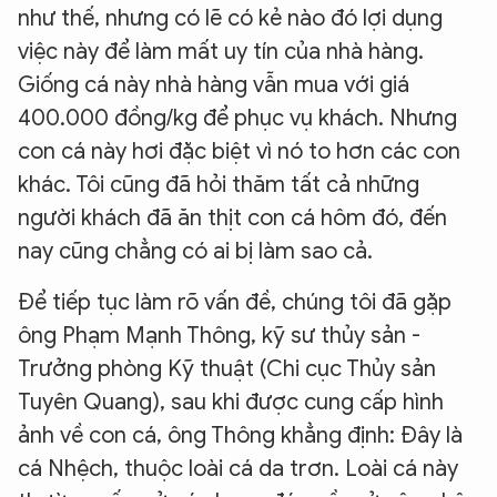
như thế, nhưng có lẽ có kẻ nào đó lợi dụng
việc này để làm mất uy tín của nhà hàng.
Giống cá này nhà hàng vẫn mua với giá
400.000 đồng/kg để phục vụ khách. Nhưng
con cá này hơi đặc biệt vì nó to hơn các con
khác. Tôi cũng đã hỏi thăm tất cả những
người khách đã ăn thịt con cá hôm đó, đến
nay cũng chẳng có ai bị làm sao cả.
Để tiếp tục làm rõ vấn đề, chúng tôi đã gặp
ông Phạm Mạnh Thông, kỹ sư thủy sản -
Trưởng phòng Kỹ thuật (Chi cục Thủy sản
Tuyên Quang), sau khi được cung cấp hình
ảnh về con cá, ông Thông khẳng định: Đây là
cá Nhệch, thuộc loài cá da trơn. Loài cá này