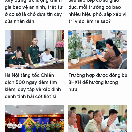
Xây dựng lực lượng tham
Sau sắp xếp cơ sở giáo
gia bảo vệ an ninh, trật tự
dục, mỗi trường có bao
ở cơ sở là chỗ dựa tin cậy
nhiêu hiệu phó, sắp xếp vị
của nhân dân
trí việc làm ra sao?
Hà Nội tăng tốc Chiến
Trường hợp được đóng bù
dịch 500 ngày đêm tìm
BHXH để hưởng lương
kiếm, quy tập và xác định
hưu
danh tính hài cốt liệt sĩ