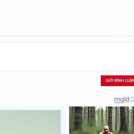
GỬI BÌNH LUẬ