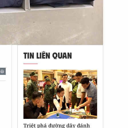
u
TIN LIÊN QUAN
Triệt phá đường dây đánh