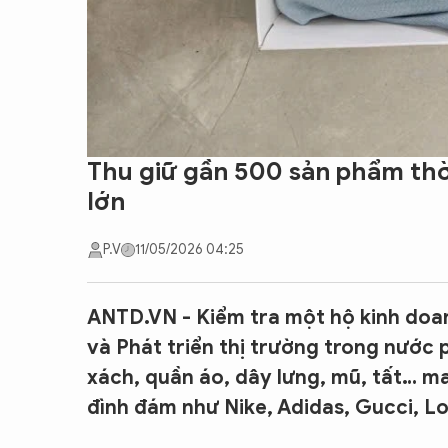
Thu giữ gần 500 sản phẩm thờ
lớn
P.V
11/05/2026 04:25
ANTD.VN - Kiểm tra một hộ kinh doa
và Phát triển thị trường trong nước 
xách, quần áo, dây lưng, mũ, tất… m
đình đám như Nike, Adidas, Gucci, Lo