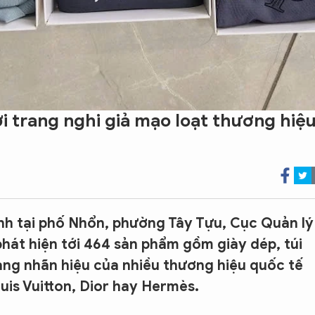
i trang nghi giả mạo loạt thương hiệ
nh tại phố Nhổn, phường Tây Tựu, Cục Quản lý
phát hiện tới 464 sản phẩm gồm giày dép, túi
ang nhãn hiệu của nhiều thương hiệu quốc tế
uis Vuitton, Dior hay Hermès.