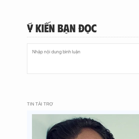
Ý KIẾN BẠN ĐỌC