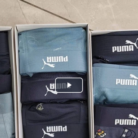
Play
Video