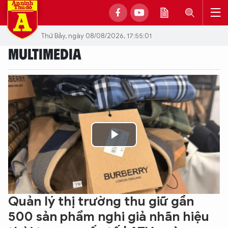
Thứ Bảy, ngày 08/08/2026, 17:55:01
MULTIMEDIA
Play
Video
Quản lý thị trường thu giữ gần
500 sản phẩm nghi giả nhãn hiệu