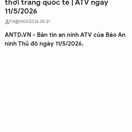
thời trang quốc tế | ATV ngày
11/5/2026
P.V
11/05/2026 05:21
ANTD.VN - Bản tin an ninh ATV của Báo An
ninh Thủ đô ngày 11/5/2026.