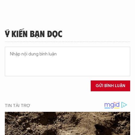
Ý KIẾN BẠN ĐỌC
GỬI BÌNH LUẬN