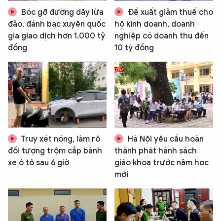
Bóc gỡ đường dây lừa
Đề xuất giảm thuế cho
đảo, đánh bạc xuyên quốc
hộ kinh doanh, doanh
gia giao dịch hơn 1.000 tỷ
nghiệp có doanh thu đến
đồng
10 tỷ đồng
Truy xét nóng, làm rõ
Hà Nội yêu cầu hoàn
đối tượng trộm cắp bánh
thành phát hành sách
xe ô tô sau 6 giờ
giáo khoa trước năm học
mới