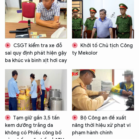
CSGT kiểm tra xe đỗ
Khởi tố Chủ tịch Công
sai quy định phát hiện gậy
ty Mekolor
ba khúc và bình xịt hơi cay
Tạm giữ gần 3,5 tấn
Bộ Công an đề xuất
kem dưỡng trắng da
nâng thời hiệu xử phạt vi
không có Phiếu công bố
phạm hành chính