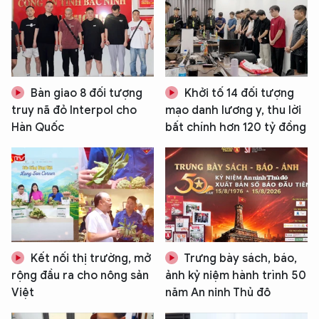
Bàn giao 8 đối tượng
Khởi tố 14 đối tượng
truy nã đỏ Interpol cho
mạo danh lương y, thu lời
Hàn Quốc
bất chính hơn 120 tỷ đồng
Kết nối thị trường, mở
Trưng bày sách, báo,
rộng đầu ra cho nông sản
ảnh kỷ niệm hành trình 50
Việt
năm An ninh Thủ đô