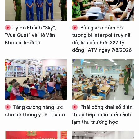
Lý do Khánh "Sky",
Bàn giao nhóm đối
"Vua Quạt" và Hồ Văn
tượng bị Interpol truy nã
Khoa bị khởi tố
đỏ, lừa đảo hơn 327 tỷ
đồng | ATV ngày 7/8/2026
Tăng cường năng lực
Phải công khai số điện
cho hệ thống y tế Thủ đô
thoại tiếp nhận phản ánh
lạm thu trường học