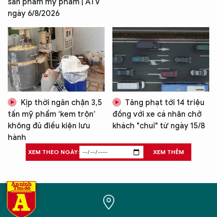
sản phẩm mỹ phẩm | ATV
ngày 6/8/2026
Kịp thời ngăn chặn 3,5
Tăng phạt tới 14 triệu
tấn mỹ phẩm ‘kem trộn’
đồng với xe cá nhân chở
không đủ điều kiện lưu
khách "chui" từ ngày 15/8
hành
XEM THEO NGÀY:
XEM THÊM