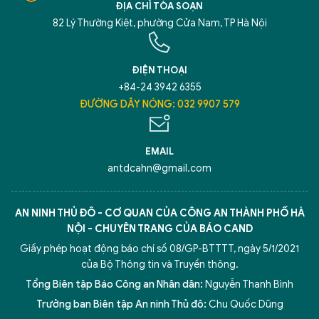
ĐỊA CHỈ TÒA SOẠN
82 Lý Thường Kiệt, phường Cửa Nam, TP Hà Nội
ĐIỆN THOẠI
+84-24 3942 6355
ĐƯỜNG DÂY NÓNG: 032 9907 579
EMAIL
antdcahn@gmail.com
AN NINH THỦ ĐÔ - CƠ QUAN CỦA CÔNG AN THÀNH PHỐ HÀ
NỘI - CHUYÊN TRANG CỦA BÁO CAND
Giấy phép hoạt động báo chí số 08/GP-BTTTT, ngày 5/1/2021
của Bộ Thông tin và Truyền thông.
Tổng Biên tập Báo Công an Nhân dân:
Nguyễn Thanh Bình
Trưởng ban Biên tập An ninh Thủ đô:
Chu Quốc Dũng