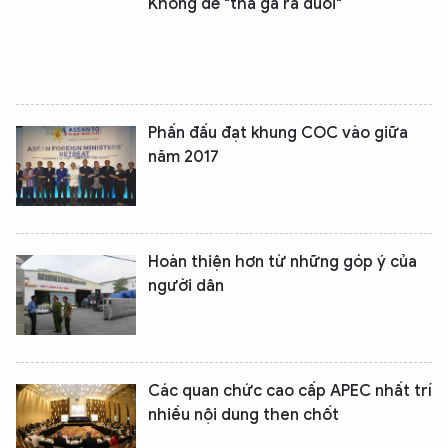
Không để "thả gà ra đuổi"
Phấn đấu đạt khung COC vào giữa
năm 2017
Hoàn thiện hơn từ những góp ý của
người dân
Các quan chức cao cấp APEC nhất trí
nhiều nội dung then chốt