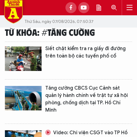
Thứ Sáu, ngày 07/08/2026, 07:50:37
TỪ KHÓA: #TĂNG CƯỜNG
Siết chặt kiểm tra ra giấy đi đường
trên toàn bộ các tuyến phố cổ
Tăng cường CBCS Cục Cảnh sát
quản lý hành chính về trật tự xã hội
phòng, chống dịch tại TP. Hồ Chí
Minh
Video: Chi viện CSGT vào TP Hồ