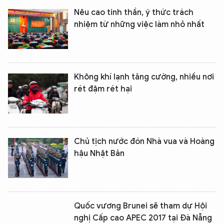
Nêu cao tinh thần, ý thức trách
nhiệm từ những việc làm nhỏ nhất
Không khí lạnh tăng cường, nhiều nơi
rét đậm rét hại
Chủ tịch nước đón Nhà vua và Hoàng
hậu Nhật Bản
XIN CHÀO,
TÔI LÀ CHATBOT CỦA
Quốc vương Brunei sẽ tham dự Hội
nghị Cấp cao APEC 2017 tại Đà Nẵng