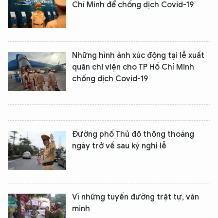
Chí Minh để chống dịch Covid-19
Những hình ảnh xúc động tại lễ xuất
quân chi viện cho TP Hồ Chí Minh
chống dịch Covid-19
Đường phố Thủ đô thông thoáng
ngày trở về sau kỳ nghỉ lễ
Vì những tuyến đường trật tự, văn
minh