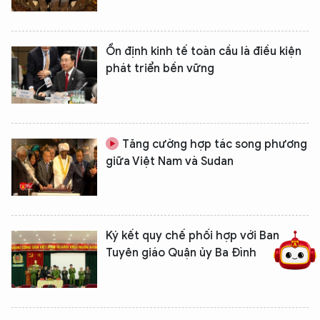
Ổn định kinh tế toàn cầu là điều kiện
phát triển bền vững
Tăng cường hợp tác song phương
giữa Việt Nam và Sudan
5 điểm nghẽn của Hà Nội
giải pháp xử lý điểm nghẽn của
Ký kết quy chế phối hợp với Ban
Tuyên giáo Quận ủy Ba Đình