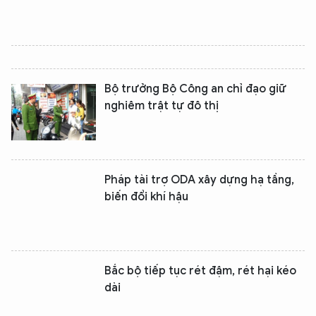
Hãy hỏi tôi bất kỳ điều gì bạn cần biết về
An Ninh Thủ Đô nhé. Tôi sẵn sàng hỗ trợ!
Bộ trưởng Bộ Công an chỉ đạo giữ
nghiêm trật tự đô thị
Pháp tài trợ ODA xây dựng hạ tầng,
biến đổi khí hậu
Bắc bộ tiếp tục rét đậm, rét hại kéo
dài