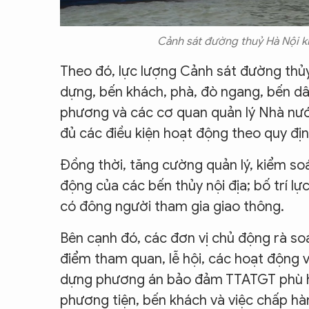
Cảnh sát đường thuỷ Hà Nội k
Theo đó, lực lượng Cảnh sát đường thủy 
dựng, bến khách, phà, đò ngang, bến dân
phương và các cơ quan quản lý Nhà nướ
đủ các điều kiện hoạt động theo quy địn
Đồng thời, tăng cường quản lý, kiểm so
động của các bến thủy nội địa; bố trí l
có đông người tham gia giao thông.
Bên cạnh đó, các đơn vị chủ động rà soá
điểm tham quan, lễ hội, các hoạt động v
dựng phương án bảo đảm TTATGT phù hợ
phương tiện, bến khách và việc chấp hàn