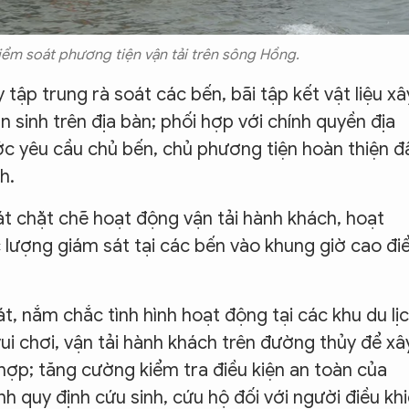
iểm soát phương tiện vận tải trên sông Hồng.
tập trung rà soát các bến, bãi tập kết vật liệu xâ
 sinh trên địa bàn; phối hợp với chính quyền địa
c yêu cầu chủ bến, chủ phương tiện hoàn thiện đ
h.
át chặt chẽ hoạt động vận tải hành khách, hoạt
ực lượng giám sát tại các bến vào khung giờ cao đ
t, nắm chắc tình hình hoạt động tại các khu du lịc
ui chơi, vận tải hành khách trên đường thủy để xâ
p; tăng cường kiểm tra điều kiện an toàn của
h quy định cứu sinh, cứu hộ đối với người điều kh