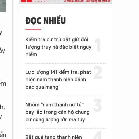
ĐỌC NHIỀU
y
Kiểm tra cư trú bắt giữ đối
tượng truy nã đặc biệt nguy
ầy
hiểm
Lực lượng 141 kiểm tra, phát
hiện nam thanh niên đánh
iểm
bạc qua mạng
Nhóm “nam thanh nữ tú”
h,
bay lắc trong căn hộ chung
y
cư cùng lượng lớn ma túy
iển
Bắt quả tang thanh niên