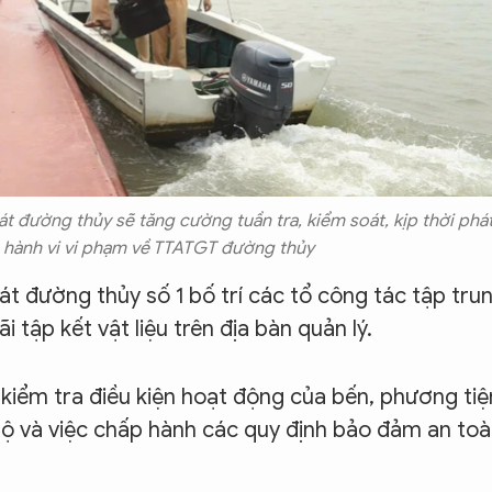
át đường thủy sẽ tăng cường tuần tra, kiểm soát, kịp thời phá
c hành vi vi phạm về TTATGT đường thủy
t đường thủy số 1 bố trí các tổ công tác tập tru
 tập kết vật liệu trên địa bàn quản lý.
 kiểm tra điều kiện hoạt động của bến, phương tiệ
 hộ và việc chấp hành các quy định bảo đảm an to