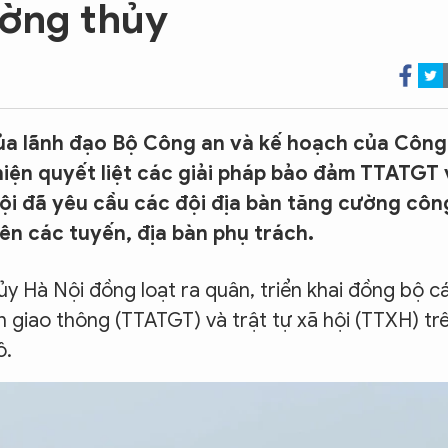
ường thủy
của lãnh đạo Bộ Công an và kế hoạch của Công
hiện quyết liệt các giải pháp bảo đảm TTATGT
 đã yêu cầu các đội địa bàn tăng cường côn
trên các tuyến, địa bàn phụ trách.
y Hà Nội đồng loạt ra quân, triển khai đồng bộ c
 giao thông (TTATGT) và trật tự xã hội (TTXH) tr
ô.