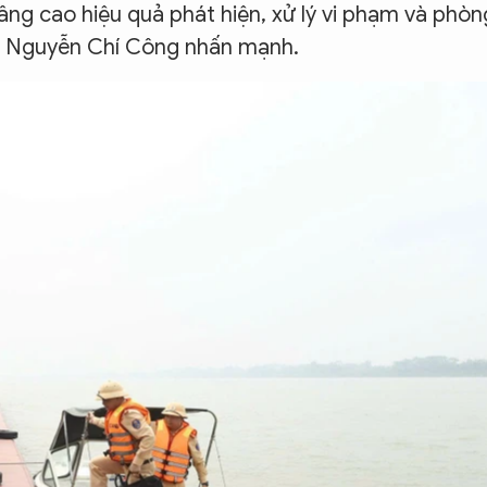
âng cao hiệu quả phát hiện, xử lý vi phạm và phòn
tá Nguyễn Chí Công nhấn mạnh.