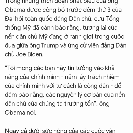
Trong những trích đoạn phát biểu của ông
Obama được công bố trước đêm thứ 3 của
Đại hội toàn quốc đảng Dân chủ, cựu Tổng
thống Mỹ đã cảnh báo rằng, tương lai của
nền dân chủ Mỹ đang ở ranh giới trong cuộc
đua giữa ông Trump và ứng cử viên đảng Dân
chủ Joe Biden.
“Tôi mong các bạn hãy tin tưởng vào khả
năng của chính mình - nắm lấy trách nhiệm
của chính mình với tư cách là công dân - để
đảm bảo rằng, các nguyên lý cơ bản của nền
dân chủ của chúng ta trường tồn”, ông
Obama nói.
Ngay cả dưới sức nóng của các cuộc vận