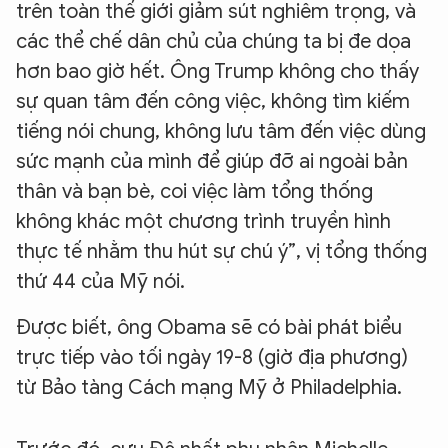
trên toàn thế giới giảm sút nghiêm trọng, và
các thể chế dân chủ của chúng ta bị đe dọa
hơn bao giờ hết. Ông Trump không cho thấy
sự quan tâm đến công việc, không tìm kiếm
tiếng nói chung, không lưu tâm đến việc dùng
sức mạnh của mình để giúp đỡ ai ngoài bản
thân và bạn bè, coi việc làm tổng thống
không khác một chương trình truyền hình
thực tế nhằm thu hút sự chú ý”, vị tổng thống
thứ 44 của Mỹ nói.
Được biết, ông Obama sẽ có bài phát biểu
trực tiếp vào tối ngày 19-8 (giờ địa phương)
từ Bảo tàng Cách mạng Mỹ ở Philadelphia.