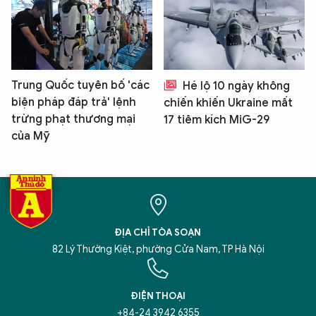
Trung Quốc tuyên bố 'các
Hé lộ 10 ngày không
biện pháp đáp trả' lệnh
chiến khiến Ukraine mất
trừng phạt thương mại
17 tiêm kích MiG-29
của Mỹ
ĐỊA CHỈ TÒA SOẠN
82 Lý Thường Kiệt, phường Cửa Nam, TP Hà Nội
ĐIỆN THOẠI
+84-24 3942 6355