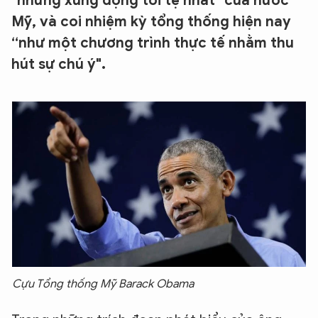
"những xung động tồi tệ nhất" của nước
Mỹ, và coi nhiệm kỳ tổng thống hiện nay
“như một chương trình thực tế nhằm thu
hút sự chú ý".
Cựu Tổng thống Mỹ Barack Obama