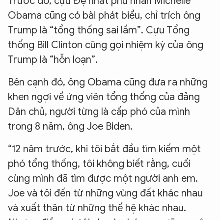
Trước đó, cựu Đệ nhất phu nhân Michelle
Obama cũng có bài phát biểu, chỉ trích ông
Trump là “tổng thống sai lầm”. Cựu Tổng
thống Bill Clinton cũng gọi nhiệm kỳ của ông
Trump là “hỗn loạn”.
Bên cạnh đó, ông Obama cũng đưa ra những
khen ngợi về ứng viên tổng thống của đảng
Dân chủ, người từng là cấp phó của mình
trong 8 năm, ông Joe Biden.
“12 năm trước, khi tôi bắt đầu tìm kiếm một
phó tổng thống, tôi không biết rằng, cuối
cùng mình đã tìm được một người anh em.
Joe và tôi đến từ những vùng đất khác nhau
và xuất thân từ những thế hệ khác nhau.