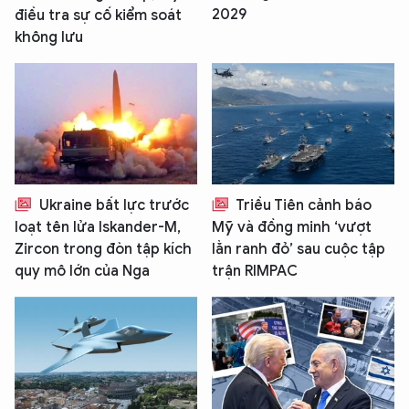
2029
điều tra sự cố kiểm soát
không lưu
Ukraine bất lực trước
Triều Tiên cảnh báo
loạt tên lửa Iskander-M,
Mỹ và đồng minh ‘vượt
Zircon trong đòn tập kích
lằn ranh đỏ’ sau cuộc tập
quy mô lớn của Nga
trận RIMPAC