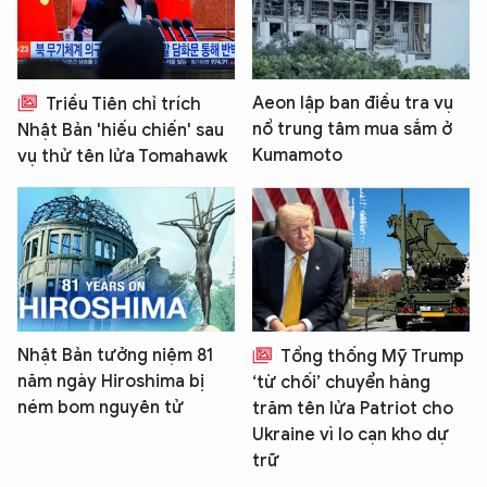
Aeon lập ban điều tra vụ
Triều Tiên chỉ trích
nổ trung tâm mua sắm ở
Nhật Bản 'hiếu chiến' sau
Kumamoto
vụ thử tên lửa Tomahawk
Nhật Bản tưởng niệm 81
Tổng thống Mỹ Trump
năm ngày Hiroshima bị
‘từ chối’ chuyển hàng
ném bom nguyên tử
trăm tên lửa Patriot cho
Ukraine vì lo cạn kho dự
trữ