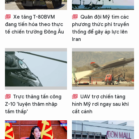
Xe tăng T-80BVM
Quân đội Mỹ tìm các
đang tiến hóa theo thực
phương thức phi truyền
tế chiến trường Đông Âu
thống để gây áp lực lên
Iran
Trực thăng tấn công
UAV trợ chiến tàng
Z-10 'luyện thâm nhập
hình Mỹ rơi ngay sau khi
tầm thấp'
cất cánh