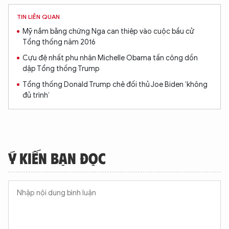
TIN LIÊN QUAN
Mỹ nắm bằng chứng Nga can thiệp vào cuộc bầu cử
Tổng thống năm 2016
Cựu đệ nhất phu nhân Michelle Obama tấn công dồn
dập Tổng thống Trump
Tổng thống Donald Trump chê đối thủ Joe Biden ‘không
đủ trình’
Ý KIẾN BẠN ĐỌC