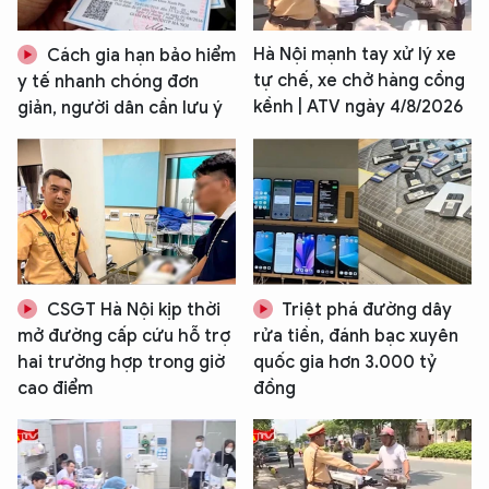
Hà Nội mạnh tay xử lý xe
Cách gia hạn bảo hiểm
tự chế, xe chở hàng cồng
y tế nhanh chóng đơn
kềnh | ATV ngày 4/8/2026
giản, người dân cần lưu ý
CSGT Hà Nội kịp thời
Triệt phá đường dây
mở đường cấp cứu hỗ trợ
rửa tiền, đánh bạc xuyên
hai trường hợp trong giờ
quốc gia hơn 3.000 tỷ
cao điểm
đồng