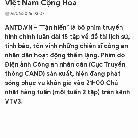
Việt Nam Cộng Hòa
06/06/2026 03:07
ANTD.VN - "Tận hiến" là bộ phim truyền
hình chính luận dài 15 tập về đề tài lịch sử,
tình báo, tôn vinh những chiến sĩ công an
nhân dân hoạt động thầm lặng. Phim do
Điện ảnh Công an nhân dân (Cục Truyền
thông CAND) sản xuất, hiện đang phát
sóng phục vụ khán giả vào 21h00 Chủ
nhật hàng tuần (mỗi tuần 2 tập) trên kênh
VTV3.