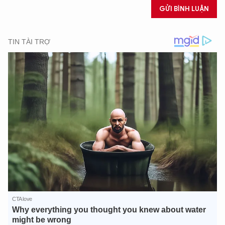
GỬI BÌNH LUẬN