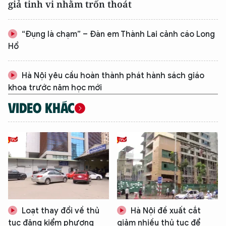
giả tinh vi nhằm trốn thoát
“Đụng là chạm” – Đàn em Thành Lai cảnh cáo Long
Hổ
Hà Nội yêu cầu hoàn thành phát hành sách giáo
khoa trước năm học mới
VIDEO KHÁC
XIN CHÀO,
TÔI LÀ CHATBOT CỦA
Loạt thay đổi về thủ
Hà Nội đề xuất cắt
tục đăng kiểm phương
giảm nhiều thủ tục để