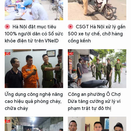
Hà Nội đặt mục tiêu
CSGT Hà Nội xử lý gần
100% người dân có Sổ sức
500 xe tự chế, chở hàng
khỏe điện tử trên VNeID
cồng kềnh
Ứng dụng công nghệ nâng
Công an phường Ô Chợ
cao hiệu quả phòng cháy,
Dừa tăng cường xử lý vi
chữa cháy
phạm trật tự đô thị