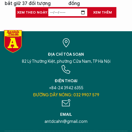
bắt giữ 37 đối tượng
đồng
XEM THEO NGÀY:
XEM THÊM
ĐỊA CHỈ TÒA SOẠN
82 Lý Thường Kiệt, phường Cửa Nam, TP Hà Nội
ĐIỆN THOẠI
+84-24 3942 6355
ĐƯỜNG DÂY NÓNG: 032 9907 579
EMAIL
antdcahn@gmail.com