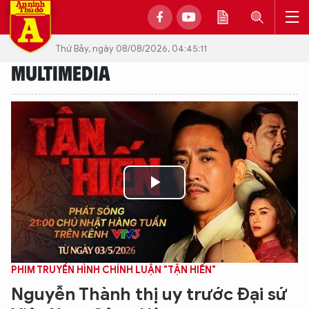
Thứ Bảy, ngày 08/08/2026, 04:45:11
MULTIMEDIA
Play
Video
PHIM TRUYỀN HÌNH CHÍNH LUẬN "TẬN HIẾN"
Nguyễn Thành thị uy trước Đại sứ