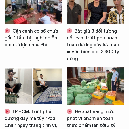
Cận cảnh cơ sở chứa
Bắt giữ 3 đối tượng
gần 1 tấn thịt nghi nhiễm
cốt cán, triệt phá hoàn
dịch tả lợn châu Phi
toàn đường dây lừa đảo
xuyên biên giới 2.300 tỷ
đồng
TP.HCM: Triệt phá
Đề xuất nâng mức
đường dây ma túy "Pod
phạt vi phạm an toàn
Chill" ngụy trang tinh vi,
thực phẩm lên tới 2 tỷ