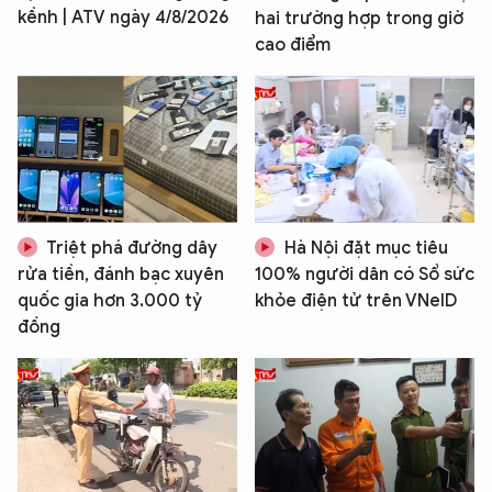
kềnh | ATV ngày 4/8/2026
hai trường hợp trong giờ
cao điểm
Triệt phá đường dây
Hà Nội đặt mục tiêu
rửa tiền, đánh bạc xuyên
100% người dân có Sổ sức
quốc gia hơn 3.000 tỷ
khỏe điện tử trên VNeID
đồng