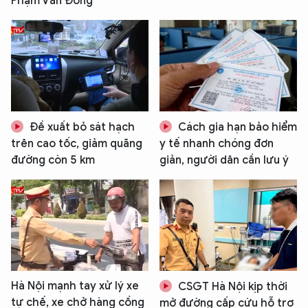
Phạm Văn Đồng
Đề xuất bỏ sát hạch
Cách gia hạn bảo hiểm
trên cao tốc, giảm quãng
y tế nhanh chóng đơn
đường còn 5 km
giản, người dân cần lưu ý
Hà Nội mạnh tay xử lý xe
CSGT Hà Nội kịp thời
tự chế, xe chở hàng cồng
mở đường cấp cứu hỗ trợ