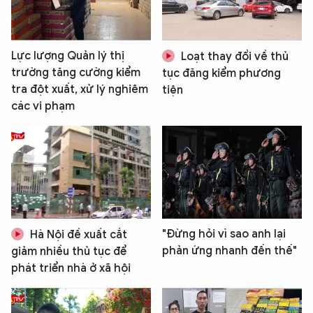
Lực lượng Quản lý thị
Loạt thay đổi về thủ
trường tăng cường kiểm
tục đăng kiểm phương
tra đột xuất, xử lý nghiêm
tiện
các vi phạm
"Đừng hỏi vì sao anh lại
Hà Nội đề xuất cắt
phản ứng nhanh đến thế"
giảm nhiều thủ tục để
phát triển nhà ở xã hội