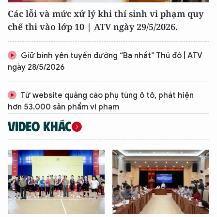
Các lỗi và mức xử lý khi thí sinh vi phạm quy
chế thi vào lớp 10 | ATV ngày 29/5/2026.
Giữ bình yên tuyến đường “Ba nhất” Thủ đô | ATV
ngày 28/5/2026
Từ website quảng cáo phụ tùng ô tô, phát hiện
hơn 53.000 sản phẩm vi phạm
VIDEO KHÁC