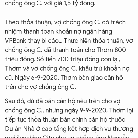
chồng ông C. với giá 1,5 tỷ đồng.
Theo thỏa thuận, vợ chồng ông C. có trách
nhiệm thanh toán khoản nợ ngân hàng
VPBank thay bị cáo… Thực hiện thỏa thuận, vợ
chồng ông C. đã thanh toán cho Thơm 800
triệu đồng. Số tiền 700 triệu đồng còn lại,
Thơm và vợ chồng ông C. khấu trừ khoản nợ
cũ. Ngày 6-9-2020, Thơm bàn giao căn hộ
trên cho vợ chồng ông C.
Sau đó, dù đã bán căn hộ nêu trên cho vợ
chồng ông C., nhưng ngày 9-9-2020, Thơm lại
tiếp tục thỏa thuận bán chính căn hộ thuộc
Dự án Nhà ở cao tầng kết hợp dịch vụ thương