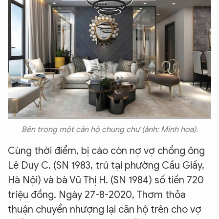
Bên trong một căn hộ chung chư (ảnh: Minh họa).
Cùng thời điểm, bị cáo còn nợ vợ chồng ông
Lê Duy C. (SN 1983, trú tại phường Cầu Giấy,
Hà Nội) và bà Vũ Thị H. (SN 1984) số tiền 720
triệu đồng. Ngày 27-8-2020, Thơm thỏa
thuận chuyển nhượng lại căn hộ trên cho vợ