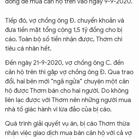
đồng để mua căn hộ trên vào ngày 9-9-2020.
Tiếp đó, vợ chồng ông Đ. chuyển khoản và
đưa tiền mặt tổng cộng 1,5 tỷ đồng cho bị
cáo. Toàn bộ số tiền nhận được, Thơm chi
tiêu cá nhân hết.
Đến ngày 21-9-2020, vợ chồng ông C. đến
căn hộ trên thì gặp vợ chồng ông Đ. Qua trao
đổi, hai bên mới “ngã ngửa” chuyện một căn
hộ được Thơm bán cho hai người. Do không
liên lạc được với Thơm nên những người mua
nhà tố giác hành vi lừa đảo của bị cáo.
Quá trình giải quyết vụ án, bị cáo Thơm thừa
nhận việc giao dịch mua bán căn hộ với cả vợ