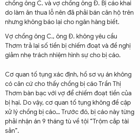
chồng ông C. và vợ chồng ông Đ. Bị cáo khai
do làm ăn thua lỗ nên đã phải bán căn hộ trên
nhưng không báo lại cho ngân hàng biết.
Vợ chồng ông C., ông Đ. không yêu cầu
Thơm trả lại số tiền bị chiếm đoạt và đề nghị
giảm nhẹ trách nhiệm hình sự cho bị cáo.
Cơ quan tố tụng xác định, hồ sơ vụ án không
có căn cứ cho thấy chồng bị cáo Trần Thị
Thơm bàn bạc với vợ để chiếm đoạt tiền của
bị hại. Do vậy, cơ quan tố tụng không đề cập
xử lý chồng bị cáo… Trước đó, bị cáo này từng
phải nhận án 9 tháng tù về tội “Trộm cắp tài
sản”.