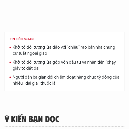
TIN LIÊN QUAN
Khởi tố đối tượng lừa đảo với "chiêu" rao bán nhà chung
cư suất ngoại giao
Khởi tố đối tượng lừa góp vốn đầu tư và nhận tiền “chạy”
giấy tờ đất đai
Người đàn bà gian dối chiếm đoạt hàng chục tỷ đồng của
nhiều “đại gia” thuốc lá
Ý KIẾN BẠN ĐỌC