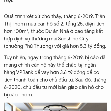
Nội.
Quá trình xét xử cho thấy, tháng 6-2019, Trần
Thị Thơm mua căn hộ số 2, tầng 25, diện tích
hơn 100m², thuộc Dự án Nhà ở cao tầng kết
hợp dịch vụ thương mại Sunshine City
(phường Phú Thượng) với giá hơn 5,3 tỷ đồng.
Tuy nhiên, ngay trong tháng 6-2019, bị cáo đã
mang chính căn hộ này thế chấp tại ngân
hàng VPBank để vay hơn 3,6 tỷ đồng để có
tiền thanh toán cho chủ đầu tư. Sau đó, tháng
6-2020, chủ đầu tư mới bàn giao căn hộ cho
bị cáo Thơm.