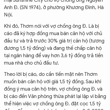
mại Sunshine City cho vợ chồng ông Nguyễn
Anh Đ. (SN 1974), ở phường Khương Đình, Hà
Nội.
Khi đó, Thơm nói với vợ chồng ông Đ. Là bị
cáo đã ký hợp đồng mua bán căn hộ với chủ
đầu tư và trả trước 30% giá trị căn hộ (tương
đương 1,5 tỷ đồng) và đang thế chấp căn hộ
tại ngân hàng để vay hơn 3,6 tỷ đồng trả tiền
mua nhà cho chủ đầu tư.
Theo lời bị cáo, do cần tiền mặt nên Thơm
muốn bán căn hộ với giá 1,5 tỷ đồng. Sau khi
đồng ý mua căn hộ trên, vợ chồng ông Đ. và
bị cáo đến Văn phòng thừa phát lại lập vi bằng
thể hiện việc vợ chồng ông Đ. đặt cọc 1,5 tỷ