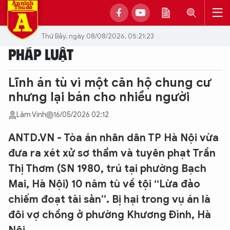
Thứ Bảy, ngày 08/08/2026, 05:21:23
PHÁP LUẬT
Lĩnh án tù vì một căn hộ chung cư
nhưng lại bán cho nhiều người
Lâm Vinh
16/05/2026 02:12
ANTD.VN - Tòa án nhân dân TP Hà Nội vừa
đưa ra xét xử sơ thẩm và tuyên phạt Trần
Thị Thơm (SN 1980, trú tại phường Bạch
Mai, Hà Nội) 10 năm tù về tội “Lừa đảo
chiếm đoạt tài sản”. Bị hại trong vụ án là
đôi vợ chồng ở phường Khương Đình, Hà