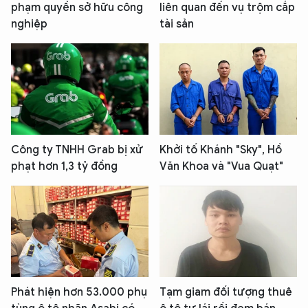
phạm quyền sở hữu công
liên quan đến vụ trộm cắp
nghiệp
tài sản
Công ty TNHH Grab bị xử
Khởi tố Khánh "Sky", Hồ
phạt hơn 1,3 tỷ đồng
Văn Khoa và "Vua Quạt"
Phát hiện hơn 53.000 phụ
Tạm giam đối tượng thuê