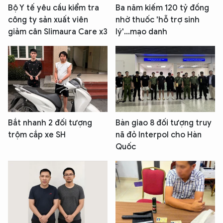
Bộ Y tế yêu cầu kiểm tra
Ba năm kiếm 120 tỷ đồng
công ty sản xuất viên
nhờ thuốc 'hỗ trợ sinh
giảm cân Slimaura Care x3
lý'...mạo danh
Bắt nhanh 2 đối tượng
Bàn giao 8 đối tượng truy
trộm cắp xe SH
nã đỏ Interpol cho Hàn
Quốc