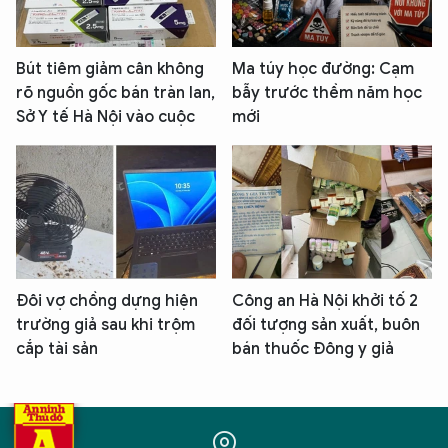
Bút tiêm giảm cân không
Ma túy học đường: Cạm
rõ nguồn gốc bán tràn lan,
bẫy trước thềm năm học
Sở Y tế Hà Nội vào cuộc
mới
Đôi vợ chồng dựng hiện
Công an Hà Nội khởi tố 2
trường giả sau khi trộm
đối tượng sản xuất, buôn
cắp tài sản
bán thuốc Đông y giả