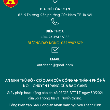
ĐỊA CHỈ TÒA SOẠN
82 Lý Thường Kiệt, phường Cửa Nam, TP Hà Nội
ĐIỆN THOẠI
+84-24 3942 6355
ĐƯỜNG DÂY NÓNG: 032 9907 579
EMAIL
antdcahn@gmail.com
AN NINH THỦ ĐÔ - CƠ QUAN CỦA CÔNG AN THÀNH PHỐ HÀ
NỘI - CHUYÊN TRANG CỦA BÁO CAND
Giấy phép hoạt động báo chí số 08/GP-BTTTT, ngày 5/1/2021
của Bộ Thông tin và Truyền thông.
Tổng Biên tập Báo Công an Nhân dân:
Nguyễn Thanh Bình