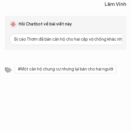
Lâm Vinh
Hỏi Chatbot về bài viết này
Bị cáo Thơm đã bán căn hộ cho hai cặp vợ chồng khác nhau?
#Một căn hộ chung cư nhưng lại bán cho hai người