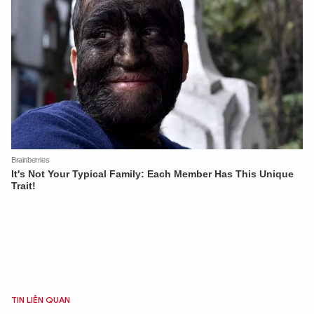
XIN CHÀO,
TÔI LÀ CHATBOT CỦA
TIN LIÊN QUAN