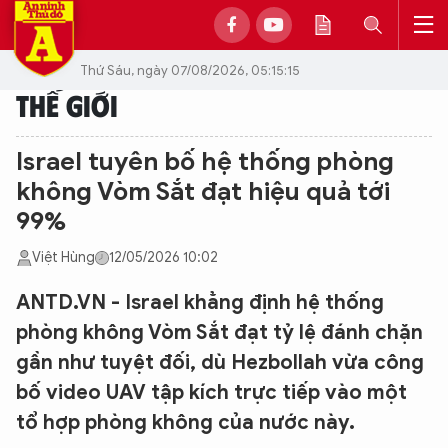
Thứ Sáu, ngày 07/08/2026, 05:15:15
THẾ GIỚI
Israel tuyên bố hệ thống phòng
không Vòm Sắt đạt hiệu quả tới
99%
Việt Hùng
12/05/2026 10:02
ANTD.VN - Israel khẳng định hệ thống
phòng không Vòm Sắt đạt tỷ lệ đánh chặn
gần như tuyệt đối, dù Hezbollah vừa công
bố video UAV tập kích trực tiếp vào một
tổ hợp phòng không của nước này.