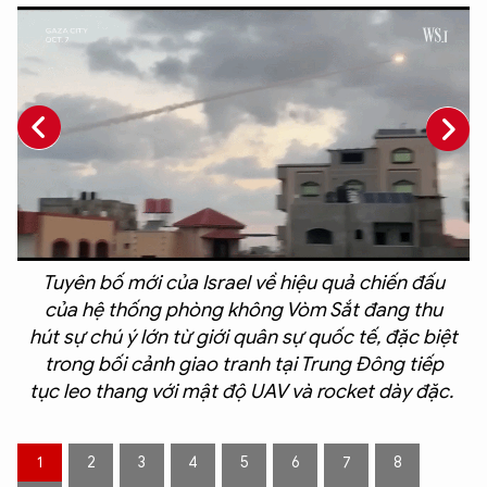
Tuyên bố mới của Israel về hiệu quả chiến đấu
của hệ thống phòng không Vòm Sắt đang thu
hút sự chú ý lớn từ giới quân sự quốc tế, đặc biệt
c
trong bối cảnh giao tranh tại Trung Đông tiếp
tục leo thang với mật độ UAV và rocket dày đặc. ​
1
2
3
4
5
6
7
8