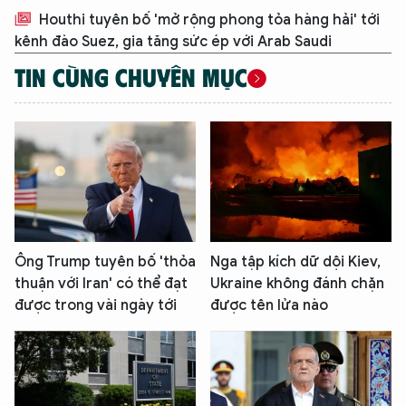
Houthi tuyên bố 'mở rộng phong tỏa hàng hải' tới
kênh đào Suez, gia tăng sức ép với Arab Saudi
TIN CÙNG CHUYÊN MỤC
Ông Trump tuyên bố 'thỏa
Nga tập kích dữ dội Kiev,
thuận với Iran' có thể đạt
Ukraine không đánh chặn
được trong vài ngày tới
được tên lửa nào