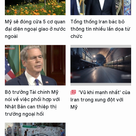
Mỹ sẽ đóng cửa 5 cơ quan
Tổng thống Iran bác bỏ
đại diện ngoại giao ở nước
thông tin nhiều lần dọa từ
ngoài
chức
Bộ trưởng Tài chính Mỹ
'Vũ khí mạnh nhất' của
nói về việc phối hợp với
Iran trong xung đột với
Nhật Bản can thiệp thị
Mỹ
trường ngoại hối