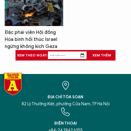
Đặc phái viên Hội đồng
Hòa bình hối thúc Israel
ngừng không kích Gaza
XEM THEO NGÀY:
XEM THÊM
ĐỊA CHỈ TÒA SOẠN
82 Lý Thường Kiệt, phường Cửa Nam, TP Hà Nội
ĐIỆN THOẠI
+84-24 3942 6355