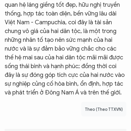
quan hệ láng giềng tốt đẹp, hữu nghị truyền
thống, hợp tác toàn diện, bền vững lâu dài
Việt Nam - Campuchia, coi đây là tài sản
chung vô giá của hai dân tộc, là một trong
những nhân tố tạo nên sức mạnh của hai
nước và là sự đảm bảo vững chắc cho các
thế hệ mai sau của hai dân tộc mãi mãi được
sống thái bình và hạnh phúc; đồng thời coi
đây là sự đóng góp tích cực của hai nước vào
sự nghiệp củng cố hòa bình, ổn định, hợp tác
và phát triển ở Đông Nam Á và trên thế giới.
Theo (Theo TTXVN)