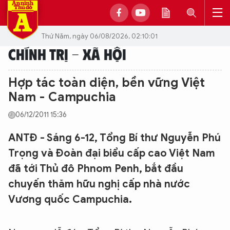
Thứ Năm, ngày 06/08/2026, 02:10:01
CHÍNH TRỊ - XÃ HỘI
Hợp tác toàn diện, bền vững Việt
Nam - Campuchia
06/12/2011 15:36
ANTĐ - Sáng 6-12, Tổng Bí thư Nguyễn Phú
Trọng và Đoàn đại biểu cấp cao Việt Nam
đã tới Thủ đô Phnom Penh, bắt đầu
chuyến thăm hữu nghị cấp nhà nước
Vương quốc Campuchia.