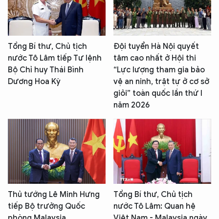
Tổng Bí thư, Chủ tịch
Đội tuyển Hà Nội quyết
nước Tô Lâm tiếp Tư lệnh
tâm cao nhất ở Hội thi
Bộ Chỉ huy Thái Bình
“Lực lượng tham gia bảo
Dương Hoa Kỳ
vệ an ninh, trật tự ở cơ sở
giỏi” toàn quốc lần thứ I
năm 2026
Thủ tướng Lê Minh Hưng
Tổng Bí thư, Chủ tịch
tiếp Bộ trưởng Quốc
nước Tô Lâm: Quan hệ
phòng Malaysia
Việt Nam - Malaysia ngày