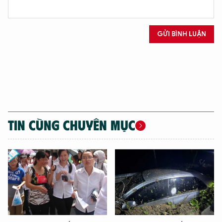
GỬI BÌNH LUẬN
TIN CÙNG CHUYÊN MỤC
XIN CHÀO,