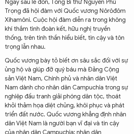
Ngay sau lễ đón, Tổng Bí thư Nguyễn Phú
Trọng đã hội đàm với Quốc vương Nôrôđôm
Xihamôni. Cuộc hội đàm diễn ra trong không
khí thắm tình đoàn kết, hữu nghị truyền
thống, trên tinh thần hiểu biết, tin cậy và tôn
trọng lẫn nhau.
Quốc vương bày tỏ biết ơn sâu sắc đối với sự
ủng hộ và giúp đỡ quý báu mà Đảng Cộng
sản Việt Nam, Chính phủ và nhân dân Việt
Nam dành cho nhân dân Campuchia trong sự
nghiệp đấu tranh giải phóng dân tộc, thoát
khỏi thảm họa diệt chủng, khôi phục và phát
triển đất nước. Quốc vương khẳng định nhân
dân Việt Nam là người bạn vĩ đại và tin cậy
của nhân dân Campuchia; nhân dân