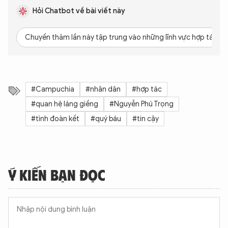
Hỏi Chatbot về bài viết này
Chuyến thăm lần này tập trung vào những lĩnh vực hợp tác cụ
#Campuchia
#nhân dân
#hợp tác
#quan hệ láng giềng
#Nguyễn Phú Trọng
#tình đoàn kết
#quý báu
#tin cậy
Ý KIẾN BẠN ĐỌC