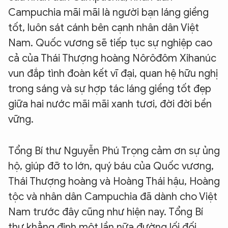
Campuchia mãi mãi là người bạn láng giềng
tốt, luôn sát cánh bên cạnh nhân dân Việt
Nam. Quốc vương sẽ tiếp tục sự nghiệp cao
cả của Thái Thượng hoàng Nôrôđôm Xihanúc
vun đắp tình đoàn kết vĩ đại, quan hệ hữu nghị
trong sáng và sự hợp tác láng giềng tốt đẹp
giữa hai nước mãi mãi xanh tươi, đời đời bền
vững.
Tổng Bí thư Nguyễn Phú Trọng cảm ơn sự ủng
hộ, giúp đỡ to lớn, quý báu của Quốc vương,
Thái Thượng hoàng và Hoàng Thái hậu, Hoàng
tộc và nhân dân Campuchia đã dành cho Việt
Nam trước đây cũng như hiện nay. Tổng Bí
thư khẳng định một lần nữa đường lối đối