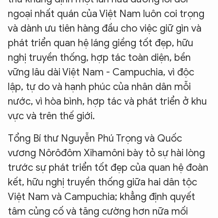
ngoại nhất quán của Việt Nam luôn coi trọng
và dành ưu tiên hàng đầu cho việc giữ gìn và
phát triển quan hệ láng giềng tốt đẹp, hữu
nghị truyền thống, hợp tác toàn diện, bền
vững lâu dài Việt Nam - Campuchia, vì độc
lập, tự do và hạnh phúc của nhân dân mỗi
nước, vì hòa bình, hợp tác và phát triển ở khu
vực và trên thế giới.
Tổng Bí thư Nguyễn Phú Trọng và Quốc
vương Nôrôđôm Xihamôni bày tỏ sự hài lòng
trước sự phát triển tốt đẹp của quan hệ đoàn
kết, hữu nghị truyền thống giữa hai dân tộc
Việt Nam và Campuchia; khẳng định quyết
tâm củng cố và tăng cường hơn nữa mối