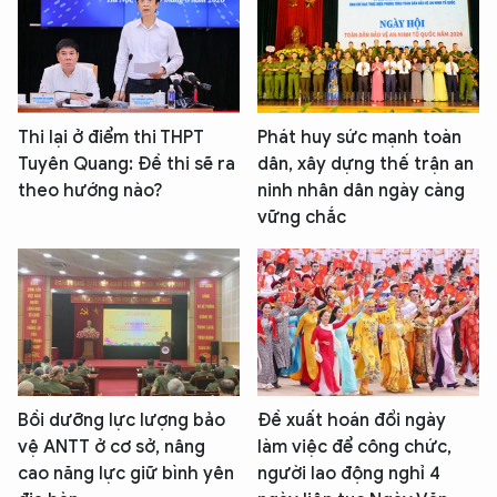
Thi lại ở điểm thi THPT
Phát huy sức mạnh toàn
Tuyên Quang: Đề thi sẽ ra
dân, xây dựng thế trận an
theo hướng nào?
ninh nhân dân ngày càng
vững chắc
Bồi dưỡng lực lượng bảo
Đề xuất hoán đổi ngày
vệ ANTT ở cơ sở, nâng
làm việc để công chức,
cao năng lực giữ bình yên
người lao động nghỉ 4