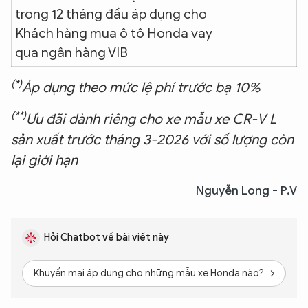
trong 12 tháng đầu áp dụng cho
Khách hàng mua ô tô Honda vay
qua ngân hàng VIB
(*)
Áp dụng theo mức lệ phí trước bạ 10%
(**)
Ưu đãi dành riêng cho xe mẫu xe CR-V L
sản xuất trước tháng 3
-2026 với số lượng còn
lại giới hạn
Nguyễn Long - P.V
Hỏi Chatbot về bài viết này
Khuyến mại áp dụng cho những mẫu xe Honda nào?
Th