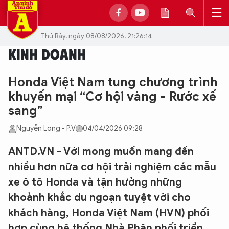
Thứ Bảy, ngày 08/08/2026, 21:26:14
KINH DOANH
Honda Việt Nam tung chương trình
khuyến mại “Cơ hội vàng - Rước xế
sang”
Nguyễn Long - P.V
04/04/2026 09:28
ANTD.VN - Với mong muốn mang đến
nhiều hơn nữa cơ hội trải nghiệm các mẫu
xe ô tô Honda và tận hưởng những
khoảnh khắc du ngoạn tuyệt vời cho
khách hàng, Honda Việt Nam (HVN) phối
hợp cùng hệ thống Nhà Phân phối triển