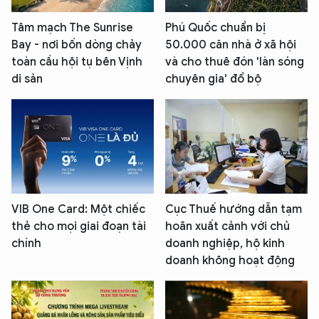
Tâm mạch The Sunrise
Phú Quốc chuẩn bị
Bay - nơi bốn dòng chảy
50.000 căn nhà ở xã hội
toàn cầu hội tụ bên Vịnh
và cho thuê đón 'làn sóng
di sản
chuyên gia' đổ bộ
VIB One Card: Một chiếc
Cục Thuế hướng dẫn tạm
thẻ cho mọi giai đoạn tài
hoãn xuất cảnh với chủ
chính
doanh nghiệp, hộ kinh
doanh không hoạt động