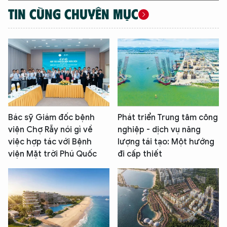
TIN CÙNG CHUYÊN MỤC
Bác sỹ Giám đốc bệnh
Phát triển Trung tâm công
viện Chợ Rẫy nói gì về
nghiệp - dịch vụ năng
việc hợp tác với Bệnh
lượng tái tạo: Một hướng
viện Mặt trời Phú Quốc
đi cấp thiết