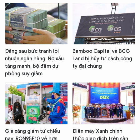
Đằng sau bức tranh lợi
Bamboo Capital và BCG
nhuận ngân hàng: Nợ xấu
Land bị hủy tư cách công
tăng mạnh, bộ đệm dự
ty đại chúng
phòng suy giảm
Giá xăng giảm từ chiều
Điện máy Xanh chính
nay, RON95E10 về hơn
thức giao dịch trên sàn