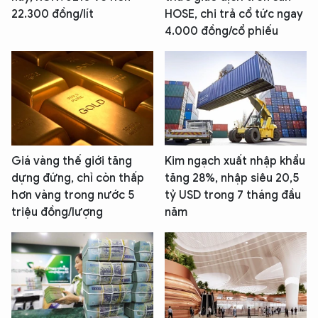
22.300 đồng/lít
HOSE, chi trả cổ tức ngay
4.000 đồng/cổ phiếu
Giá vàng thế giới tăng
Kim ngạch xuất nhập khẩu
dựng đứng, chỉ còn thấp
tăng 28%, nhập siêu 20,5
hơn vàng trong nước 5
tỷ USD trong 7 tháng đầu
triệu đồng/lượng
năm