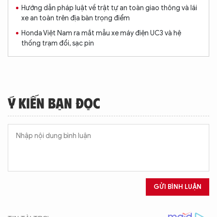
Hướng dẫn pháp luật về trật tự an toàn giao thông và lái
xe an toàn trên địa bàn trọng điểm
Honda Việt Nam ra mắt mẫu xe máy điện UC3 và hệ
thống trạm đổi, sạc pin
Ý KIẾN BẠN ĐỌC
GỬI BÌNH LUẬN