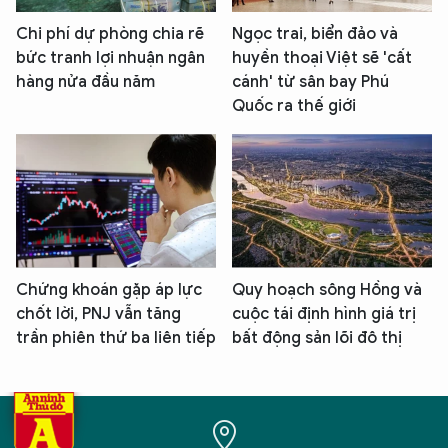
Chi phí dự phòng chia rẽ
Ngọc trai, biển đảo và
bức tranh lợi nhuận ngân
huyền thoại Việt sẽ 'cất
hàng nửa đầu năm
cánh' từ sân bay Phú
Quốc ra thế giới
Chứng khoán gặp áp lực
Quy hoạch sông Hồng và
chốt lời, PNJ vẫn tăng
cuộc tái định hình giá trị
trần phiên thứ ba liên tiếp
bất động sản lõi đô thị