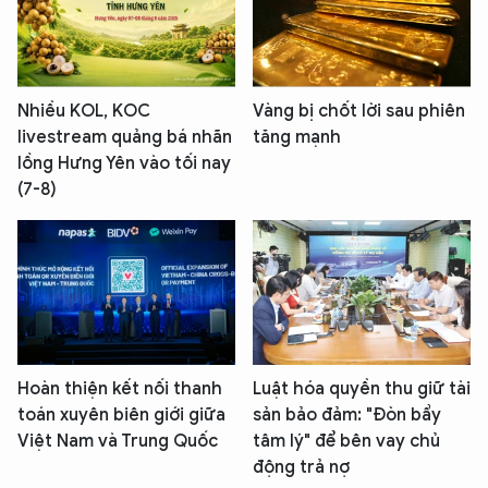
Nhiều KOL, KOC
Vàng bị chốt lời sau phiên
livestream quảng bá nhãn
tăng mạnh
lồng Hưng Yên vào tối nay
(7-8)
Hoàn thiện kết nối thanh
Luật hóa quyền thu giữ tài
toán xuyên biên giới giữa
sản bảo đảm: "Đòn bẩy
Việt Nam và Trung Quốc
tâm lý" để bên vay chủ
động trả nợ