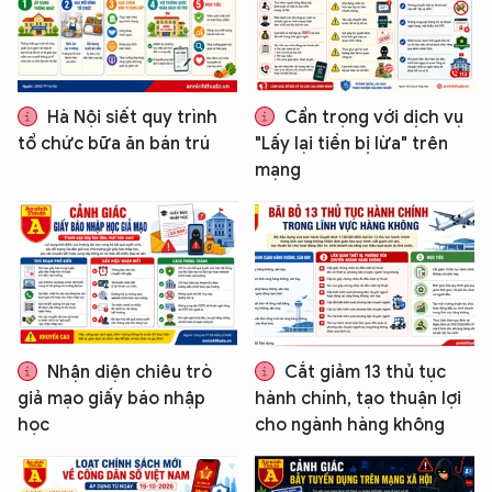
Hà Nội siết quy trình
Cẩn trọng với dịch vụ
tổ chức bữa ăn bán trú
"Lấy lại tiền bị lừa" trên
mạng
Nhận diện chiêu trò
Cắt giảm 13 thủ tục
giả mạo giấy báo nhập
hành chính, tạo thuận lợi
học
cho ngành hàng không