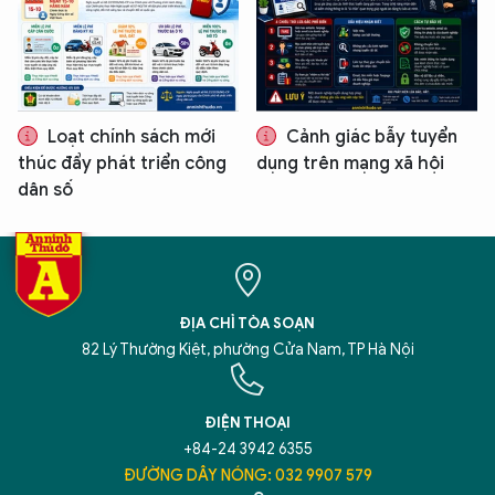
Loạt chính sách mới
Cảnh giác bẫy tuyển
thúc đẩy phát triển công
dụng trên mạng xã hội
dân số
ĐỊA CHỈ TÒA SOẠN
82 Lý Thường Kiệt, phường Cửa Nam, TP Hà Nội
ĐIỆN THOẠI
+84-24 3942 6355
ĐƯỜNG DÂY NÓNG: 032 9907 579