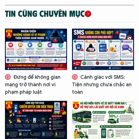
TIN CÙNG CHUYÊN MỤC
Đừng để không gian
Cảnh giác với SMS:
mạng trở thành nơi vi
Tiện nhưng chưa chắc an
phạm pháp luật
toàn
XIN CHÀO,
TÔI LÀ CHATBOT CỦA