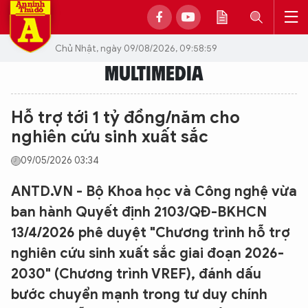
Chủ Nhật, ngày 09/08/2026, 09:58:59
MULTIMEDIA
Hỗ trợ tới 1 tỷ đồng/năm cho
nghiên cứu sinh xuất sắc
09/05/2026 03:34
ANTD.VN - Bộ Khoa học và Công nghệ vừa
ban hành Quyết định 2103/QĐ-BKHCN
13/4/2026 phê duyệt "Chương trình hỗ trợ
nghiên cứu sinh xuất sắc giai đoạn 2026-
2030" (Chương trình VREF), đánh dấu
bước chuyển mạnh trong tư duy chính