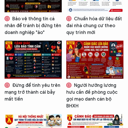
Bảo vệ thông tin cá
Chuẩn hóa dữ liệu đất
nhân để tránh bị đứng tên
đai nhà chung cư theo
doanh nghiệp "ảo"
quy trình mới
Đừng để tình yêu trên
Người hưởng lương
mạng trở thành cái bẫy
hưu cần đề phòng cuộc
mất tiền
gọi mạo danh cán bộ
BHXH