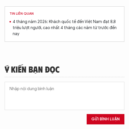
TIN LIÊN QUAN
4 tháng năm 2026: Khách quốc tế đến Việt Nam đạt 8,8
triệu lượt người, cao nhất 4 tháng các năm từ trước đến
nay
Ý KIẾN BẠN ĐỌC
GỬI BÌNH LUẬN