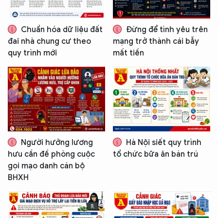
Chuẩn hóa dữ liệu đất
Đừng để tình yêu trên
đai nhà chung cư theo
mạng trở thành cái bẫy
quy trình mới
mất tiền
Người hưởng lương
Hà Nội siết quy trình
hưu cần đề phòng cuộc
tổ chức bữa ăn bán trú
gọi mạo danh cán bộ
BHXH