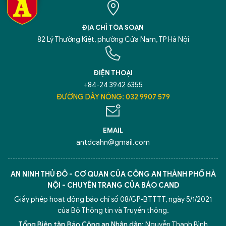
ĐỊA CHỈ TÒA SOẠN
82 Lý Thường Kiệt, phường Cửa Nam, TP Hà Nội
ĐIỆN THOẠI
+84-24 3942 6355
ĐƯỜNG DÂY NÓNG: 032 9907 579
EMAIL
antdcahn@gmail.com
AN NINH THỦ ĐÔ - CƠ QUAN CỦA CÔNG AN THÀNH PHỐ HÀ
NỘI - CHUYÊN TRANG CỦA BÁO CAND
Giấy phép hoạt động báo chí số 08/GP-BTTTT, ngày 5/1/2021
của Bộ Thông tin và Truyền thông.
Tổng Biên tập Báo Công an Nhân dân:
Nguyễn Thanh Bình