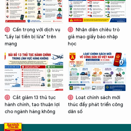
Cẩn trọng với dịch vụ
Nhận diện chiêu trò
"Lấy lại tiền bị lừa" trên
giả mạo giấy báo nhập
mạng
học
Cắt giảm 13 thủ tục
Loạt chính sách mới
hành chính, tạo thuận lợi
thúc đẩy phát triển công
cho ngành hàng không
dân số