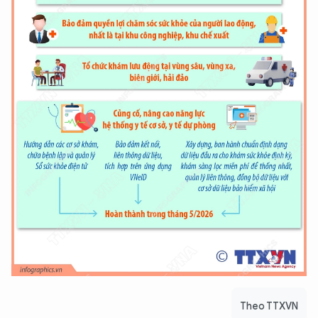
Theo TTXVN