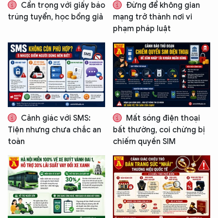
Cẩn trọng với giấy báo
Đừng để không gian
trúng tuyển, học bổng giả
mạng trở thành nơi vi
phạm pháp luật
Cảnh giác với SMS:
Mất sóng điện thoại
Tiện nhưng chưa chắc an
bất thường, coi chừng bị
toàn
chiếm quyền SIM