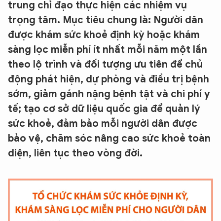
trung chỉ đạo thực hiện các nhiệm vụ
trọng tâm. Mục tiêu chung là: Người dân
được khám sức khoẻ định kỳ hoặc khám
sàng lọc miễn phí ít nhất mỗi năm một lần
theo lộ trình và đối tượng ưu tiên để chủ
động phát hiện, dự phòng và điều trị bệnh
sớm, giảm gánh nặng bệnh tật và chi phí y
tế; tạo cơ sở dữ liệu quốc gia để quản lý
sức khoẻ, đảm bảo mỗi người dân được
bảo vệ, chăm sóc nâng cao sức khoẻ toàn
diện, liên tục theo vòng đời.