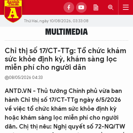
Thứ Hai, ngày 10/08/2026, 03:33:08
MULTIMEDIA
Chỉ thị số 17/CT-TTg: Tổ chức khám
sức khỏe định kỳ, khám sàng lọc
miễn phí cho người dân
08/05/2026 04:33
ANTD.VN - Thủ tướng Chính phủ vừa ban
hành Chỉ thị số 17/CT-TTg ngày 6/5/2026
về việc tổ chức khám sức khỏe định kỳ
hoặc khám sàng lọc miễn phí cho người
dân. Chị thị nêu: Nghị quyết số 72-NQ/TW