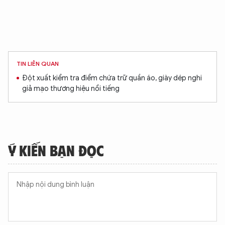
TIN LIÊN QUAN
Đột xuất kiểm tra điểm chứa trữ quần áo, giày dép nghi
giả mạo thương hiệu nổi tiếng
Ý KIẾN BẠN ĐỌC