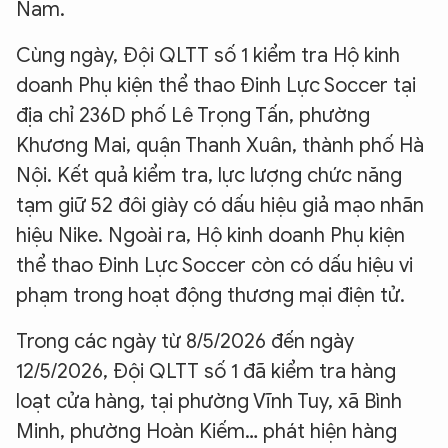
Nam.
Cùng ngày, Đội QLTT số 1 kiểm tra Hộ kinh
doanh Phụ kiện thể thao Đinh Lực Soccer tại
địa chỉ 236D phố Lê Trọng Tấn, phường
Khương Mai, quận Thanh Xuân, thành phố Hà
Nội. Kết quả kiểm tra, lực lượng chức năng
tạm giữ 52 đôi giày có dấu hiệu giả mạo nhãn
hiệu Nike. Ngoài ra, Hộ kinh doanh Phụ kiện
thể thao Đinh Lực Soccer còn có dấu hiệu vi
phạm trong hoạt động thương mại điện tử.
Trong các ngày từ 8/5/2026 đến ngày
12/5/2026, Đội QLTT số 1 đã kiểm tra hàng
loạt cửa hàng, tại phường Vĩnh Tuy, xã Bình
Minh, phường Hoàn Kiếm… phát hiện hàng