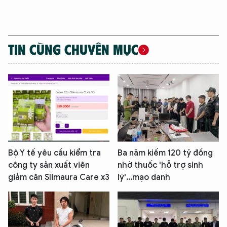
TIN CÙNG CHUYÊN MỤC
Bộ Y tế yêu cầu kiểm tra
Ba năm kiếm 120 tỷ đồng
công ty sản xuất viên
nhờ thuốc 'hỗ trợ sinh
giảm cân Slimaura Care x3
lý'...mạo danh