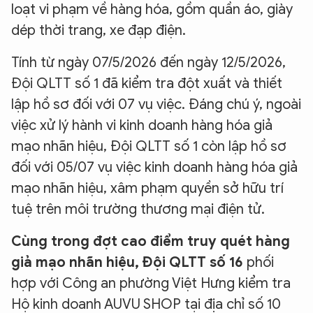
loạt vi phạm về hàng hóa, gồm quần áo, giày
dép thời trang, xe đạp điện.
Tính từ ngày 07/5/2026 đến ngày 12/5/2026,
Đội QLTT số 1 đã kiểm tra đột xuất và thiết
lập hồ sơ đối với 07 vụ việc. Đáng chú ý, ngoài
việc xử lý hành vi kinh doanh hàng hóa giả
mạo nhãn hiệu, Đội QLTT số 1 còn lập hồ sơ
đối với 05/07 vụ việc kinh doanh hàng hóa giả
mạo nhãn hiệu, xâm phạm quyền sở hữu trí
tuệ trên môi trường thương mại điện tử.
Cùng trong đợt cao điểm truy quét hàng
giả mạo nhãn hiệu, Đội QLTT số 16
phối
hợp với Công an phường Việt Hưng kiểm tra
Hộ kinh doanh AUVU SHOP tại địa chỉ số 10