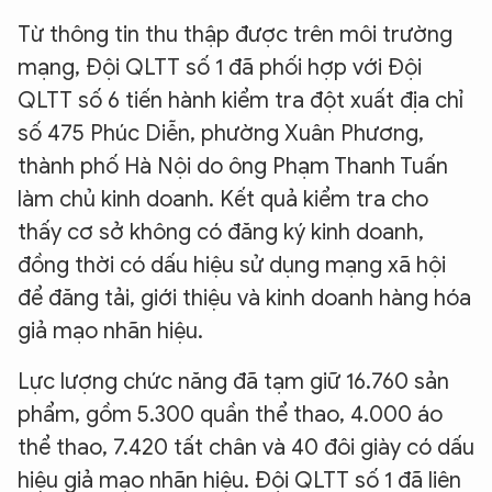
Từ thông tin thu thập được trên môi trường
mạng, Đội QLTT số 1 đã phối hợp với Đội
QLTT số 6 tiến hành kiểm tra đột xuất địa chỉ
số 475 Phúc Diễn, phường Xuân Phương,
thành phố Hà Nội do ông Phạm Thanh Tuấn
làm chủ kinh doanh. Kết quả kiểm tra cho
thấy cơ sở không có đăng ký kinh doanh,
đồng thời có dấu hiệu sử dụng mạng xã hội
để đăng tải, giới thiệu và kinh doanh hàng hóa
giả mạo nhãn hiệu.
Lực lượng chức năng đã tạm giữ 16.760 sản
phẩm, gồm 5.300 quần thể thao, 4.000 áo
thể thao, 7.420 tất chân và 40 đôi giày có dấu
hiệu giả mạo nhãn hiệu. Đội QLTT số 1 đã liên