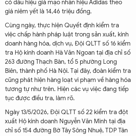
có dấu hiệu giả mạo nhãn hiệu Adidas theo
giá niêm yết là 14,46 triệu đồng.
Cùng ngày, thực hiện Quyết định kiểm tra
việc chấp hành pháp luật trong sản xuất, kinh
doanh hàng hóa, dịch vụ, Đội QLTT số 16 kiểm
tra Hộ kinh doanh Hà Văn Ngoan tại địa chỉ số
263 đường Thạch Bàn, tổ 5 phường Long
Biên, thành phố Hà Nội. Tại đây, đoàn kiểm tra
cũng phát hiện hàng loạt vi phạm về hàng hóa
tương tự như trên. Hiện các vụ việc đang tiếp
tục được điều tra, làm rõ.
Ngày 13/5/2026, Đội QLTT số 22 kiểm tra đột
xuất Hộ kinh doanh Nguyễn Văn Minh tại địa
chỉ số 154 đường Bờ Tây Sông Nhuệ, TDP Tân