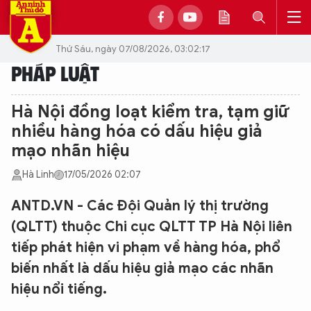
Thứ Sáu, ngày 07/08/2026, 03:02:17
PHÁP LUẬT
Hà Nội đồng loạt kiểm tra, tạm giữ
nhiều hàng hóa có dấu hiệu giả
mạo nhãn hiệu
Hà Linh
17/05/2026 02:07
ANTD.VN - Các Đội Quản lý thị trường
(QLTT) thuộc Chi cục QLTT TP Hà Nội liên
tiếp phát hiện vi phạm về hàng hóa, phổ
biến nhất là dấu hiệu giả mạo các nhãn
hiệu nổi tiếng.