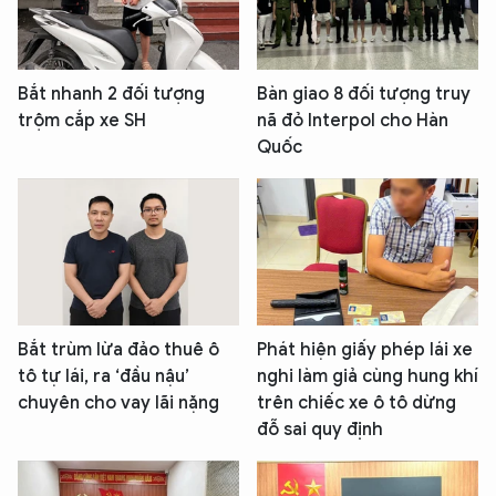
Bắt nhanh 2 đối tượng
Bàn giao 8 đối tượng truy
trộm cắp xe SH
nã đỏ Interpol cho Hàn
Quốc
Bắt trùm lừa đảo thuê ô
Phát hiện giấy phép lái xe
tô tự lái, ra ‘đầu nậu’
nghi làm giả cùng hung khí
chuyên cho vay lãi nặng
trên chiếc xe ô tô dừng
đỗ sai quy định