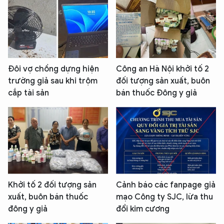
Đôi vợ chồng dựng hiện
Công an Hà Nội khởi tố 2
trường giả sau khi trộm
đối tượng sản xuất, buôn
cắp tài sản
bán thuốc Đông y giả
Khởi tố 2 đối tượng sản
Cảnh báo các fanpage giả
xuất, buôn bán thuốc
mạo Công ty SJC, lừa thu
đông y giả
đổi kim cương