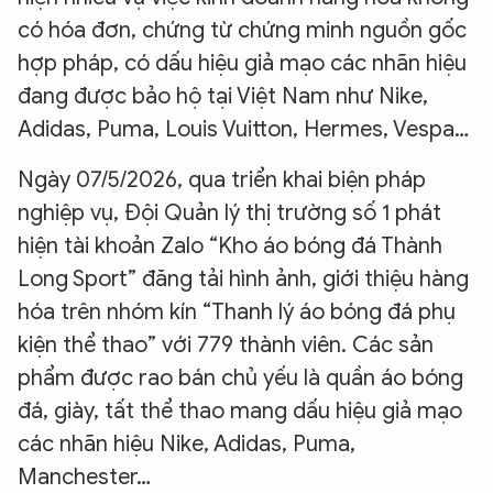
có hóa đơn, chứng từ chứng minh nguồn gốc
hợp pháp, có dấu hiệu giả mạo các nhãn hiệu
đang được bảo hộ tại Việt Nam như Nike,
Adidas, Puma, Louis Vuitton, Hermes, Vespa…
Ngày 07/5/2026, qua triển khai biện pháp
nghiệp vụ, Đội Quản lý thị trường số 1 phát
hiện tài khoản Zalo “Kho áo bóng đá Thành
Long Sport” đăng tải hình ảnh, giới thiệu hàng
hóa trên nhóm kín “Thanh lý áo bóng đá phụ
kiện thể thao” với 779 thành viên. Các sản
phẩm được rao bán chủ yếu là quần áo bóng
đá, giày, tất thể thao mang dấu hiệu giả mạo
các nhãn hiệu Nike, Adidas, Puma,
Manchester…