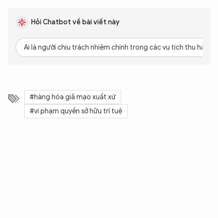
Hỏi Chatbot về bài viết này
Ai là người chịu trách nhiệm chính trong các vụ tịch thu hàng 
#hàng hóa giả mạo xuất xứ
#vi phạm quyền sở hữu trí tuệ