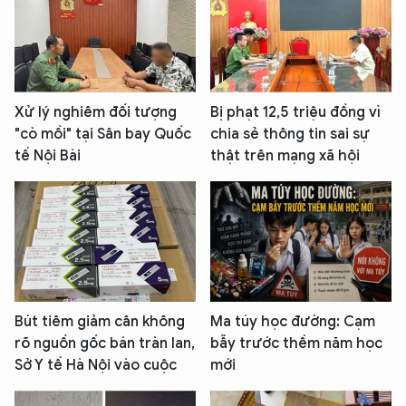
Xử lý nghiêm đối tượng
Bị phạt 12,5 triệu đồng vì
"cò mồi" tại Sân bay Quốc
chia sẻ thông tin sai sự
tế Nội Bài
thật trên mạng xã hội
Bút tiêm giảm cân không
Ma túy học đường: Cạm
rõ nguồn gốc bán tràn lan,
bẫy trước thềm năm học
Sở Y tế Hà Nội vào cuộc
mới