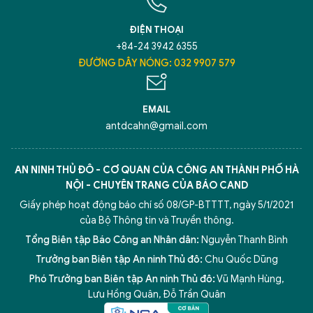
ĐIỆN THOẠI
+84-24 3942 6355
ĐƯỜNG DÂY NÓNG: 032 9907 579
EMAIL
antdcahn@gmail.com
AN NINH THỦ ĐÔ - CƠ QUAN CỦA CÔNG AN THÀNH PHỐ HÀ
NỘI - CHUYÊN TRANG CỦA BÁO CAND
Giấy phép hoạt động báo chí số 08/GP-BTTTT, ngày 5/1/2021
của Bộ Thông tin và Truyền thông.
Tổng Biên tập Báo Công an Nhân dân:
Nguyễn Thanh Bình
Trưởng ban Biên tập An ninh Thủ đô:
Chu Quốc Dũng
Phó Trưởng ban Biên tập An ninh Thủ đô:
Vũ Mạnh Hùng
,
Lưu Hồng Quân
,
Đỗ Trần Quân