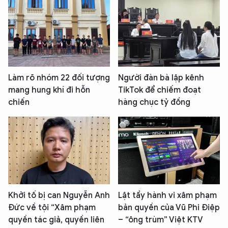
Làm rõ nhóm 22 đối tượng
Người đàn bà lập kênh
mang hung khí đi hỗn
TikTok để chiếm đoạt
chiến
hàng chục tỷ đồng
Khởi tố bị can Nguyễn Anh
Lật tẩy hành vi xâm phạm
Đức về tội “Xâm phạm
bản quyền của Vũ Phi Điệp
quyền tác giả, quyền liên
– “ông trùm” Việt KTV