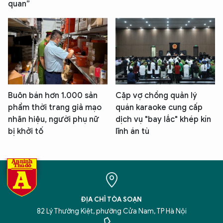
quan”
Buôn bán hơn 1.000 sản
Cặp vợ chồng quản lý
phẩm thời trang giả mạo
quán karaoke cung cấp
nhãn hiệu, người phụ nữ
dịch vụ "bay lắc" khép kín
bị khởi tố
lĩnh án tù
ĐỊA CHỈ TÒA SOẠN
82 Lý Thường Kiệt, phường Cửa Nam, TP Hà Nội