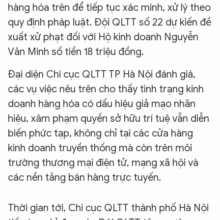
hàng hóa trên để tiếp tục xác minh, xử lý theo
quy định pháp luật. Đội QLTT số 22 dự kiến đề
xuất xử phạt đối với Hộ kinh doanh Nguyễn
Văn Minh số tiền 18 triệu đồng.
Đại diện Chi cục QLTT TP Hà Nội đánh giá,
các vụ việc nêu trên cho thấy tình trạng kinh
doanh hàng hóa có dấu hiệu giả mạo nhãn
hiệu, xâm phạm quyền sở hữu trí tuệ vẫn diễn
biến phức tạp, không chỉ tại các cửa hàng
kinh doanh truyền thống mà còn trên môi
trường thương mại điện tử, mạng xã hội và
các nền tảng bán hàng trực tuyến.
Thời gian tới, Chi cục QLTT thành phố Hà Nội