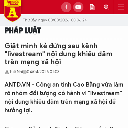
Thứ Bảy, ngày 08/08/2026, 03:06:24
PHÁP LUẬT
Giật mình kẻ đứng sau kênh
"livestream" nội dung khiêu dâm
trên mạng xã hội
Tuệ Nhi
04/04/2026 01:03
ANTD.VN - Công an tỉnh Cao Bằng vừa làm
rõ nhóm đối tượng có hành vi "livestream"
nội dung khiêu dâm trên mạng xã hội để
hưởng lợi.