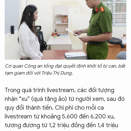
Cơ quan Công an tống đạt quyết định khởi tố bị can, bắt
tạm giam đối với Triệu Thị Dung.
Trong quá trình livestream, các đối tượng
nhận “xu” (quà tặng ảo) từ người xem, sau đó
quy đổi thành tiền. Chi phí cho mỗi ca
livestream từ khoảng 5.600 đến 6.200 xu,
tương đương từ 1,2 triệu đồng đến 1,4 triệu