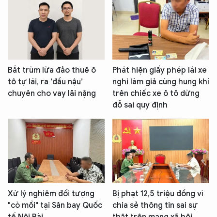
Bắt trùm lừa đảo thuê ô
Phát hiện giấy phép lái xe
tô tự lái, ra ‘đầu nậu’
nghi làm giả cùng hung khí
chuyên cho vay lãi nặng
trên chiếc xe ô tô dừng
đỗ sai quy định
Xử lý nghiêm đối tượng
Bị phạt 12,5 triệu đồng vì
"cò mồi" tại Sân bay Quốc
chia sẻ thông tin sai sự