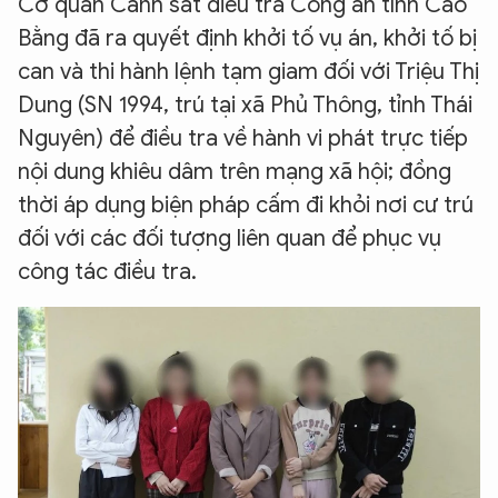
Cơ quan Cảnh sát điều tra Công an tỉnh Cao
Bằng đã ra quyết định khởi tố vụ án, khởi tố bị
can và thi hành lệnh tạm giam đối với Triệu Thị
Dung (SN 1994, trú tại xã Phủ Thông, tỉnh Thái
Nguyên) để điều tra về hành vi phát trực tiếp
nội dung khiêu dâm trên mạng xã hội; đồng
thời áp dụng biện pháp cấm đi khỏi nơi cư trú
đối với các đối tượng liên quan để phục vụ
công tác điều tra.