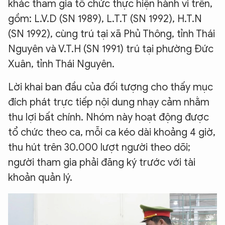
khác tham gia tổ chức thực hiện hành vi trên,
gồm: L.V.D (SN 1989), L.T.T (SN 1992), H.T.N
(SN 1992), cùng trú tại xã Phủ Thông, tỉnh Thái
Nguyên và V.T.H (SN 1991) trú tại phường Đức
Xuân, tỉnh Thái Nguyên.
Lời khai ban đầu của đối tượng cho thấy mục
đích phát trực tiếp nội dung nhạy cảm nhằm
thu lợi bất chính. Nhóm này hoạt động được
tổ chức theo ca, mỗi ca kéo dài khoảng 4 giờ,
thu hút trên 30.000 lượt người theo dõi;
người tham gia phải đăng ký trước với tài
khoản quản lý.