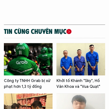
TIN CÙNG CHUYÊN MỤC
Công ty TNHH Grab bị xử
Khởi tố Khánh "Sky", Hồ
phạt hơn 1,3 tỷ đồng
Văn Khoa và "Vua Quạt"