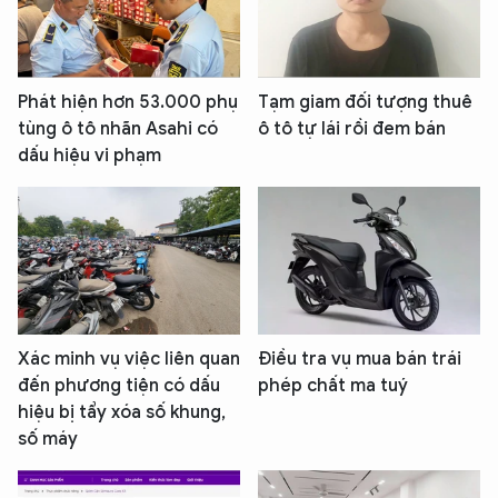
Phát hiện hơn 53.000 phụ
Tạm giam đối tượng thuê
tùng ô tô nhãn Asahi có
ô tô tự lái rồi đem bán
dấu hiệu vi phạm
Xác minh vụ việc liên quan
Điều tra vụ mua bán trái
đến phương tiện có dấu
phép chất ma tuý
hiệu bị tẩy xóa số khung,
số máy