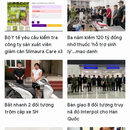
Bộ Y tế yêu cầu kiểm tra
Ba năm kiếm 120 tỷ đồng
công ty sản xuất viên
nhờ thuốc 'hỗ trợ sinh
giảm cân Slimaura Care x3
lý'...mạo danh
Bắt nhanh 2 đối tượng
Bàn giao 8 đối tượng truy
trộm cắp xe SH
nã đỏ Interpol cho Hàn
Quốc