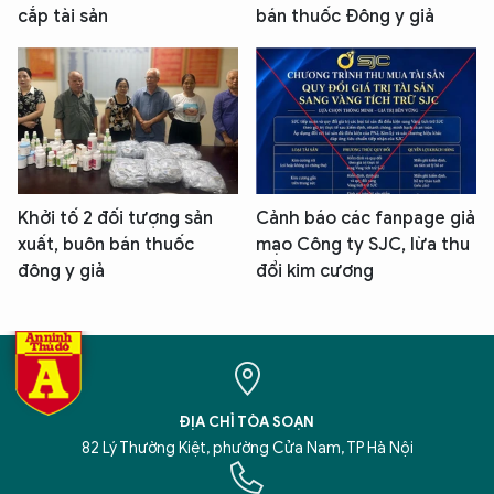
cắp tài sản
bán thuốc Đông y giả
Khởi tố 2 đối tượng sản
Cảnh báo các fanpage giả
xuất, buôn bán thuốc
mạo Công ty SJC, lừa thu
đông y giả
đổi kim cương
ĐỊA CHỈ TÒA SOẠN
82 Lý Thường Kiệt, phường Cửa Nam, TP Hà Nội