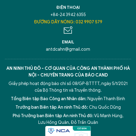
ĐIỆN THOẠI
+84-24 3942 6355
ĐƯỜNG DÂY NÓNG: 032 9907 579
EMAIL
antdcahn@gmail.com
AN NINH THỦ ĐÔ - CƠ QUAN CỦA CÔNG AN THÀNH PHỐ HÀ
NỘI - CHUYÊN TRANG CỦA BÁO CAND
Giấy phép hoạt động báo chí số 08/GP-BTTTT, ngày 5/1/2021
của Bộ Thông tin và Truyền thông.
Tổng Biên tập Báo Công an Nhân dân:
Nguyễn Thanh Bình
Trưởng ban Biên tập An ninh Thủ đô:
Chu Quốc Dũng
Phó Trưởng ban Biên tập An ninh Thủ đô:
Vũ Mạnh Hùng
,
Lưu Hồng Quân
,
Đỗ Trần Quân