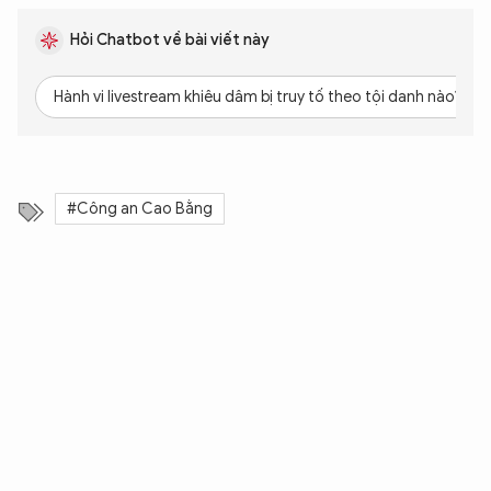
Hỏi Chatbot về bài viết này
Hành vi livestream khiêu dâm bị truy tố theo tội danh nào?
#Công an Cao Bằng