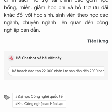
chính sách hỗ trợ tài chính bao gồm học
bổng, miễn, giảm học phí và hỗ trợ ưu đãi
khác đối với học sinh, sinh viên theo học các
ngành, chuyên ngành liên quan đến công
nghiệp bán dẫn.
Tiến Hưng
Hỏi Chatbot về bài viết này
Kế hoạch đào tạo 22.000 nhân lực bán dẫn đến 2030 bao g
#Đại học Công nghệ quốc tế
#Khu Công nghệ cao Hòa Lạc