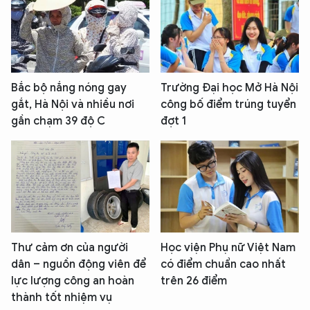
Bắc bộ nắng nóng gay
Trường Đại học Mở Hà Nội
gắt, Hà Nội và nhiều nơi
công bố điểm trúng tuyển
gần chạm 39 độ C
đợt 1
Thư cảm ơn của người
Học viện Phụ nữ Việt Nam
dân – nguồn động viên để
có điểm chuẩn cao nhất
lực lượng công an hoàn
trên 26 điểm
thành tốt nhiệm vụ