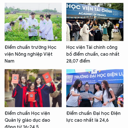
Điểm chuẩn trường Học
Học viện Tài chính công
viện Nông nghiệp Việt
bố điểm chuẩn, cao nhất
Nam
28,07 điểm
Điểm chuẩn Học viện
Điểm chuẩn Đại học Điện
Quản lý giáo dục dao
lực cao nhất là 24,6
động từ 16-24,5