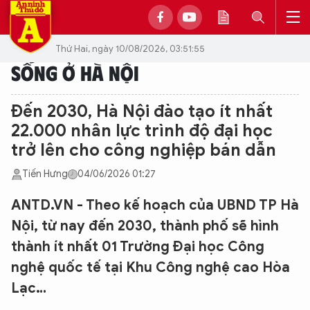
Thứ Hai, ngày 10/08/2026, 03:51:55
SỐNG Ở HÀ NỘI
Đến 2030, Hà Nội đào tạo ít nhất
22.000 nhân lực trình độ đại học
trở lên cho công nghiệp bán dẫn
Tiến Hưng
04/06/2026 01:27
ANTD.VN - Theo kế hoạch của UBND TP Hà
Nội, từ nay đến 2030, thành phố sẽ hình
thành ít nhất 01 Trường Đại học Công
nghệ quốc tế tại Khu Công nghệ cao Hòa
Lạc…