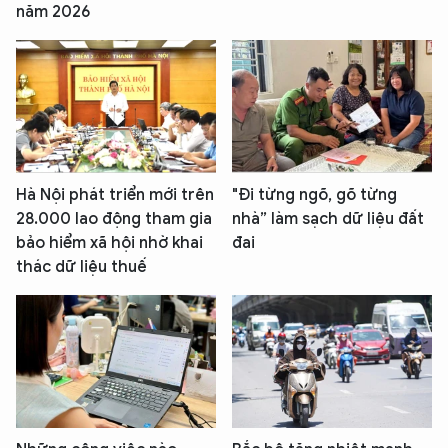
năm 2026
Hà Nội phát triển mới trên
"Đi từng ngõ, gõ từng
28.000 lao động tham gia
nhà” làm sạch dữ liệu đất
bảo hiểm xã hội nhờ khai
đai
thác dữ liệu thuế