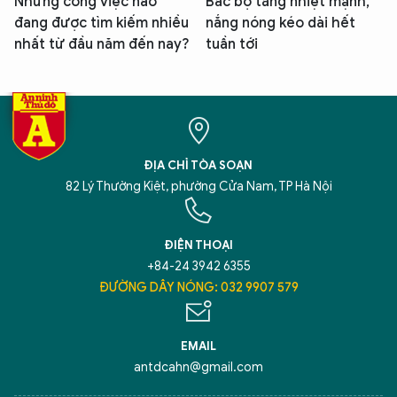
Những công việc nào
Bắc bộ tăng nhiệt mạnh,
đang được tìm kiếm nhiều
nắng nóng kéo dài hết
nhất từ đầu năm đến nay?
tuần tới
ĐỊA CHỈ TÒA SOẠN
82 Lý Thường Kiệt, phường Cửa Nam, TP Hà Nội
ĐIỆN THOẠI
+84-24 3942 6355
ĐƯỜNG DÂY NÓNG: 032 9907 579
EMAIL
antdcahn@gmail.com