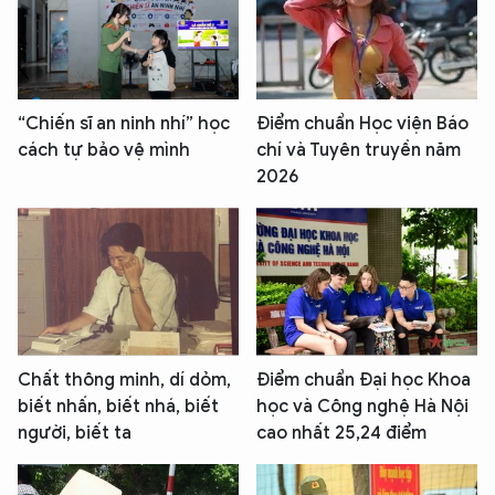
“Chiến sĩ an ninh nhí” học
Điểm chuẩn Học viện Báo
cách tự bảo vệ mình
chí và Tuyên truyền năm
2026
Chất thông minh, dí dỏm,
Điểm chuẩn Đại học Khoa
biết nhấn, biết nhá, biết
học và Công nghệ Hà Nội
người, biết ta
cao nhất 25,24 điểm