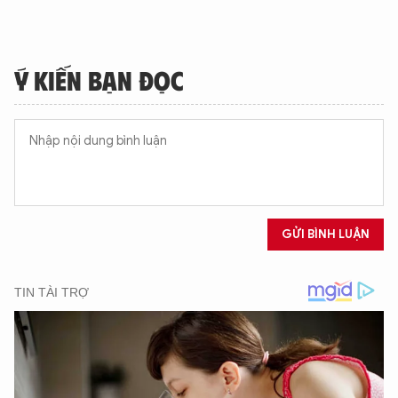
Ý KIẾN BẠN ĐỌC
GỬI BÌNH LUẬN