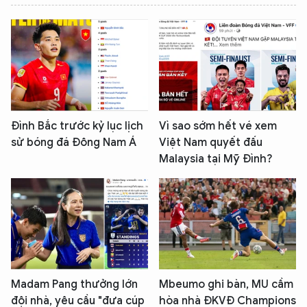
Đình Bắc trước kỷ lục lịch
Vì sao sớm hết vé xem
sử bóng đá Đông Nam Á
Việt Nam quyết đấu
Malaysia tại Mỹ Đình?
Madam Pang thưởng lớn
Mbeumo ghi bàn, MU cầm
đội nhà, yêu cầu "đưa cúp
hòa nhà ĐKVĐ Champions