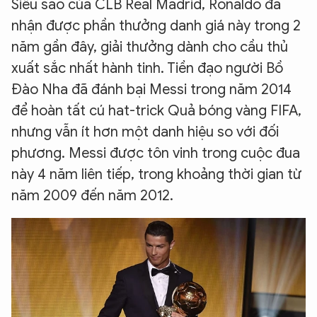
Siêu sao của CLB Real Madrid, Ronaldo đã
nhận được phần thưởng danh giá này trong 2
năm gần đây, giải thưởng dành cho cầu thủ
xuất sắc nhất hành tinh. Tiền đạo người Bồ
Đào Nha đã đánh bại Messi trong năm 2014
để hoàn tất cú hat-trick Quả bóng vàng FIFA,
nhưng vẫn ít hơn một danh hiệu so với đối
phương. Messi được tôn vinh trong cuộc đua
này 4 năm liên tiếp, trong khoảng thời gian từ
năm 2009 đến năm 2012.