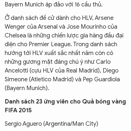
Bayern Munich áp đảo với 16 cầu thủ.
Ở danh sách đề cử dành cho HLV, Arsene
Wenger của Arsenal và Jose Mourinho của
Chelsea là những chiến lược gia hàng đầu đại
diện cho Premier League. Trong danh sách
hướng tới HLV xuất sắc nhất năm còn có
những gương mặt đáng chú ý như Carlo
Ancelotti (cựu HLV của Real Madrid), Diego
Simeone (Atletico Madrid) và Pep Guardiola
(Bayern Munich).
Danh sách 23 ứng viên cho Quả bóng vàng
FIFA 2015
Sergio Aguero (Argentina/Man City)