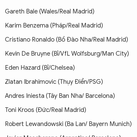
Gareth Bale (Wales/Real Madrid)
Karim Benzema (Pháp/Real Madrid)
Cristiano Ronaldo (Bồ Đào Nha/Real Madrid)
Kevin De Bruyne (Bỉ/VfL Wolfsburg/Man City)
Eden Hazard (Bỉ/Chelsea)
Zlatan Ibrahimovic (Thụy Điển/PSG)
Andres Iniesta (Tây Ban Nha/ Barcelona)
Toni Kroos (Đức/Real Madrid)
Robert Lewandowski (Ba Lan/ Bayern Munich)