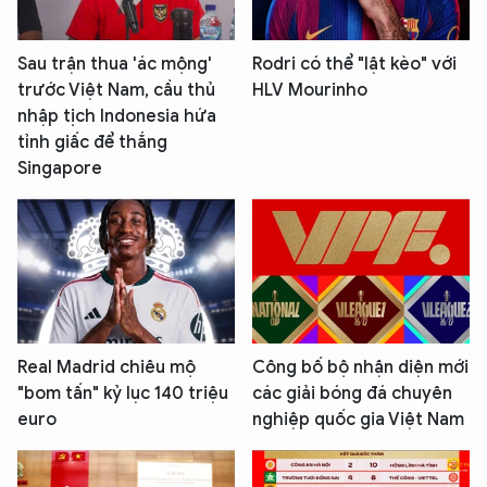
Sau trận thua 'ác mộng'
Rodri có thể "lật kèo" với
trước Việt Nam, cầu thủ
HLV Mourinho
nhập tịch Indonesia hứa
tỉnh giấc để thắng
Singapore
Real Madrid chiêu mộ
Công bố bộ nhận diện mới
"bom tấn" kỷ lục 140 triệu
các giải bóng đá chuyên
euro
nghiệp quốc gia Việt Nam