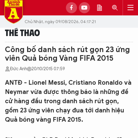
Chủ Nhật, ngày 09/08/2026, 04:17:21
THỂ THAO
Công bố danh sách rút gọn 23 ứng
viên Quả bóng Vàng FIFA 2015
Đức Anh
20/10/2015 07:59
ANTĐ - Lionel Messi, Cristiano Ronaldo và
Neymar vừa được thông báo là những đề
cử hàng đầu trong danh sách rút gọn,
gồm 23 ứng viên chạy đua tới danh hiệu
Quả bóng vàng FIFA 2015.