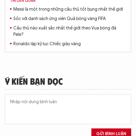
TIN LIÊN QUAN
Messi là một trong những cầu thủ tốt bụng nhất thế giới
Sốc với danh sách ứng viên Quả bóng vàng FIFA
Cầu thủ nào xuất sắc nhất thế giới theo Vua bóng đá
Pele?
Ronaldo lập kỷ lục Chiếc giày vàng
Ý KIẾN BẠN ĐỌC
GỬI BÌNH LUẬN