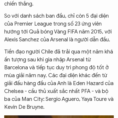
chiến thắng.
So với danh sách ban đầu, chỉ còn 5 đại diện
của Premier League trong số 23 ứng viên
hướng tới Quả bóng Vàng FIFA năm 2015, với
Alexis Sanchez của Arsenal là người dẫn đầu.
Tiền đạo người Chile đã trải qua một năm khá
ấn tượng sau khi gia nhập Arsenal từ
Barcelona và tiếp tục duy trì phong độ tốt ở
mùa giải năm nay. Các đại diện khác đến từ
giải đấu hàng đầu của Anh là Eden Hazard của
Chelsea - cầu thủ xuất sắc nhất PFA - và bộ
ba của Man City: Sergio Aguero, Yaya Toure và
Kevin De Bruyne.