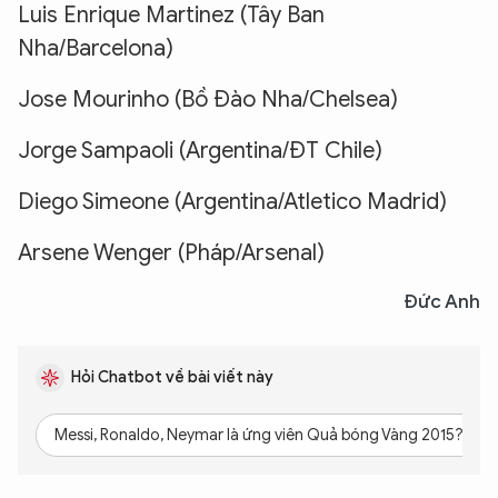
Luis Enrique Martinez (Tây Ban
Nha/Barcelona)
Jose Mourinho (Bồ Đào Nha/Chelsea)
Jorge Sampaoli (Argentina/ĐT Chile)
Diego Simeone (Argentina/Atletico Madrid)
Arsene Wenger (Pháp/Arsenal)
Đức Anh
Hỏi Chatbot về bài viết này
Messi, Ronaldo, Neymar là ứng viên Quả bóng Vàng 2015?