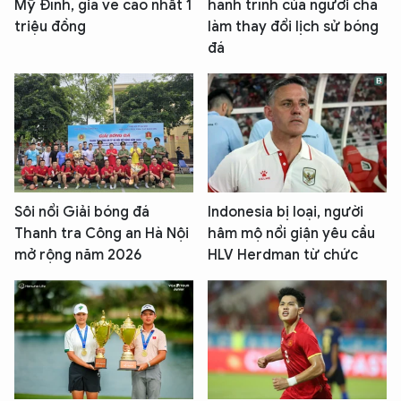
Mỹ Đình, giá vé cao nhất 1
hành trình của người cha
triệu đồng
làm thay đổi lịch sử bóng
đá
Sôi nổi Giải bóng đá
Indonesia bị loại, người
Thanh tra Công an Hà Nội
hâm mộ nổi giận yêu cầu
mở rộng năm 2026
HLV Herdman từ chức