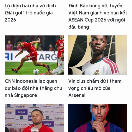
Lộ diện hai nhà vô địch
Đình Bắc bùng nổ, tuyển
Giải golf trẻ quốc gia
Việt Nam giành vé bán kết
2026
ASEAN Cup 2026 với ngôi
đầu bảng
CNN Indonesia lạc quan
Vinicius chấm dứt tham
dự báo đội nhà thắng chủ
vọng chiêu mộ của
nhà Singapore
Arsenal