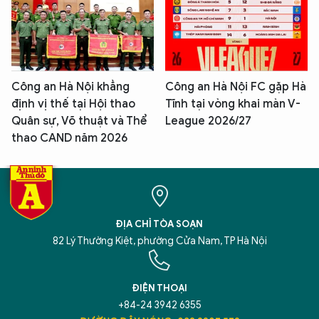
Công an Hà Nội khẳng
Công an Hà Nội FC gặp Hà
định vị thế tại Hội thao
Tĩnh tại vòng khai màn V-
Quân sự, Võ thuật và Thể
League 2026/27
thao CAND năm 2026
ĐỊA CHỈ TÒA SOẠN
82 Lý Thường Kiệt, phường Cửa Nam, TP Hà Nội
ĐIỆN THOẠI
+84-24 3942 6355