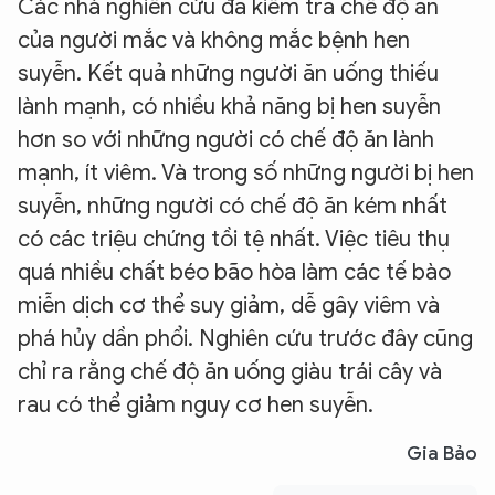
Các nhà nghiên cứu đã kiểm tra chế độ ăn
của người mắc và không mắc bệnh hen
suyễn. Kết quả những người ăn uống thiếu
lành mạnh, có nhiều khả năng bị hen suyễn
hơn so với những người có chế độ ăn lành
mạnh, ít viêm. Và trong số những người bị hen
suyễn, những người có chế độ ăn kém nhất
có các triệu chứng tồi tệ nhất. Việc tiêu thụ
quá nhiều chất béo bão hòa làm các tế bào
miễn dịch cơ thể suy giảm, dễ gây viêm và
phá hủy dần phổi. Nghiên cứu trước đây cũng
chỉ ra rằng chế độ ăn uống giàu trái cây và
rau có thể giảm nguy cơ hen suyễn.
Gia Bảo