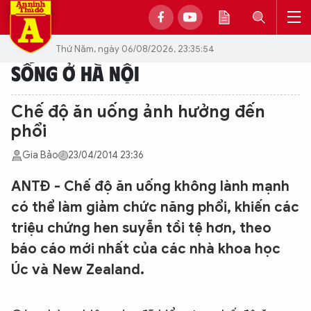
Thứ Năm, ngày 06/08/2026, 23:35:54
SỐNG Ở HÀ NỘI
Chế độ ăn uống ảnh hưởng đến
phổi
Gia Bảo
23/04/2014 23:36
ANTĐ - Chế độ ăn uống không lành mạnh
có thể làm giảm chức năng phổi, khiến các
triệu chứng hen suyễn tồi tệ hơn, theo
báo cáo mới nhất của các nhà khoa học
Úc và New Zealand.