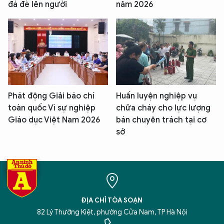
đá đè lên người
năm 2026
Phát động Giải báo chí
Huấn luyện nghiệp vụ
toàn quốc Vì sự nghiệp
chữa cháy cho lực lượng
Giáo dục Việt Nam 2026
bán chuyên trách tại cơ
sở
ĐỊA CHỈ TÒA SOẠN
82 Lý Thường Kiệt, phường Cửa Nam, TP Hà Nội