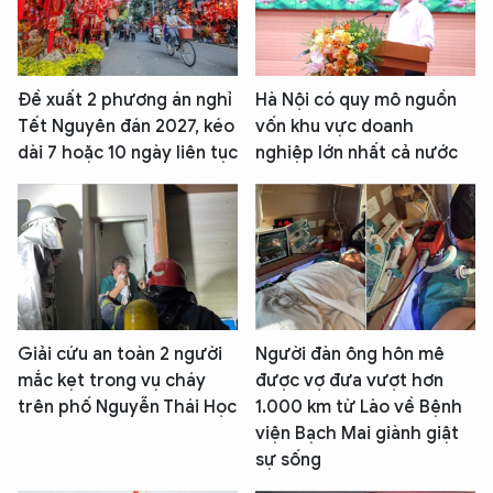
Đề xuất 2 phương án nghỉ
Hà Nội có quy mô nguồn
Tết Nguyên đán 2027, kéo
vốn khu vực doanh
dài 7 hoặc 10 ngày liên tục
nghiệp lớn nhất cả nước
Giải cứu an toàn 2 người
Người đàn ông hôn mê
mắc kẹt trong vụ cháy
được vợ đưa vượt hơn
trên phố Nguyễn Thái Học
1.000 km từ Lào về Bệnh
viện Bạch Mai giành giật
sự sống