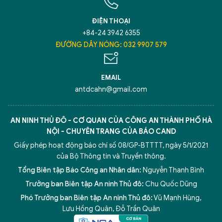
ĐIỆN THOẠI
+84-24 3942 6355
ĐƯỜNG DÂY NÓNG: 032 9907 579
EMAIL
antdcahn@gmail.com
AN NINH THỦ ĐÔ - CƠ QUAN CỦA CÔNG AN THÀNH PHỐ HÀ
NỘI - CHUYÊN TRANG CỦA BÁO CAND
Giấy phép hoạt động báo chí số 08/GP-BTTTT, ngày 5/1/2021
của Bộ Thông tin và Truyền thông.
Tổng Biên tập Báo Công an Nhân dân:
Nguyễn Thanh Bình
Trưởng ban Biên tập An ninh Thủ đô:
Chu Quốc Dũng
Phó Trưởng ban Biên tập An ninh Thủ đô:
Vũ Mạnh Hùng
,
Lưu Hồng Quân
,
Đỗ Trần Quân