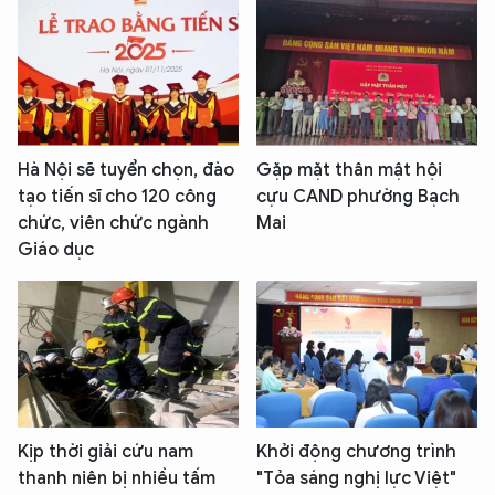
Hà Nội sẽ tuyển chọn, đào
Gặp mặt thân mật hội
tạo tiến sĩ cho 120 công
cựu CAND phường Bạch
chức, viên chức ngành
Mai
Giáo dục
Kịp thời giải cứu nam
Khởi động chương trình
thanh niên bị nhiều tấm
"Tỏa sáng nghị lực Việt"