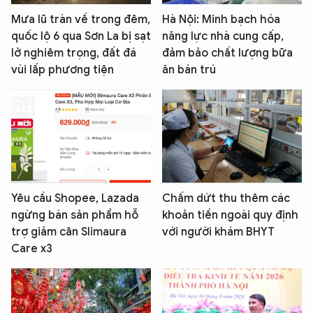
Mưa lũ tràn về trong đêm,
Hà Nội: Minh bạch hóa
quốc lộ 6 qua Sơn La bị sạt
năng lực nhà cung cấp,
lở nghiêm trọng, đất đá
đảm bảo chất lượng bữa
vùi lấp phương tiện
ăn bán trú
Yêu cầu Shopee, Lazada
Chấm dứt thu thêm các
ngừng bán sản phẩm hỗ
khoản tiền ngoài quy định
trợ giảm cân Slimaura
với người khám BHYT
Care x3