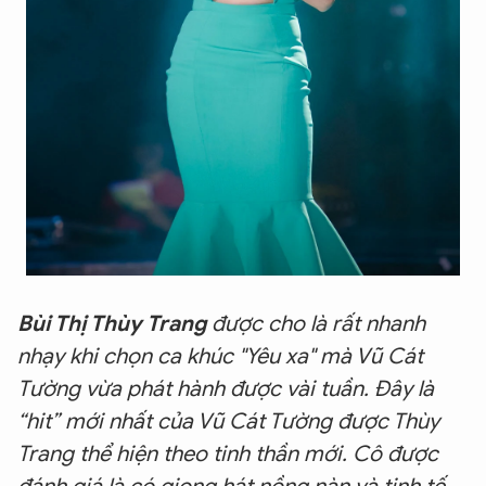
Bùi Thị Thùy Trang
được cho là rất nhanh
nhạy khi chọn ca khúc "Yêu xa" mà Vũ Cát
Tường vừa phát hành được vài tuần. Đây là
“hit” mới nhất của Vũ Cát Tường được Thùy
Trang thể hiện theo tinh thần mới. Cô được