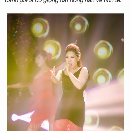
đánh giá là có giọng hát nồng nàn và tinh tế.