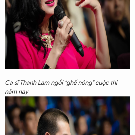
Ca sĩ Thanh Lam ngồi "ghế nóng" cuộc thi
năm nay