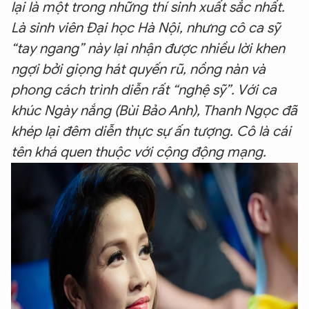
lại là một trong những thí sinh xuất sắc nhất.
Là sinh viên Đại học Hà Nội, nhưng cô ca sỹ
“tay ngang” này lại nhận được nhiều lời khen
ngợi bởi giọng hát quyến rũ, nồng nàn và
phong cách trình diễn rất “nghệ sỹ”. Với ca
khúc Ngày nắng (Bùi Bảo Anh), Thanh Ngọc đã
khép lại đêm diễn thực sự ấn tượng. Cô là cái
tên khá quen thuộc với cộng động mạng.