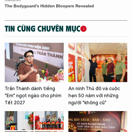
TIN CÙNG CHUYÊN MỤC
Trấn Thành dành tiếng
An ninh Thủ đô và cuộc
"Em" ngọt ngào cho phim
hẹn 50 năm với những
Tết 2027
người "không cũ"