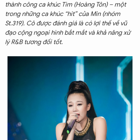
thành công ca khúc Tìm (Hoàng Tôn) – một
trong những ca khúc “hit” của Min (nhóm
St.319). Cô được đánh giá là có lợi thế về vũ
đạo cộng ngoại hình bắt mắt và khả năng xử
lý R&B tương đối tốt.