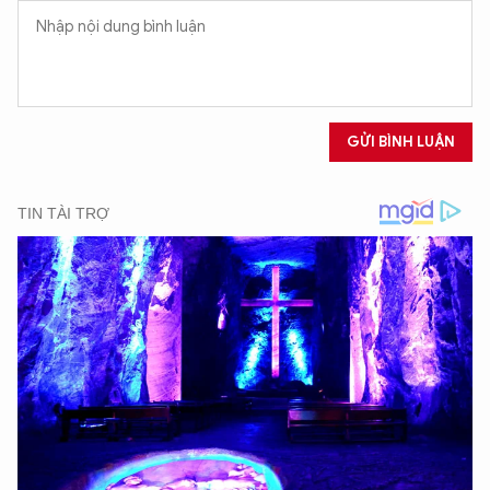
GỬI BÌNH LUẬN