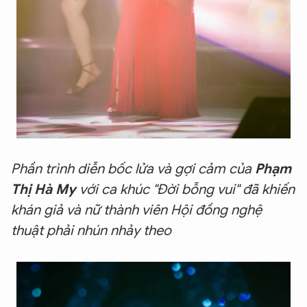
Phần trình diễn bốc lửa và gợi cảm của
Phạm
Thị Hà My
với ca khúc "Đời bỗng vui" đã khiến
khán giả và nữ thành viên Hội đồng nghệ
thuật phải nhún nhảy theo
XIN CHÀO,
TÔI LÀ CHATBOT CỦA