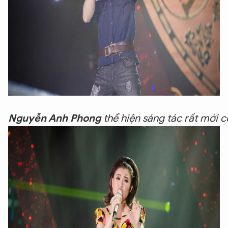
Nguyễn Anh Phong
 thể hiện sáng tác rất mới