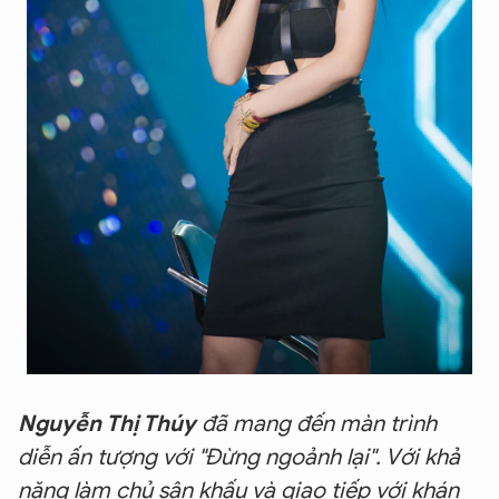
Nguyễn Thị Thúy
đã mang đến màn trình
diễn ấn tượng với "Đừng ngoảnh lại". Với khả
năng làm chủ sân khấu và giao tiếp với khán