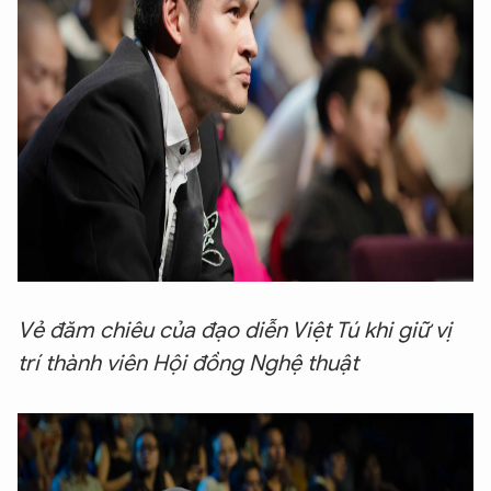
Vẻ đăm chiêu của đạo diễn Việt Tú khi giữ vị
trí thành viên Hội đồng Nghệ thuật