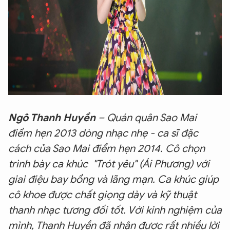
Ngô Thanh Huyền
– Quán quân Sao Mai
điểm hẹn 2013 dòng nhạc nhẹ - ca sĩ đặc
cách của Sao Mai điểm hẹn 2014. Cô chọn
trình bày ca khúc "Trót yêu" (Ái Phương) với
giai điệu bay bổng và lãng mạn. Ca khúc giúp
cô khoe được chất giọng dày và kỹ thuật
thanh nhạc tương đối tốt. Với kinh nghiệm của
mình, Thanh Huyền đã nhận được rất nhiều lời