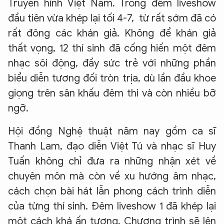
Truyền hình Việt Nam. Trong đêm liveshow
đầu tiên vừa khép lại tối 4-7, từ rất sớm đã có
rất đông các khán giả. Không để khán giả
thất vọng, 12 thí sinh đã cống hiến một đêm
nhạc sôi động, đầy sức trẻ với những phần
biểu diễn tương đối tròn trịa, dù lần đầu khoe
giọng trên sân khấu đêm thi và còn nhiều bỡ
ngỡ.
Hội đồng Nghệ thuật năm nay gồm ca sĩ
Thanh Lam, đạo diễn Việt Tú và nhạc sĩ Huy
Tuấn không chỉ đưa ra những nhận xét về
chuyên môn mà còn về xu hướng âm nhạc,
cách chọn bài hát lẫn phong cách trình diễn
của từng thí sinh. Đêm liveshow 1 đã khép lại
một cách khá ấn tượng. Chương trình sẽ lên