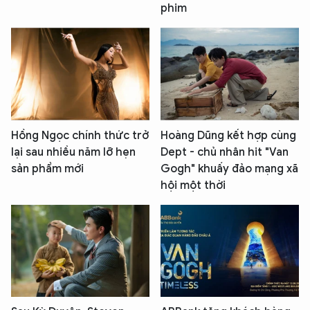
phim
Hồng Ngọc chính thức trở
Hoàng Dũng kết hợp cùng
lại sau nhiều năm lỡ hẹn
Dept - chủ nhân hit "Van
sản phẩm mới
Gogh" khuấy đảo mạng xã
hội một thời