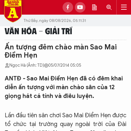
Thứ Bảy, ngày 08/08/2026, 05:11:31
VĂN HÓA - GIẢI TRÍ
Ấn tượng đêm chào màn Sao Mai
Điểm Hẹn
Ngọc Hà (Ảnh: TD)
05/07/2014 05:05
ANTĐ - Sao Mai Điểm Hẹn đã có đêm khai
diễn ấn tượng với màn chào sân của 12
giọng hát cá tính và điêu luyện.
Lần đầu tiên sân chơi Sao Mai Điểm Hẹn được
tổ chức tại trường quay ngoài trời của Đài