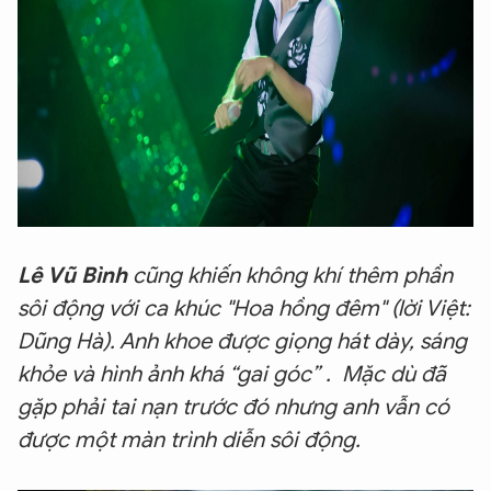
Lê Vũ Bình
cũng khiến không khí thêm phần
sôi động với ca khúc "Hoa hồng đêm" (lời Việt:
Dũng Hà). Anh khoe được giọng hát dày, sáng
khỏe và hình ảnh khá “gai góc” . Mặc dù đã
gặp phải tai nạn trước đó nhưng anh vẫn có
được một màn trình diễn sôi động.