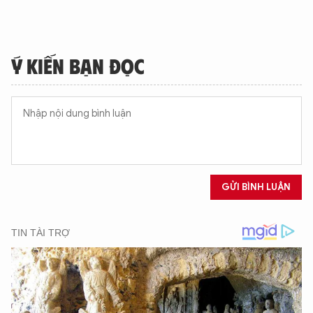
Ý KIẾN BẠN ĐỌC
GỬI BÌNH LUẬN