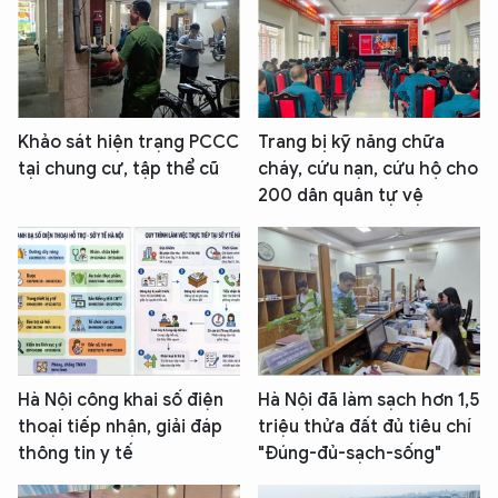
Khảo sát hiện trạng PCCC
Trang bị kỹ năng chữa
tại chung cư, tập thể cũ
cháy, cứu nạn, cứu hộ cho
200 dân quân tự vệ
Hà Nội công khai số điện
Hà Nội đã làm sạch hơn 1,5
thoại tiếp nhận, giải đáp
triệu thửa đất đủ tiêu chí
thông tin y tế
"Đúng-đủ-sạch-sống"