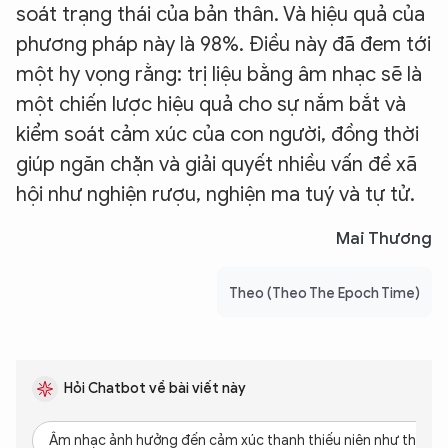
soát trạng thái của bản thân. Và hiệu quả của
phương pháp này là 98%. Điều này đã đem tới
một hy vọng rằng: trị liệu bằng âm nhạc sẽ là
một chiến lược hiệu quả cho sự nắm bắt và
kiểm soát cảm xúc của con người, đồng thời
giúp ngăn chặn và giải quyết nhiều vấn đề xã
hội như nghiện rượu, nghiện ma tuý và tự tử.
Mai Thương
Theo (Theo The Epoch Time)
Hỏi Chatbot về bài viết này
Âm nhạc ảnh hưởng đến cảm xúc thanh thiếu niên như thế nà