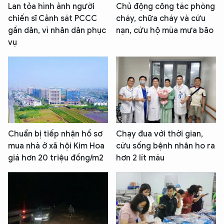
Lan tỏa hình ảnh người
Chủ động công tác phòng
chiến sĩ Cảnh sát PCCC
cháy, chữa cháy và cứu
gần dân, vì nhân dân phục
nạn, cứu hộ mùa mưa bão
vụ
Chuẩn bị tiếp nhận hồ sơ
Chạy đua với thời gian,
mua nhà ở xã hội Kim Hoa
cứu sống bệnh nhân ho ra
giá hơn 20 triệu đồng/m2
hơn 2 lít máu