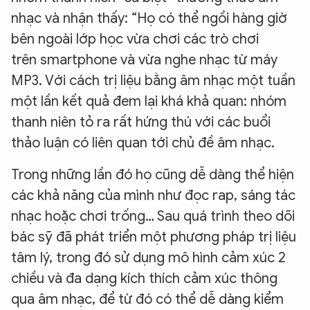
nhạc và nhận thấy: “Họ có thể ngồi hàng giờ
bên ngoài lớp học vừa chơi các trò chơi
trên smartphone và vừa nghe nhạc từ máy
MP3. Với cách trị liệu bằng âm nhạc một tuần
một lần kết quả đem lại khá khả quan: nhóm
thanh niên tỏ ra rất hứng thú với các buổi
thảo luận có liên quan tới chủ đề âm nhạc.
Trong những lần đó họ cũng dễ dàng thể hiện
các khả năng của mình như đọc rap, sáng tác
nhạc hoặc chơi trống… Sau quá trình theo dõi
bác sỹ đã phát triển một phương pháp trị liệu
tâm lý, trong đó sử dụng mô hình cảm xúc 2
chiều và đa dạng kích thích cảm xúc thông
qua âm nhạc, để từ đó có thể dễ dàng kiểm