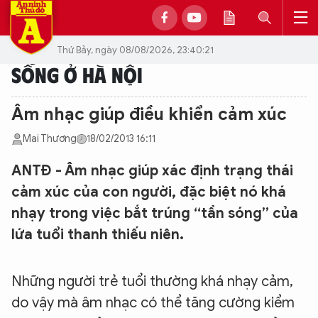
Thứ Bảy, ngày 08/08/2026, 23:40:21
SỐNG Ở HÀ NỘI
Âm nhạc giúp điều khiển cảm xúc
Mai Thương
18/02/2013 16:11
ANTĐ - Âm nhạc giúp xác định trạng thái
cảm xúc của con người, đặc biệt nó khá
nhạy trong việc bắt trúng “tần sóng” của
lứa tuổi thanh thiếu niên.
Những người trẻ tuổi thường khá nhạy cảm,
do vậy mà âm nhạc có thể tăng cường kiểm