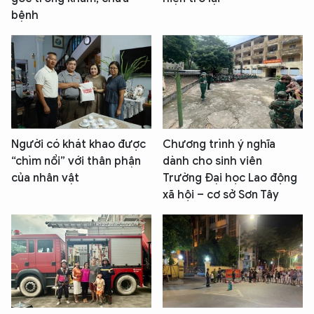
bệnh
Người có khát khao được
Chương trình ý nghĩa
“chìm nổi” với thân phận
dành cho sinh viên
của nhân vật
Trường Đại học Lao động
xã hội – cơ sở Sơn Tây