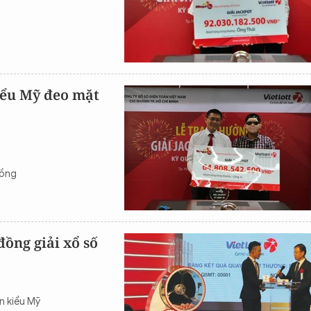
iểu Mỹ đeo mặt
đồng
đồng giải xổ số
n kiểu Mỹ