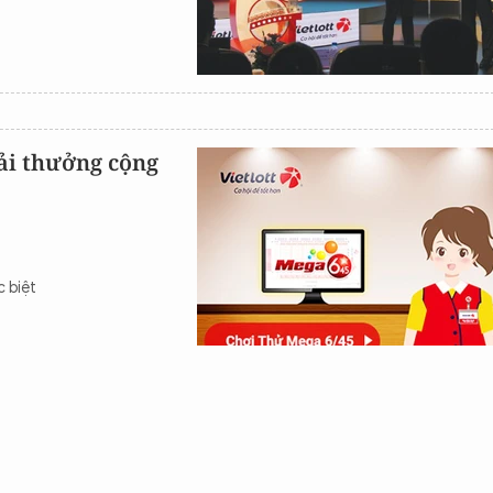
ải thưởng cộng
c biệt