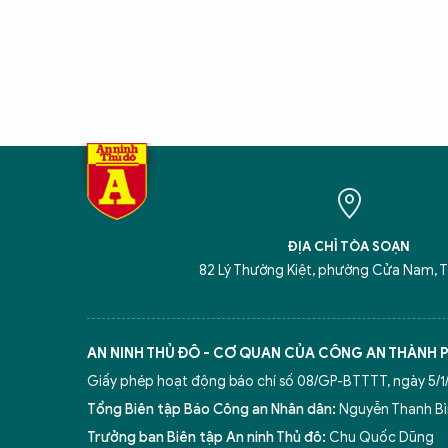
ĐỊA CHỈ TÒA SOẠN
82 Lý Thường Kiệt, phường Cửa Nam, T
AN NINH THỦ ĐÔ - CƠ QUAN CỦA CÔNG AN THÀNH 
Giấy phép hoạt động báo chí số 08/GP-BTTTT, ngày 5/1/
Tổng Biên tập Báo Công an Nhân dân:
Nguyễn Thanh B
Trưởng ban Biên tập An ninh Thủ đô:
Chu Quốc Dũng