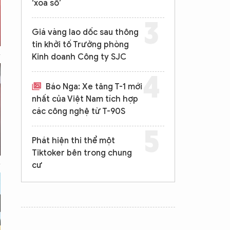
‘xóa sổ’
Giá vàng lao dốc sau thông
tin khởi tố Trưởng phòng
Kinh doanh Công ty SJC
Báo Nga: Xe tăng T-1 mới
nhất của Việt Nam tích hợp
các công nghệ từ T-90S
Phát hiện thi thể một
Tiktoker bên trong chung
cư