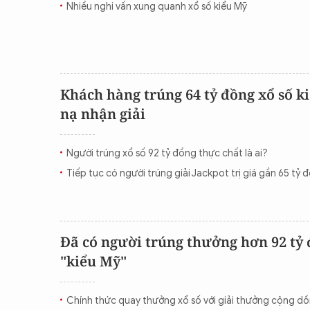
Nhiều nghi vấn xung quanh xổ số kiểu Mỹ
CON ĐƯỜNG KHỞI NGHIỆP
Khách hàng trúng 64 tỷ đồng xổ số k
nạ nhận giải
Người trúng xổ số 92 tỷ đồng thực chất là ai?
Tiếp tục có người trúng giải Jackpot trị giá gần 65 tỷ 
Đã có người trúng thưởng hơn 92 tỷ 
"kiểu Mỹ"
Chính thức quay thưởng xổ số với giải thưởng cộng dồ