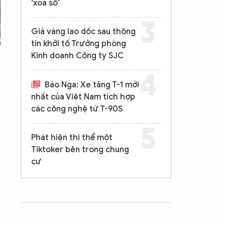
‘xóa sổ’
Giá vàng lao dốc sau thông
tin khởi tố Trưởng phòng
Kinh doanh Công ty SJC
Báo Nga: Xe tăng T-1 mới
nhất của Việt Nam tích hợp
các công nghệ từ T-90S
Phát hiện thi thể một
Tiktoker bên trong chung
cư