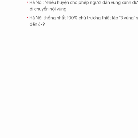
Hà Nội: Nhiều huyện cho phép người dân vùng xanh đ
CON ĐƯỜNG KHỞI NGHIỆP
di chuyển nội vùng
Hà Nội thống nhất 100% chủ trương thiết lập "3 vùng" s
đến 6-9