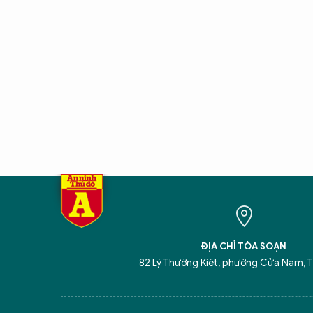
ĐỊA CHỈ TÒA SOẠN
82 Lý Thường Kiệt, phường Cửa Nam, T