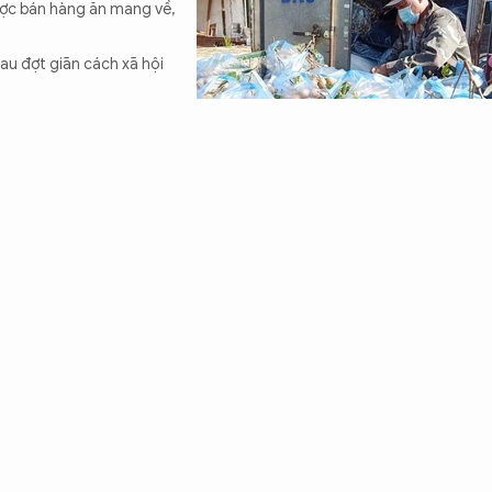
ược bán hàng ăn mang về,
au đợt giãn cách xã hội