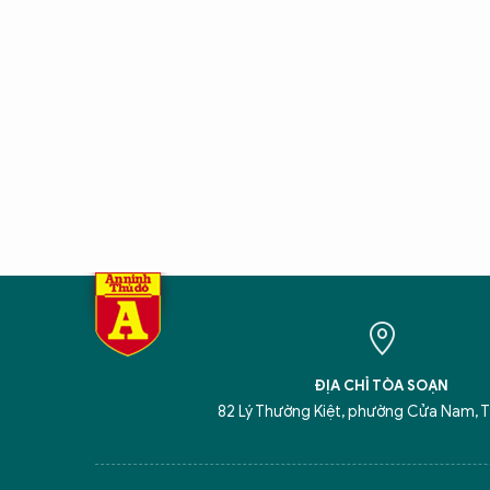
ĐỊA CHỈ TÒA SOẠN
82 Lý Thường Kiệt, phường Cửa Nam, T