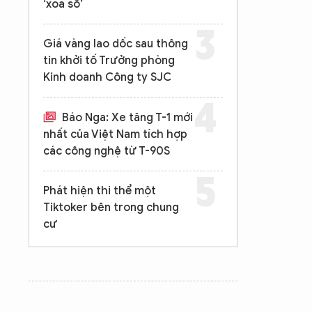
‘xóa sổ’
Giá vàng lao dốc sau thông
tin khởi tố Trưởng phòng
Kinh doanh Công ty SJC
Báo Nga: Xe tăng T-1 mới
nhất của Việt Nam tích hợp
các công nghệ từ T-90S
Phát hiện thi thể một
Tiktoker bên trong chung
cư